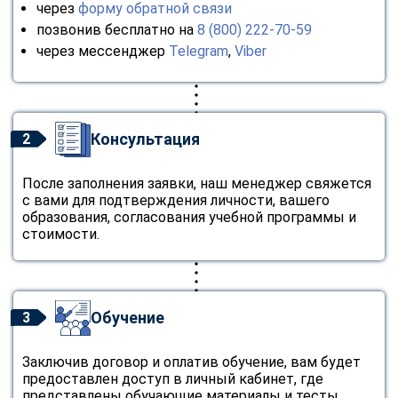
через
форму обратной связи
позвонив бесплатно на
8 (800) 222-70-59
через мессенджер
Telegram
,
Viber
Консультация
2
После заполнения заявки, наш менеджер свяжется
с вами для подтверждения личности, вашего
образования, согласования учебной программы и
стоимости.
Обучение
3
Заключив договор и оплатив обучение, вам будет
предоставлен доступ в личный кабинет, где
представлены обучающие материалы и тесты.