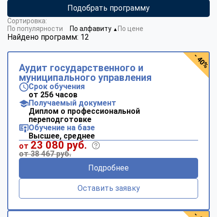
Подобрать программу
Сортировка:
По популярности
По алфавиту
По цене
▼
Найдено программ: 12
- 40%
Аудит государственного и
муниципального управления
Срок обучения
от 256 часов
Получаемый документ
Диплом о профессиональной
переподготовке
Обучение на базе
Высшее, среднее
23 080 руб.
от
от 38 467 руб.
Подробнее
Оставить заявку