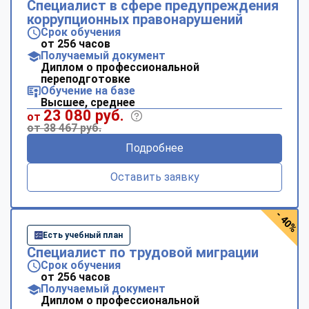
Специалист в сфере предупреждения
коррупционных правонарушений
Срок обучения
от 256 часов
Получаемый документ
Диплом о профессиональной
переподготовке
Обучение на базе
Высшее, среднее
23 080 руб.
от
от 38 467 руб.
Подробнее
Оставить заявку
- 40%
Есть учебный план
Специалист по трудовой миграции
Срок обучения
от 256 часов
Получаемый документ
Диплом о профессиональной