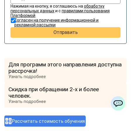
Нажимая на кнопку, я соглашаюсь на
обработку
персональных данных
и с
правилами пользования
Платформой
Согласен на получение информационной и
рекламной рассылки
Отправить
Для программ этого направления доступна
рассрочка!
Узнать подробнее
Скидка при обращении 2-х и более
человек.
Узнать подробнее
ChatApp
Отзывы о компании
Рассчитать стоимость обучения