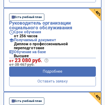
- 40%
Есть учебный план
Руководитель организации
социального обслуживания
Срок обучения
от 256 часов
Получаемый документ
Диплом о профессиональной
переподготовке
Обучение на базе
Высшее
23 080 руб.
от
от 38 467 руб.
Подробнее
Оставить заявку
- 40%
Есть учебный план