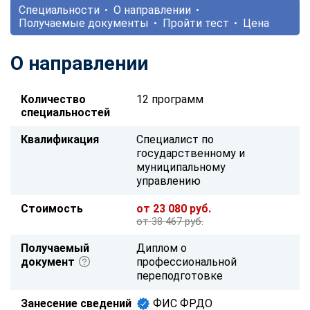
Специальности
О направлении
Получаемые документы
Пройти тест
Цена
О направлении
Количество
12 программ
специальностей
Квалификация
Специалист по
государственному и
муниципальному
управлению
Стоимость
от 23 080 руб.
от 38 467 руб.
Получаемый
Диплом о
документ
профессиональной
переподготовке
Занесение сведений
ФИС ФРДО