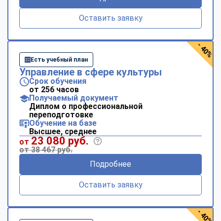
Оставить заявку
- 40%
Есть учебный план
Управление в сфере культуры
Срок обучения
от 256 часов
Получаемый документ
Диплом о профессиональной
переподготовке
Обучение на базе
Высшее, среднее
23 080 руб.
от
от 38 467 руб.
Подробнее
Оставить заявку
- 40%