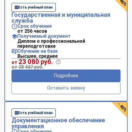
- 40%
Есть учебный план
Государственная и муниципальная
служба
Срок обучения
от 256 часов
Получаемый документ
Диплом о профессиональной
переподготовке
Обучение на базе
Высшее, среднее
23 080 руб.
от
от 38 467 руб.
Подробнее
Оставить заявку
- 40%
Есть учебный план
Документационное обеспечение
управления
Срок обучения