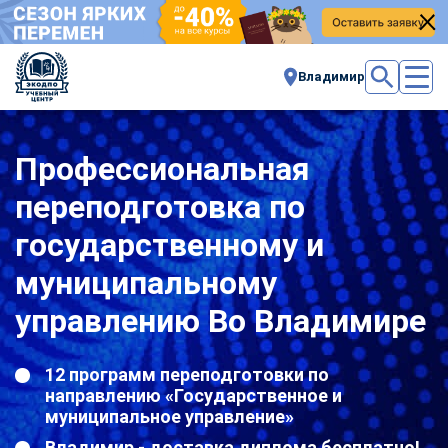
Владимир
Профессиональная
переподготовка по
государственному и
муниципальному
управлению Во Владимире
12 программ переподготовки по
направлению «Государственное и
муниципальное управление»
Владимир - доставка диплома бесплатно!