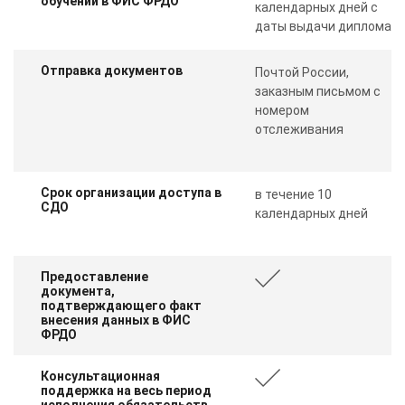
обучении в ФИС ФРДО
календарных дней с
даты выдачи диплома
Отправка документов
Почтой России,
заказным письмом с
номером
отслеживания
Срок организации доступа в
в течение 10
СДО
календарных дней
Предоставление
документа,
подтверждающего факт
внесения данных в ФИС
ФРДО
Консультационная
поддержка на весь период
исполнения обязательств