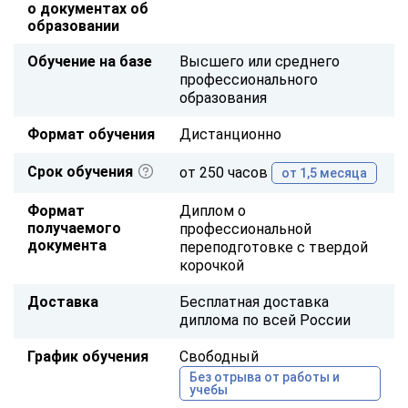
о документах об
образовании
Обучение на базе
Высшего или среднего
профессионального
образования
Формат обучения
Дистанционно
Срок обучения
от 250 часов
от 1,5 месяца
Формат
Диплом о
получаемого
профессиональной
документа
переподготовке с твердой
корочкой
Доставка
Бесплатная доставка
диплома по всей России
График обучения
Свободный
Без отрыва от работы и
учебы