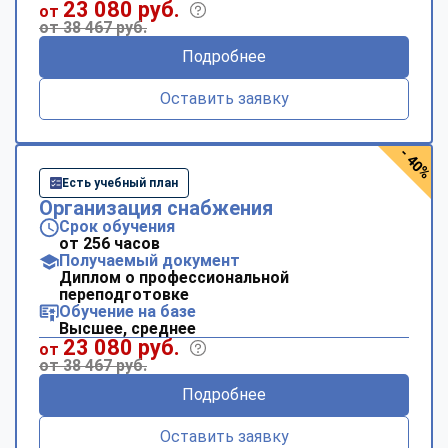
23 080 руб.
от
от 38 467 руб.
Подробнее
Оставить заявку
- 40%
Есть учебный план
Организация снабжения
Срок обучения
от 256 часов
Получаемый документ
Диплом о профессиональной
переподготовке
Обучение на базе
Высшее, среднее
23 080 руб.
от
от 38 467 руб.
Подробнее
Оставить заявку