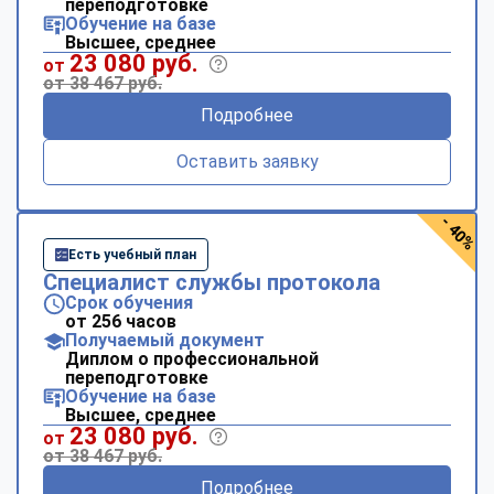
переподготовке
Обучение на базе
Высшее, среднее
23 080 руб.
от
от 38 467 руб.
Подробнее
Оставить заявку
- 40%
Есть учебный план
Специалист службы протокола
Срок обучения
от 256 часов
Получаемый документ
Диплом о профессиональной
переподготовке
Обучение на базе
Высшее, среднее
23 080 руб.
от
от 38 467 руб.
Подробнее