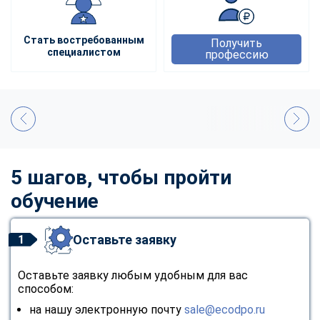
Стать востребованным
Получить
специалистом
профессию
5 шагов, чтобы пройти
обучение
Оставьте заявку
1
Оставьте заявку любым удобным для вас
способом:
на нашу электронную почту
sale@ecodpo.ru