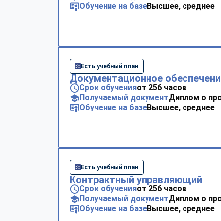
Обучение на базе
Высшее, среднее
Есть учебный план
Документационное обеспечени
Срок обучения
от 256 часов
Получаемый документ
Диплом о пр
Обучение на базе
Высшее, среднее
Есть учебный план
Контрактный управляющий
Срок обучения
от 256 часов
Получаемый документ
Диплом о пр
Обучение на базе
Высшее, среднее