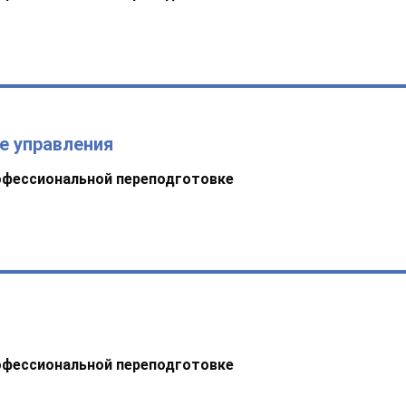
е управления
офессиональной переподготовке
офессиональной переподготовке