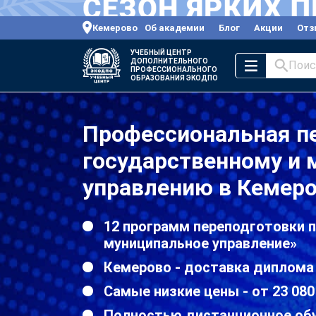
Кемерово
Об академии
Блог
Акции
Отз
УЧЕБНЫЙ ЦЕНТР
ДОПОЛНИТЕЛЬНОГО
Поис
ПРОФЕССИОНАЛЬНОГО
ОБРАЗОВАНИЯ ЭКОДПО
Профессиональная п
государственному и
управлению в Кемер
12 программ переподготовки п
муниципальное управление»
Кемерово - доставка диплома
Самые низкие цены - от 23 080
Полностью дистанционное об