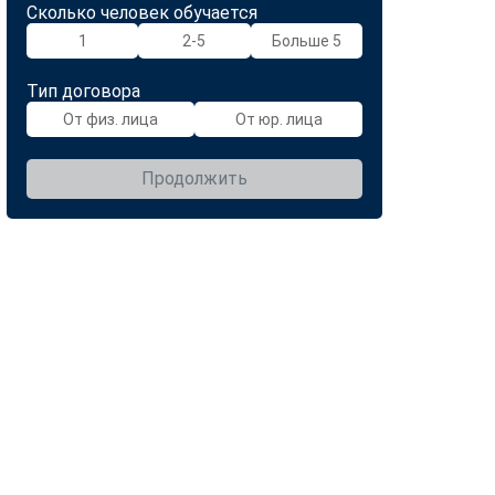
Сколько человек обучается
1
2-5
Больше 5
Тип договора
От физ. лица
От юр. лица
Продолжить