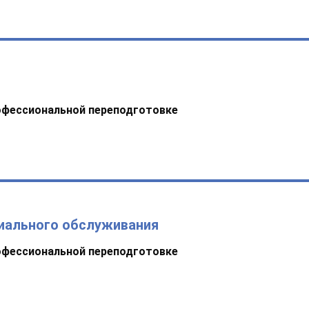
офессиональной переподготовке
иального обслуживания
офессиональной переподготовке