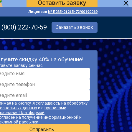
Лицензия
№ Л035-01215-72/00190069
 (800) 222-70-59
Заказать звонок
лучите скидку 40% на обучение!
авьте заявку сейчас
имая на кнопку, я соглашаюсь на
обработку
сональных данных
и с
правилами
ьзования Платформой
огласен на получение информационной и
екламной рассылки
Отправить