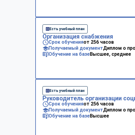
Есть учебный план
Организация снабжения
Срок обучения
от 256 часов
Получаемый документ
Диплом о пр
Обучение на базе
Высшее, среднее
Есть учебный план
Руководитель организации соц
Срок обучения
от 256 часов
Получаемый документ
Диплом о пр
Обучение на базе
Высшее