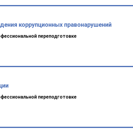
ждения коррупционных правонарушений
офессиональной переподготовке
ции
офессиональной переподготовке