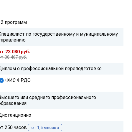
12 программ
Специалист по государственному и муниципальному
управлению
от 23 080 руб.
от 38 467 руб.
Диплом о профессиональной переподготовке
ФИС ФРДО
Высшего или среднего профессионального
образования
Дистанционно
от 250 часов
от 1,5 месяца