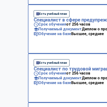
Есть учебный план
Специалист в сфере предупре
Срок обучения
от 256 часов
Получаемый документ
Диплом о пр
Обучение на базе
Высшее, среднее
Есть учебный план
Специалист по трудовой мигра
Срок обучения
от 256 часов
Получаемый документ
Диплом о пр
Обучение на базе
Высшее, среднее