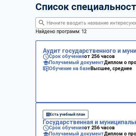
Список специальнос
Найдено программ: 12
Аудит государственного и мун
Срок обучения
от 256 часов
Получаемый документ
Диплом о пр
Обучение на базе
Высшее, среднее
Есть учебный план
Государственная и муниципаль
Срок обучения
от 256 часов
Получаемый документ
Диплом о пр