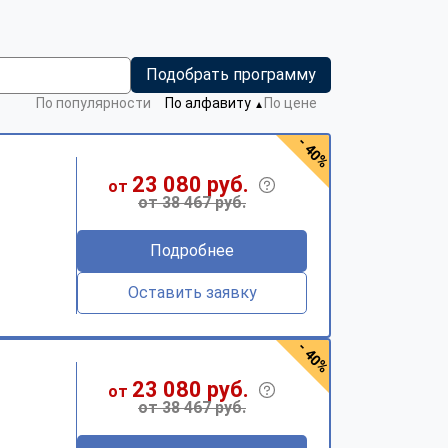
Подобрать программу
По популярности
По алфавиту
По цене
▼
- 40%
23 080 руб.
от
от 38 467 руб.
Подробнее
Оставить заявку
- 40%
23 080 руб.
от
от 38 467 руб.