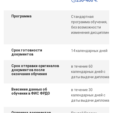
250-400 ч.
Программа
Стандартная
программа обучения,
без возможности
изменения дисциплин
Срок готовности
14 календарных дней
документов
Срок отправки оригиналов
в течение 60
документов после
календарных дней с
окончания обучения
даты выдачи диплома
Внесение данных об
в течение 30
обучении в ФИС ФРДО
календарных дней с
даты выдачи диплома
Отправка документов