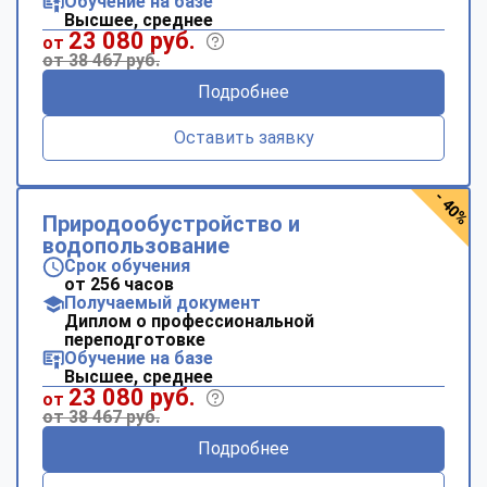
Обучение на базе
Высшее, среднее
23 080 руб.
от
от 38 467 руб.
Подробнее
Оставить заявку
- 40%
Природообустройство и
водопользование
Срок обучения
от 256 часов
Получаемый документ
Диплом о профессиональной
переподготовке
Обучение на базе
Высшее, среднее
23 080 руб.
от
от 38 467 руб.
Подробнее