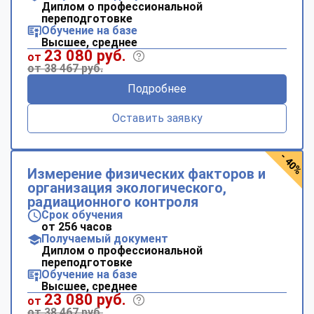
Диплом о профессиональной
переподготовке
Обучение на базе
Высшее, среднее
23 080 руб.
от
от 38 467 руб.
Подробнее
Оставить заявку
- 40%
Измерение физических факторов и
организация экологического,
радиационного контроля
Срок обучения
от 256 часов
Получаемый документ
Диплом о профессиональной
переподготовке
Обучение на базе
Высшее, среднее
23 080 руб.
от
от 38 467 руб.