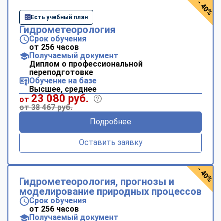
- 40%
Есть учебный план
Гидрометеорология
Срок обучения
от 256 часов
Получаемый документ
Диплом о профессиональной
переподготовке
Обучение на базе
Высшее, среднее
23 080 руб.
от
от 38 467 руб.
Подробнее
Оставить заявку
- 40%
Гидрометеорология, прогнозы и
моделирование природных процессов
Срок обучения
от 256 часов
Получаемый документ