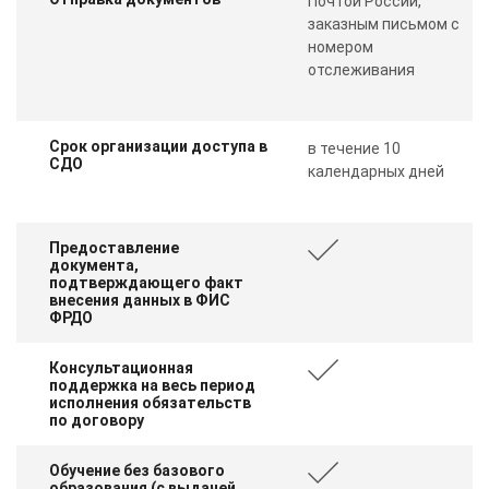
Почтой России,
заказным письмом с
номером
отслеживания
Срок организации доступа в
в течение 10
СДО
календарных дней
Предоставление
документа,
подтверждающего факт
внесения данных в ФИС
ФРДО
Консультационная
поддержка на весь период
исполнения обязательств
по договору
Обучение без базового
образования (с выдачей