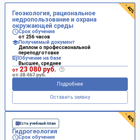
- 40%
Геоэкология, рациональное
недропользование и охрана
окружающей среды
Срок обучения
от 256 часов
Получаемый документ
Диплом о профессиональной
переподготовке
Обучение на базе
Высшее, среднее
23 080 руб.
от
от 38 467 руб.
Подробнее
Оставить заявку
- 40%
Есть учебный план
Гидрогеология
Срок обучения