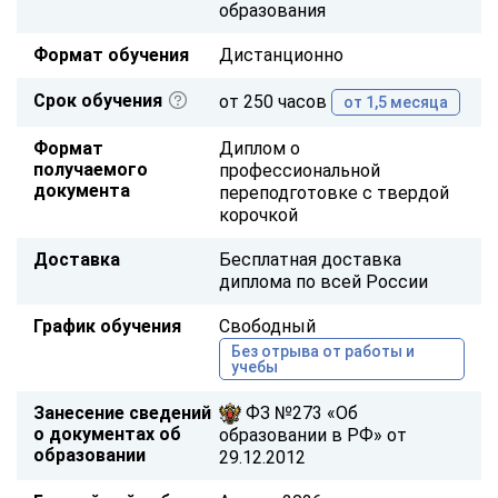
образования
Формат обучения
Дистанционно
Срок обучения
от 250 часов
от 1,5 месяца
Формат
Диплом о
получаемого
профессиональной
документа
переподготовке с твердой
корочкой
Доставка
Бесплатная доставка
диплома по всей России
График обучения
Свободный
Без отрыва от работы и
учебы
Занесение сведений
ФЗ №273 «Об
о документах об
образовании в РФ» от
образовании
29.12.2012