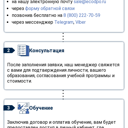
на нашу электронную почту
sale@ecodpo.ru
через
форму обратной связи
позвонив бесплатно на
8 (800) 222-70-59
через мессенджер
Telegram
,
Viber
Консультация
2
После заполнения заявки, наш менеджер свяжется
с вами для подтверждения личности, вашего
образования, согласования учебной программы и
стоимости.
Обучение
3
Заключив договор и оплатив обучение, вам будет
предоставлен доступ в личный кабинет, где