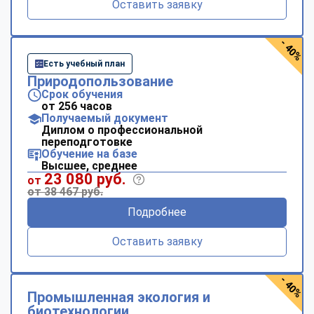
Оставить заявку
- 40%
Есть учебный план
Природопользование
Срок обучения
от 256 часов
Получаемый документ
Диплом о профессиональной
переподготовке
Обучение на базе
Высшее, среднее
23 080 руб.
от
от 38 467 руб.
Подробнее
Оставить заявку
- 40%
Промышленная экология и
биотехнологии