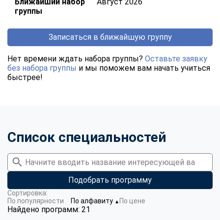
Ближайший набор
Август 2026
группы
Записаться в ближайшую группу
Нет времени ждать набора группы?
Оставьте заявку
без набора группы
и мы поможем вам начать учиться
быстрее!
Список специальностей
Подобрать программу
Сортировка:
По популярности
По алфавиту
По цене
▼
Найдено программ: 21