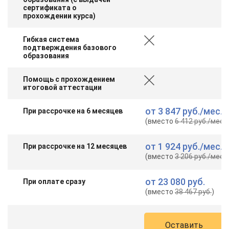
сертификата о
прохождении курса)
Гибкая система
подтверждения базового
образования
Помощь с прохождением
итоговой аттестации
от
3 847 руб.
/мес.
При рассрочке на 6 месяцев
(вместо
6 412 руб.
/мес.
)
от
1 924 руб.
/мес.
При рассрочке на 12 месяцев
(вместо
3 206 руб.
/мес.
)
от
23 080 руб.
При оплате сразу
(вместо
38 467 руб.
)
Оставить
ChatApp