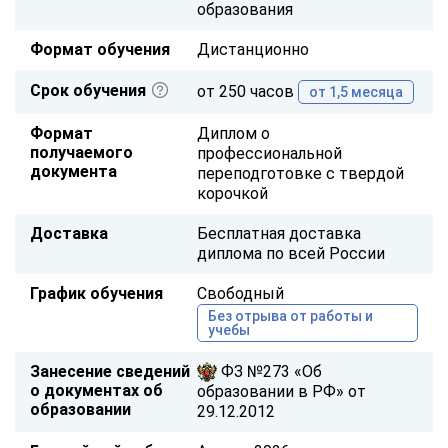
образования
Формат обучения
Дистанционно
Срок обучения
от 250 часов
от 1,5 месяца
Формат
Диплом о
получаемого
профессиональной
документа
переподготовке с твердой
корочкой
Доставка
Бесплатная доставка
диплома по всей России
График обучения
Свободный
Без отрыва от работы и
учебы
Занесение сведений
ФЗ №273 «Об
о документах об
образовании в РФ» от
образовании
29.12.2012