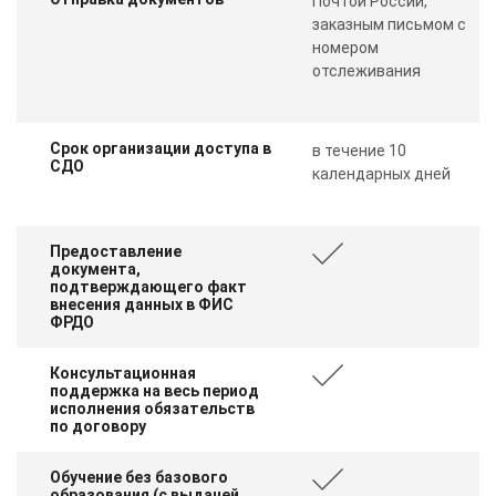
Почтой России,
заказным письмом с
номером
отслеживания
Срок организации доступа в
в течение 10
СДО
календарных дней
Предоставление
документа,
подтверждающего факт
внесения данных в ФИС
ФРДО
Консультационная
поддержка на весь период
исполнения обязательств
по договору
Обучение без базового
образования (с выдачей