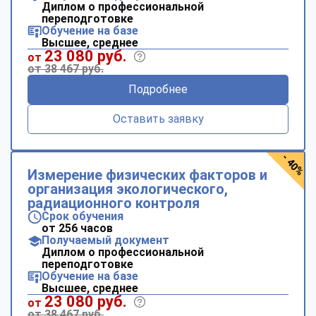
Диплом о профессиональной
переподготовке
Обучение на базе
Высшее, среднее
23 080 руб.
от
от 38 467 руб.
Подробнее
Оставить заявку
- 40%
Измерение физических факторов и
организация экологического,
радиационного контроля
Срок обучения
от 256 часов
Получаемый документ
Диплом о профессиональной
переподготовке
Обучение на базе
Высшее, среднее
23 080 руб.
от
от 38 467 руб.