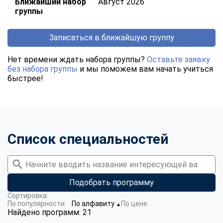
Ближайший набор
Август 2026
группы
Записаться в ближайшую группу
Нет времени ждать набора группы?
Оставьте заявку
без набора группы
и мы поможем вам начать учиться
быстрее!
Список специальностей
Подобрать программу
Сортировка:
По популярности
По алфавиту
По цене
▼
Найдено программ: 21