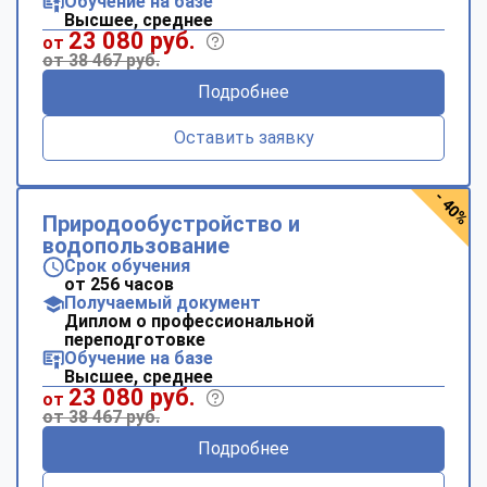
Обучение на базе
Высшее, среднее
23 080 руб.
от
от 38 467 руб.
Подробнее
Оставить заявку
- 40%
Природообустройство и
водопользование
Срок обучения
от 256 часов
Получаемый документ
Диплом о профессиональной
переподготовке
Обучение на базе
Высшее, среднее
23 080 руб.
от
от 38 467 руб.
Подробнее