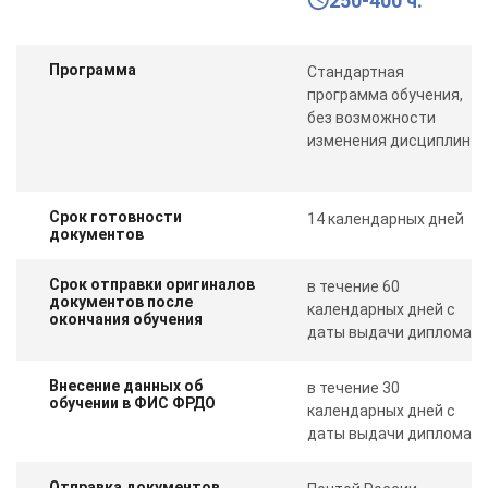
250-400 ч.
Программа
Стандартная
программа обучения,
без возможности
изменения дисциплин
Срок готовности
14 календарных дней
документов
Срок отправки оригиналов
в течение 60
документов после
календарных дней с
окончания обучения
даты выдачи диплома
Внесение данных об
в течение 30
обучении в ФИС ФРДО
календарных дней с
даты выдачи диплома
Отправка документов