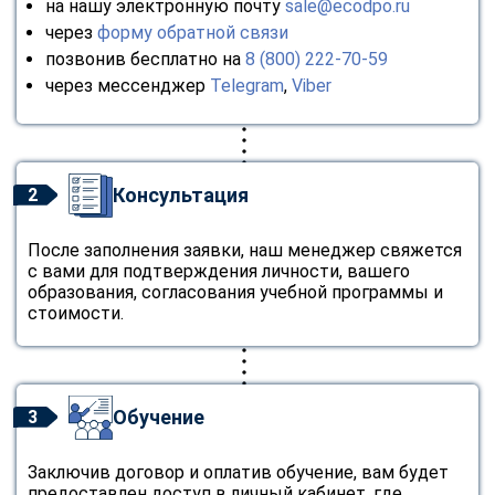
на нашу электронную почту
sale@ecodpo.ru
через
форму обратной связи
позвонив бесплатно на
8 (800) 222-70-59
через мессенджер
Telegram
,
Viber
Консультация
2
После заполнения заявки, наш менеджер свяжется
с вами для подтверждения личности, вашего
образования, согласования учебной программы и
стоимости.
Обучение
3
Заключив договор и оплатив обучение, вам будет
предоставлен доступ в личный кабинет, где