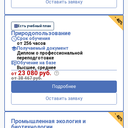
Оставить заявку
- 40%
Есть учебный план
Природопользование
Срок обучения
от 256 часов
Получаемый документ
Диплом о профессиональной
переподготовке
Обучение на базе
Высшее, среднее
23 080 руб.
от
от 38 467 руб.
Подробнее
Оставить заявку
- 40%
Промышленная экология и
биотехнологии