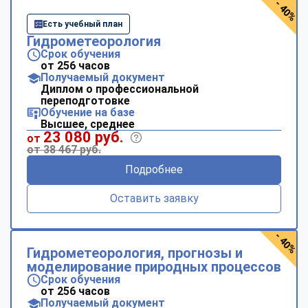
- 40%
Есть учебный план
Гидрометеорология
Срок обучения
от 256 часов
Получаемый документ
Диплом о профессиональной
переподготовке
Обучение на базе
Высшее, среднее
23 080 руб.
от
от 38 467 руб.
Подробнее
Оставить заявку
- 40%
Гидрометеорология, прогнозы и
моделирование природных процессов
Срок обучения
от 256 часов
Получаемый документ