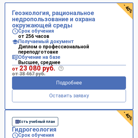
- 40%
Геоэкология, рациональное
недропользование и охрана
окружающей среды
Срок обучения
от 256 часов
Получаемый документ
Диплом о профессиональной
переподготовке
Обучение на базе
Высшее, среднее
23 080 руб.
от
от 38 467 руб.
Подробнее
Оставить заявку
- 40%
Есть учебный план
Гидрогеология
Срок обучения