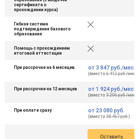
сертификата о
прохождении курса)
Гибкая система
подтверждения базового
образования
Помощь с прохождением
итоговой аттестации
от
3 847 руб.
/мес.
При рассрочке на 6 месяцев
(вместо
6 412 руб.
/мес.
)
от
1 924 руб.
/мес.
При рассрочке на 12 месяцев
(вместо
3 206 руб.
/мес.
)
от
23 080 руб.
При оплате сразу
(вместо
38 467 руб.
)
Оставить
ChatApp