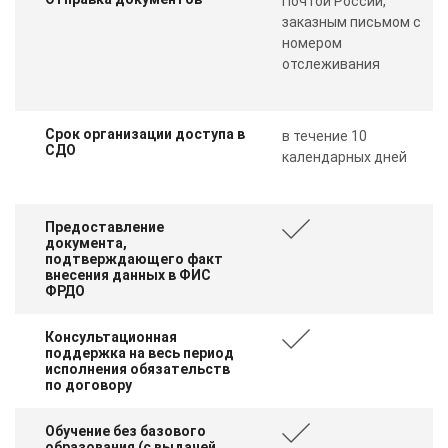
Почтой России,
заказным письмом с
номером
отслеживания
Срок организации доступа в
в течение 10
СДО
календарных дней
Предоставление
документа,
подтверждающего факт
внесения данных в ФИС
ФРДО
Консультационная
поддержка на весь период
исполнения обязательств
по договору
Обучение без базового
образования (с выдачей