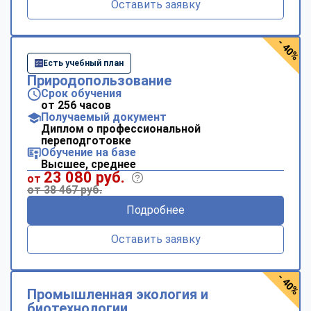
Оставить заявку
- 40%
Есть учебный план
Природопользование
Срок обучения
от 256 часов
Получаемый документ
Диплом о профессиональной
переподготовке
Обучение на базе
Высшее, среднее
23 080 руб.
от
от 38 467 руб.
Подробнее
Оставить заявку
- 40%
Промышленная экология и
биотехнологии