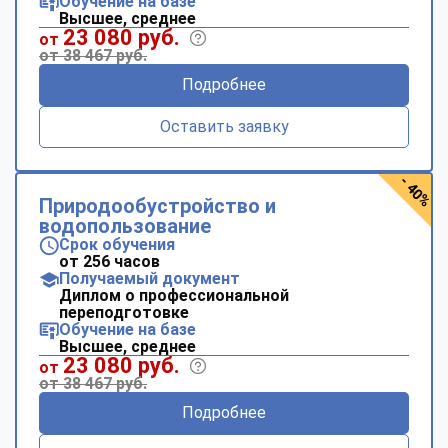
Обучение на базе
Высшее, среднее
23 080 руб.
от
от 38 467 руб.
Подробнее
Оставить заявку
- 40%
Природообустройство и
водопользование
Срок обучения
от 256 часов
Получаемый документ
Диплом о профессиональной
переподготовке
Обучение на базе
Высшее, среднее
23 080 руб.
от
от 38 467 руб.
Подробнее