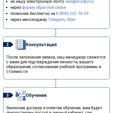
на нашу электронную почту
sale@ecodpo.ru
через
форму обратной связи
позвонив бесплатно на
8 (800) 222-70-59
через мессенджер
Telegram
,
Viber
Консультация
2
После заполнения заявки, наш менеджер свяжется
с вами для подтверждения личности, вашего
образования, согласования учебной программы и
стоимости.
Обучение
3
Заключив договор и оплатив обучение, вам будет
предоставлен доступ в личный кабинет, где