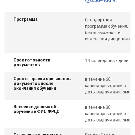
250-400 ч.
Программа
Стандартная
программа обучения,
без возможности
изменения дисциплин
Срок готовности
14 календарных дней
документов
Срок отправки оригиналов
в течение 60
документов после
календарных дней с
окончания обучения
даты выдачи диплома
Внесение данных об
в течение 30
обучении в ФИС ФРДО
календарных дней с
даты выдачи диплома
Отправка документов