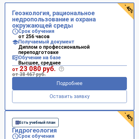
- 40%
Геоэкология, рациональное
недропользование и охрана
окружающей среды
Срок обучения
от 256 часов
Получаемый документ
Диплом о профессиональной
переподготовке
Обучение на базе
Высшее, среднее
23 080 руб.
от
от 38 467 руб.
Подробнее
Оставить заявку
- 40%
Есть учебный план
Гидрогеология
Срок обучения