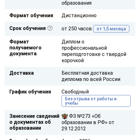
образования
Формат обучения
Дистанционно
Срок обучения
от 250 часов
от 1,5 месяца
Формат
Диплом о
получаемого
профессиональной
документа
переподготовке с твердой
корочкой
Доставка
Бесплатная доставка
диплома по всей России
График обучения
Свободный
Без отрыва от работы и
учебы
Занесение сведений
ФЗ №273 «Об
о документах об
образовании в РФ» от
образовании
29.12.2012