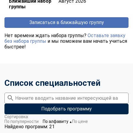
Ближайший набор
Август 2026
группы
Записаться в ближайшую группу
Нет времени ждать набора группы?
Оставьте заявку
без набора группы
и мы поможем вам начать учиться
быстрее!
Список специальностей
Подобрать программу
Сортировка:
По популярности
По алфавиту
По цене
▼
Найдено программ: 21