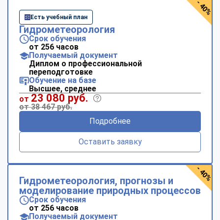
- 40%
Есть учебный план
Гидрометеорология
Срок обучения
от 256 часов
Получаемый документ
Диплом о профессиональной
переподготовке
Обучение на базе
Высшее, среднее
23 080 руб.
от
от 38 467 руб.
Подробнее
Оставить заявку
- 40%
Гидрометеорология, прогнозы и
моделирование природных процессов
Срок обучения
от 256 часов
Получаемый документ