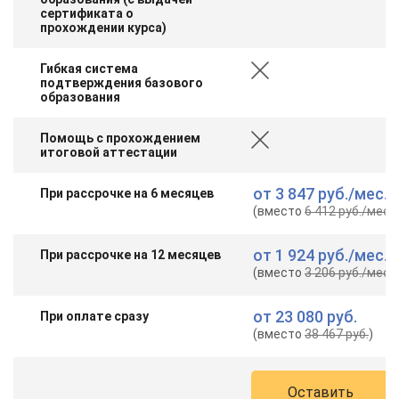
сертификата о
прохождении курса)
Гибкая система
подтверждения базового
образования
Помощь с прохождением
итоговой аттестации
от
3 847 руб.
/мес.
При рассрочке на 6 месяцев
(вместо
6 412 руб.
/мес.
)
от
1 924 руб.
/мес.
При рассрочке на 12 месяцев
(вместо
3 206 руб.
/мес.
)
от
23 080 руб.
При оплате сразу
(вместо
38 467 руб.
)
Оставить
ChatApp