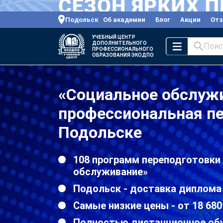
Подольск
Об академии
Блог
Акции
От
УЧЕБНЫЙ ЦЕНТР
ДОПОЛНИТЕЛЬНОГО
Поис
ПРОФЕССИОНАЛЬНОГО
ОБРАЗОВАНИЯ ЭКОДПО
«Социальное обслужи
профессиональная пе
Подольске
108 программ переподготовки
обслуживание»
Подольск - доставка диплома
Самые низкие цены - от 18 680
Полностью дистанционное об