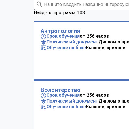
Найдено программ: 108
Антропология
Срок обучения
от 256 часов
Получаемый документ
Диплом о пр
Обучение на базе
Высшее, среднее
Волонтерство
Срок обучения
от 256 часов
Получаемый документ
Диплом о пр
Обучение на базе
Высшее, среднее