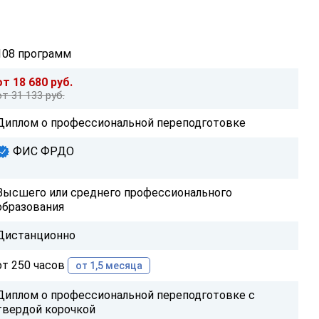
108 программ
от 18 680 руб.
от 31 133 руб.
Диплом о профессиональной переподготовке
ФИС ФРДО
Высшего или среднего профессионального
образования
Дистанционно
от 250 часов
от 1,5 месяца
Диплом о профессиональной переподготовке с
твердой корочкой