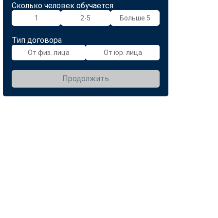
Сколько человек обучается
1
2-5
Больше 5
Тип договора
От физ. лица
От юр. лица
Продолжить