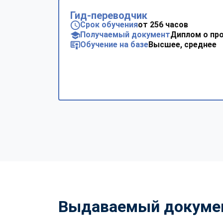
Гид-переводчик
Срок обучения
от 256 часов
Получаемый документ
Диплом о пр
Обучение на базе
Высшее, среднее
Выдаваемый докуме