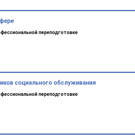
сфере
офессиональной переподготовке
ников социального обслуживания
офессиональной переподготовке