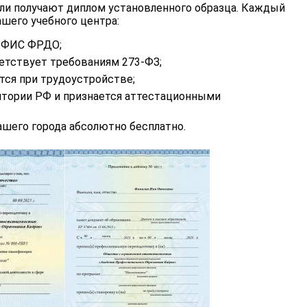
ли получают диплом установленного образца. Каждый
шего учебного центра:
в ФИС ФРДО;
етствует требованиям 273-ФЗ;
тся при трудоустройстве;
итории РФ и признается аттестационными
шего города абсолютно бесплатно.