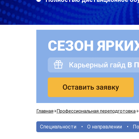
Главная
Профессиональная переподготовка
Специальности
О направлении
По