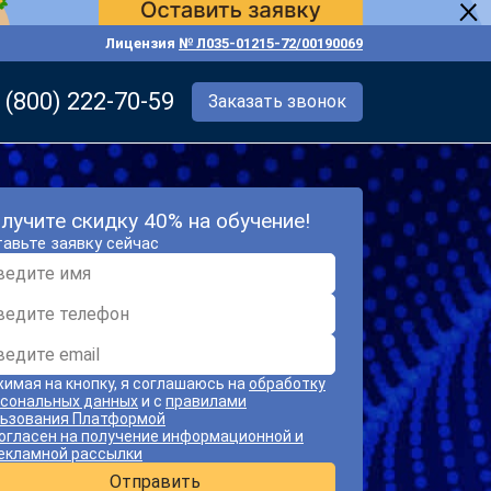
Лицензия
№ Л035-01215-72/00190069
 (800) 222-70-59
Заказать звонок
лучите скидку 40% на обучение!
авьте заявку сейчас
имая на кнопку, я соглашаюсь на
обработку
сональных данных
и с
правилами
ьзования Платформой
огласен на получение информационной и
екламной рассылки
Отправить