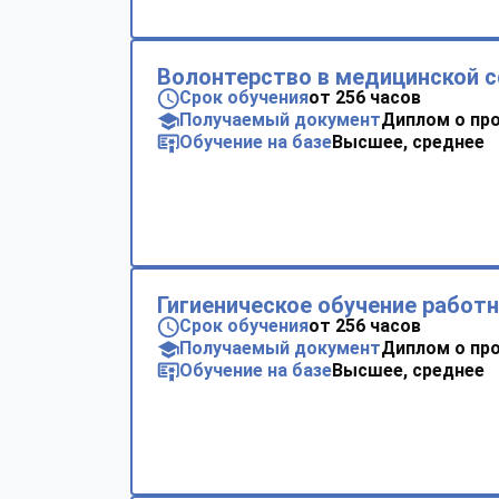
Волонтерство в медицинской 
Срок обучения
от 256 часов
Получаемый документ
Диплом о пр
Обучение на базе
Высшее, среднее
Гигиеническое обучение работ
Срок обучения
от 256 часов
Получаемый документ
Диплом о пр
Обучение на базе
Высшее, среднее