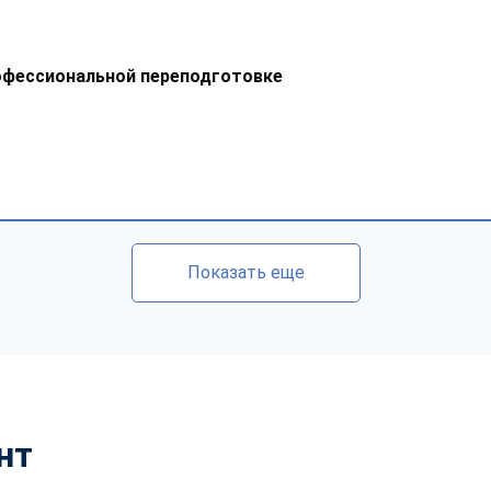
офессиональной переподготовке
Показать еще
нт