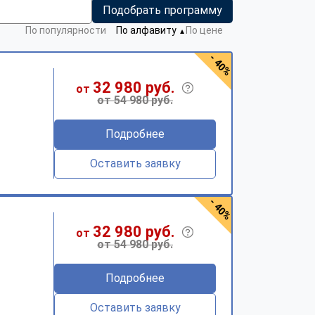
Подобрать программу
По популярности
По алфавиту
По цене
▼
- 40%
32 980 руб.
от
от 54 980 руб.
Подробнее
Оставить заявку
- 40%
32 980 руб.
от
от 54 980 руб.
Подробнее
Оставить заявку