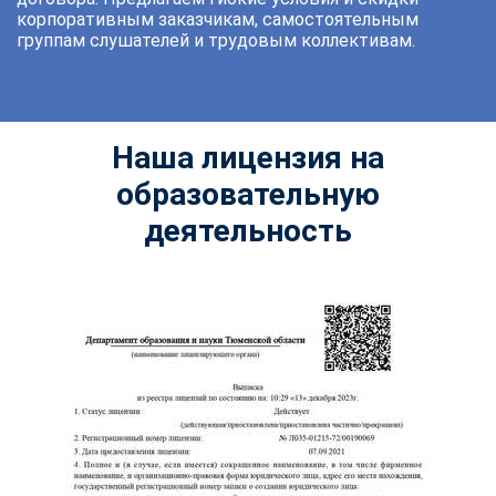
корпоративным заказчикам, самостоятельным
группам слушателей и трудовым коллективам.
Наша лицензия на
образовательную
деятельность