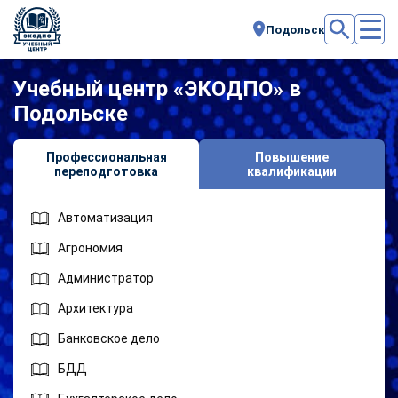
Подольск
Учебный центр «ЭКОДПО» в
Подольске
Профессиональная
Повышение
переподготовка
квалификации
Автоматизация
Агрономия
Администратор
Архитектура
Банковское дело
БДД