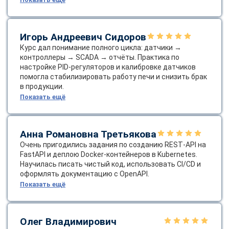
Игорь Андреевич Сидоров
Курс дал понимание полного цикла: датчики →
контроллеры → SCADA → отчёты. Практика по
настройке PID‑регуляторов и калибровке датчиков
помогла стабилизировать работу печи и снизить брак
в продукции.
Показать ещё
Анна Романовна Третьякова
Очень пригодились задания по созданию REST‑API на
FastAPI и деплою Docker‑контейнеров в Kubernetes.
Научилась писать чистый код, использовать CI/CD и
оформлять документацию с OpenAPI.
Показать ещё
Олег Владимирович