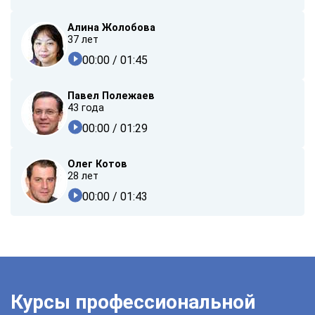
Алина Жолобова
37 лет
00:00
/ 01:45
Павел Полежаев
43 года
00:00
/ 01:29
Олег Котов
28 лет
00:00
/ 01:43
Курсы профессиональной