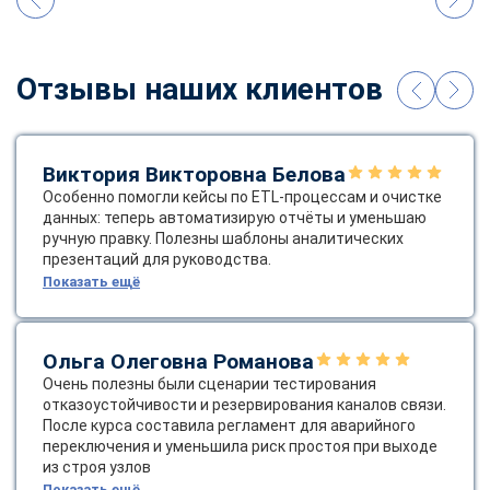
Отзывы наших клиентов
Виктория Викторовна Белова
Особенно помогли кейсы по ETL‑процессам и очистке
данных: теперь автоматизирую отчёты и уменьшаю
ручную правку. Полезны шаблоны аналитических
презентаций для руководства.
Показать ещё
Ольга Олеговна Романова
Очень полезны были сценарии тестирования
отказоустойчивости и резервирования каналов связи.
После курса составила регламент для аварийного
переключения и уменьшила риск простоя при выходе
из строя узлов
Показать ещё