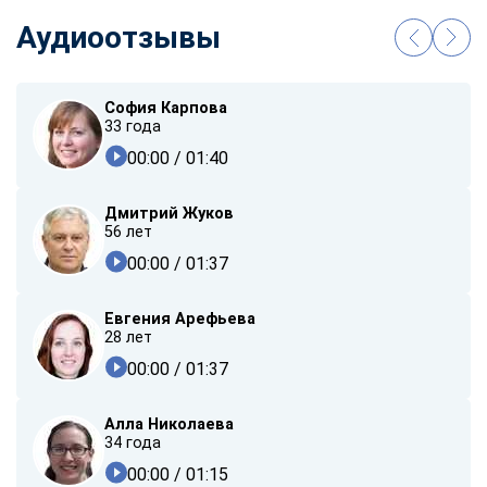
Аудиоотзывы
София Карпова
33 года
00:00
/ 01:40
Дмитрий Жуков
56 лет
00:00
/ 01:37
Евгения Арефьева
28 лет
00:00
/ 01:37
Алла Николаева
34 года
00:00
/ 01:15