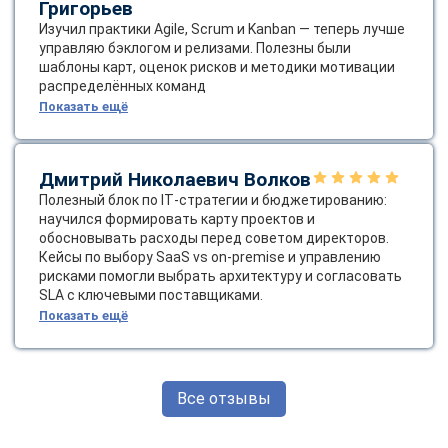
Григорьев
Изучил практики Agile, Scrum и Kanban — теперь лучше
управляю бэклогом и релизами. Полезны были
шаблоны карт, оценок рисков и методики мотивации
распределённых команд
Показать ещё
Дмитрий Николаевич Волков
Полезный блок по IT‑стратегии и бюджетированию:
научился формировать карту проектов и
обосновывать расходы перед советом директоров.
Кейсы по выбору SaaS vs on‑premise и управлению
рисками помогли выбрать архитектуру и согласовать
SLA с ключевыми поставщиками.
Показать ещё
Все отзывы