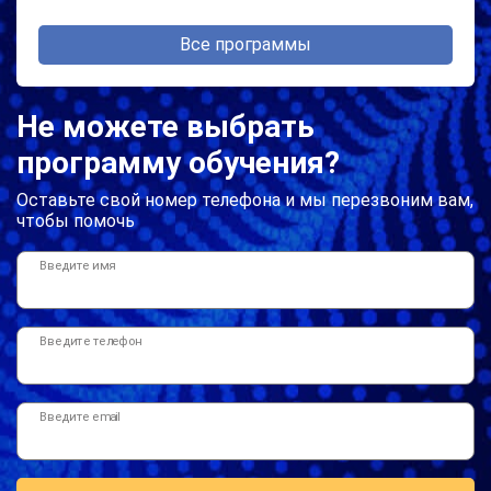
Все программы
Не можете выбрать
программу обучения?
Оставьте свой номер телефона и мы перезвоним вам,
чтобы помочь
Введите имя
Введите телефон
Введите email