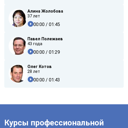
Алина Жолобова
37 лет
00:00
/ 01:45
Павел Полежаев
43 года
00:00
/ 01:29
Олег Котов
28 лет
00:00
/ 01:43
Курсы профессиональной