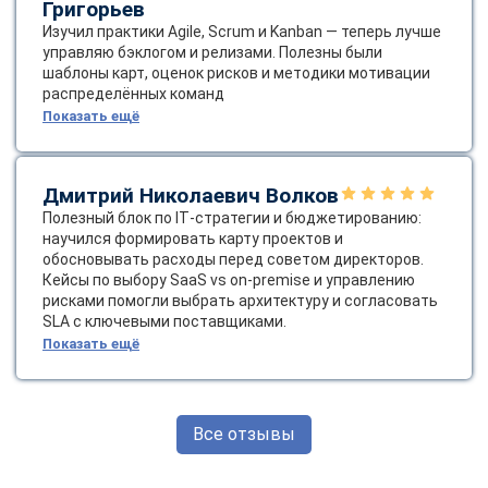
Григорьев
Изучил практики Agile, Scrum и Kanban — теперь лучше
управляю бэклогом и релизами. Полезны были
шаблоны карт, оценок рисков и методики мотивации
распределённых команд
Показать ещё
Дмитрий Николаевич Волков
Полезный блок по IT‑стратегии и бюджетированию:
научился формировать карту проектов и
обосновывать расходы перед советом директоров.
Кейсы по выбору SaaS vs on‑premise и управлению
рисками помогли выбрать архитектуру и согласовать
SLA с ключевыми поставщиками.
Показать ещё
Все отзывы