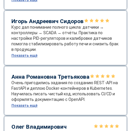
Игорь Андреевич Сидоров
Курс дал понимание полного цикла: датчики →
контроллеры → SCADA → отчёты. Практика по
настройке PID‑регуляторов и калибровке датчиков
помогла стабилизировать работу печи и снизить брак
в продукции.
Показать ещё
Анна Романовна Третьякова
Очень пригодились задания по созданию REST‑API на
FastAPI и деплою Docker‑контейнеров в Kubernetes.
Научилась писать чистый код, использовать CI/CD и
оформлять документацию с OpenAPI.
Показать ещё
Олег Владимирович