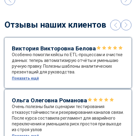
Отзывы наших клиентов
Виктория Викторовна Белова
Особенно помогли кейсы по ETL‑процессам и очистке
данных: теперь автоматизирую отчёты и уменьшаю
ручную правку. Полезны шаблоны аналитических
презентаций для руководства.
Показать ещё
Ольга Олеговна Романова
Очень полезны были сценарии тестирования
отказоустойчивости и резервирования каналов связи.
После курса составила регламент для аварийного
переключения и уменьшила риск простоя при выходе
из строя узлов
Показать ещё