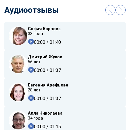
Аудиоотзывы
София Карпова
33 года
00:00
/ 01:40
Дмитрий Жуков
56 лет
00:00
/ 01:37
Евгения Арефьева
28 лет
00:00
/ 01:37
Алла Николаева
34 года
00:00
/ 01:15