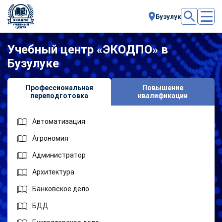
Бузулук
Учебный центр «ЭКОДПО» в
Бузулуке
Профессиональная
Повышение
переподготовка
квалификации
Автоматизация
Агрономия
Администратор
Архитектура
Банковское дело
БДД