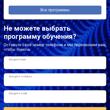
Все программы
Не можете выбрать
программу обучения?
Оставьте свой номер телефона и мы перезвоним вам,
чтобы помочь
Введите имя
Введите телефон
Введите email