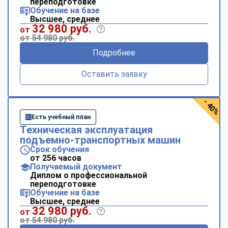
переподготовке
Обучение на базе
Высшее, среднее
32 980 руб.
от
от 54 980 руб.
Подробнее
Оставить заявку
- 40%
Есть учебный план
Техническая эксплуатация
подъемно-транспортных машин
Срок обучения
от 256 часов
Получаемый документ
Диплом о профессиональной
переподготовке
Обучение на базе
Высшее, среднее
32 980 руб.
от
от 54 980 руб.