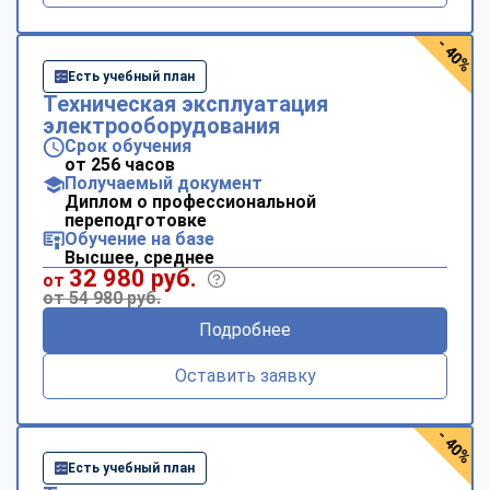
- 40%
Есть учебный план
Техническая эксплуатация
электрооборудования
Срок обучения
от 256 часов
Получаемый документ
Диплом о профессиональной
переподготовке
Обучение на базе
Высшее, среднее
32 980 руб.
от
от 54 980 руб.
Подробнее
Оставить заявку
- 40%
Есть учебный план