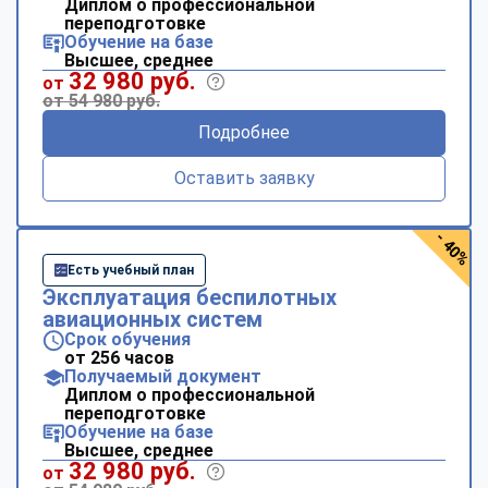
Диплом о профессиональной
переподготовке
Обучение на базе
Высшее, среднее
32 980 руб.
от
от 54 980 руб.
Подробнее
Оставить заявку
- 40%
Есть учебный план
Эксплуатация беспилотных
авиационных систем
Срок обучения
от 256 часов
Получаемый документ
Диплом о профессиональной
переподготовке
Обучение на базе
Высшее, среднее
32 980 руб.
от