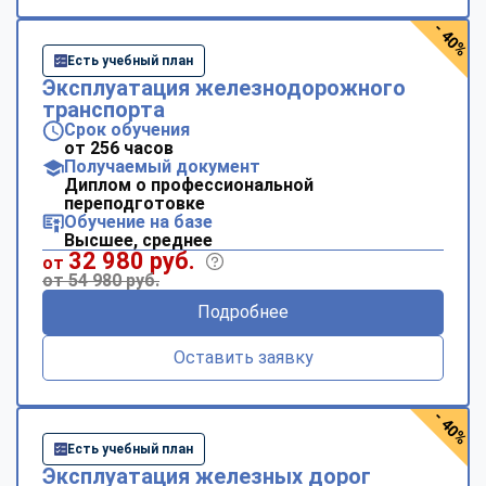
- 40%
Есть учебный план
Эксплуатация железнодорожного
транспорта
Срок обучения
от 256 часов
Получаемый документ
Диплом о профессиональной
переподготовке
Обучение на базе
Высшее, среднее
32 980 руб.
от
от 54 980 руб.
Подробнее
Оставить заявку
- 40%
Есть учебный план
Эксплуатация железных дорог