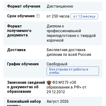
Формат обучения
Дистанционно
Срок обучения
от 250 часов
от 1,5 месяца
Формат
Диплом о
получаемого
профессиональной
документа
переподготовке с твердой
корочкой
Доставка
Бесплатная доставка
диплома по всей России
График обучения
Свободный
Без отрыва от работы и
учебы
Занесение сведений
ФЗ №273 «Об
о документах об
образовании в РФ» от
образовании
29.12.2012
Ближайший набор
Август 2026
группы