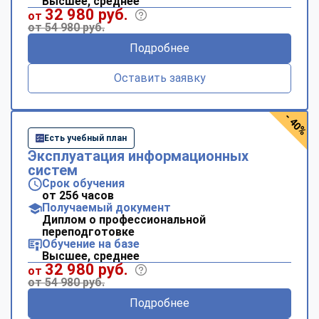
Высшее, среднее
32 980 руб.
от
от 54 980 руб.
Подробнее
Оставить заявку
- 40%
Есть учебный план
Эксплуатация информационных
систем
Срок обучения
от 256 часов
Получаемый документ
Диплом о профессиональной
переподготовке
Обучение на базе
Высшее, среднее
32 980 руб.
от
от 54 980 руб.
Подробнее