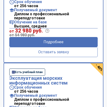
Срок обучения
от 256 часов
Получаемый документ
Диплом о профессиональной
переподготовке
Обучение на базе
Высшее, среднее
32 980 руб.
от
от 54 980 руб.
Подробнее
Оставить заявку
- 40%
Есть учебный план
Эксплуатация морских
информационных систем
Срок обучения
от 256 часов
Получаемый документ
Диплом о профессиональной
переподготовке