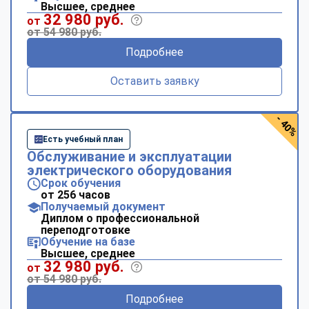
Высшее, среднее
32 980 руб.
от
от 54 980 руб.
Подробнее
Оставить заявку
- 40%
Есть учебный план
Обслуживание и эксплуатации
электрического оборудования
Срок обучения
от 256 часов
Получаемый документ
Диплом о профессиональной
переподготовке
Обучение на базе
Высшее, среднее
32 980 руб.
от
от 54 980 руб.
Подробнее