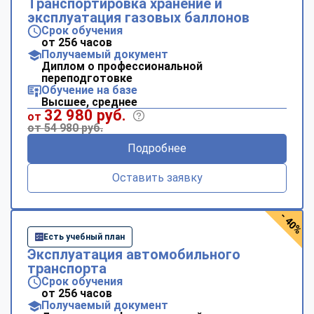
Транспортировка хранение и
эксплуатация газовых баллонов
Срок обучения
от 256 часов
Получаемый документ
Диплом о профессиональной
переподготовке
Обучение на базе
Высшее, среднее
32 980 руб.
от
от 54 980 руб.
Подробнее
Оставить заявку
- 40%
Есть учебный план
Эксплуатация автомобильного
транспорта
Срок обучения
от 256 часов
Получаемый документ