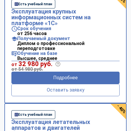
Есть учебный план
Эксплуатация крупных
информационных систем на
платформе «1С»
Срок обучения
от 256 часов
Получаемый документ
Диплом о профессиональной
переподготовке
Обучение на базе
Высшее, среднее
32 980 руб.
от
от 54 980 руб.
Подробнее
Оставить заявку
- 40%
Есть учебный план
Эксплуатация летательных
аппаратов и двигателей