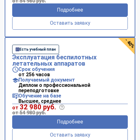
от 54 980 руб.
Подробнее
Оставить заявку
- 40%
Есть учебный план
Эксплуатация беспилотных
летательных аппаратов
Срок обучения
от 256 часов
Получаемый документ
Диплом о профессиональной
переподготовке
Обучение на базе
Высшее, среднее
32 980 руб.
от
от 54 980 руб.
Подробнее
Оставить заявку