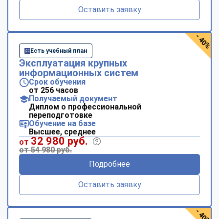
Оставить заявку
- 40%
Есть учебный план
Эксплуатация крупных
информационных систем
Срок обучения
от 256 часов
Получаемый документ
Диплом о профессиональной
переподготовке
Обучение на базе
Высшее, среднее
32 980 руб.
от
от 54 980 руб.
Подробнее
Оставить заявку
- 40%