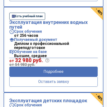
- 40%
Есть учебный план
Эксплуатация внутренних водных
путей
Срок обучения
от 256 часов
Получаемый документ
Диплом о профессиональной
переподготовке
Обучение на базе
Высшее, среднее
32 980 руб.
от
от 54 980 руб.
Подробнее
Оставить заявку
- 40%
Эксплуатация детских площадок
Срок обучения