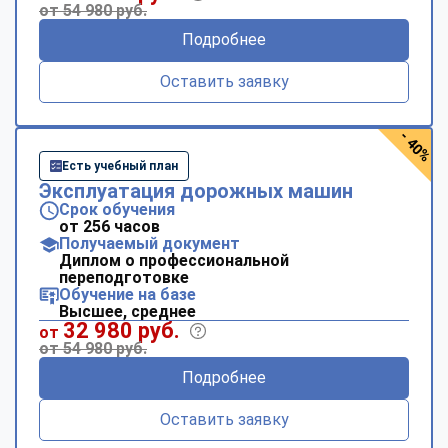
от 54 980 руб.
Подробнее
Оставить заявку
- 40%
Есть учебный план
Эксплуатация дорожных машин
Срок обучения
от 256 часов
Получаемый документ
Диплом о профессиональной
переподготовке
Обучение на базе
Высшее, среднее
32 980 руб.
от
от 54 980 руб.
Подробнее
Оставить заявку