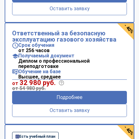
Оставить заявку
- 40%
Ответственный за безопасную
эксплуатацию газового хозяйства
Срок обучения
от 256 часов
Получаемый документ
Диплом о профессиональной
переподготовке
Обучение на базе
Высшее, среднее
32 980 руб.
от
от 54 980 руб.
Подробнее
Оставить заявку
- 40%
Есть учебный план