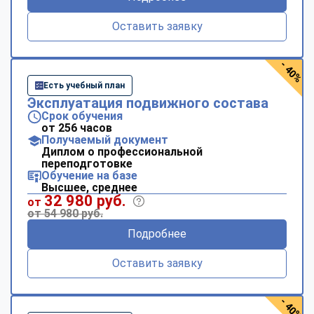
Оставить заявку
- 40%
Есть учебный план
Эксплуатация подвижного состава
Срок обучения
от 256 часов
Получаемый документ
Диплом о профессиональной
переподготовке
Обучение на базе
Высшее, среднее
32 980 руб.
от
от 54 980 руб.
Подробнее
Оставить заявку
- 40%