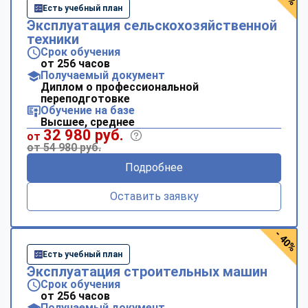
Есть учебный план
Эксплуатация сельскохозяйственной
техники
Срок обучения
от 256 часов
Получаемый документ
Диплом о профессиональной
переподготовке
Обучение на базе
Высшее, среднее
32 980 руб.
от
от 54 980 руб.
Подробнее
Оставить заявку
- 40%
Есть учебный план
Эксплуатация строительных машин
Срок обучения
от 256 часов
Получаемый документ