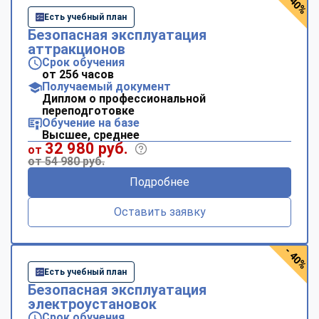
- 40%
Есть учебный план
Безопасная эксплуатация
аттракционов
Срок обучения
от 256 часов
Получаемый документ
Диплом о профессиональной
переподготовке
Обучение на базе
Высшее, среднее
32 980 руб.
от
от 54 980 руб.
Подробнее
Оставить заявку
- 40%
Есть учебный план
Безопасная эксплуатация
электроустановок
Срок обучения