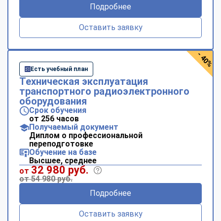
Подробнее
Оставить заявку
- 40%
Есть учебный план
Техническая эксплуатация
транспортного радиоэлектронного
оборудования
Срок обучения
от 256 часов
Получаемый документ
Диплом о профессиональной
переподготовке
Обучение на базе
Высшее, среднее
32 980 руб.
от
от 54 980 руб.
Подробнее
Оставить заявку