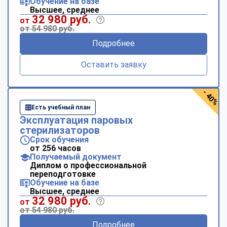
Обучение на базе
Высшее, среднее
32 980 руб.
от
от 54 980 руб.
Подробнее
Оставить заявку
- 40%
Есть учебный план
Эксплуатация паровых
стерилизаторов
Срок обучения
от 256 часов
Получаемый документ
Диплом о профессиональной
переподготовке
Обучение на базе
Высшее, среднее
32 980 руб.
от
от 54 980 руб.
Подробнее