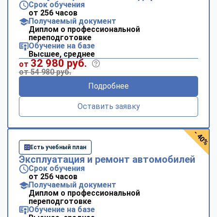
Срок обучения
от 256 часов
Получаемый документ
Диплом о профессиональной
переподготовке
Обучение на базе
Высшее, среднее
32 980 руб.
от
от 54 980 руб.
Подробнее
Оставить заявку
- 40%
Есть учебный план
Эксплуатация и ремонт автомобилей
Срок обучения
от 256 часов
Получаемый документ
Диплом о профессиональной
переподготовке
Обучение на базе