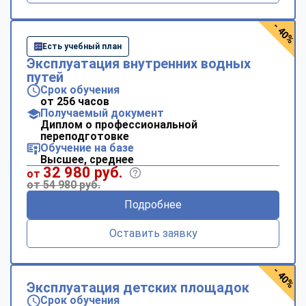
- 40%
Есть учебный план
Эксплуатация внутренних водных
путей
Срок обучения
от 256 часов
Получаемый документ
Диплом о профессиональной
переподготовке
Обучение на базе
Высшее, среднее
32 980 руб.
от
от 54 980 руб.
Подробнее
Оставить заявку
- 40%
Эксплуатация детских площадок
Срок обучения