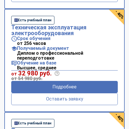
- 40%
Есть учебный план
Техническая эксплуатация
электрооборудования
Срок обучения
от 256 часов
Получаемый документ
Диплом о профессиональной
переподготовке
Обучение на базе
Высшее, среднее
32 980 руб.
от
от 54 980 руб.
Подробнее
Оставить заявку
- 40%
Есть учебный план