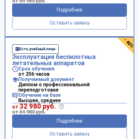
от 54 980 руб.
Подробнее
Оставить заявку
- 40%
Есть учебный план
Эксплуатация беспилотных
летательных аппаратов
Срок обучения
от 256 часов
Получаемый документ
Диплом о профессиональной
переподготовке
Обучение на базе
Высшее, среднее
32 980 руб.
от
от 54 980 руб.
Подробнее
Оставить заявку