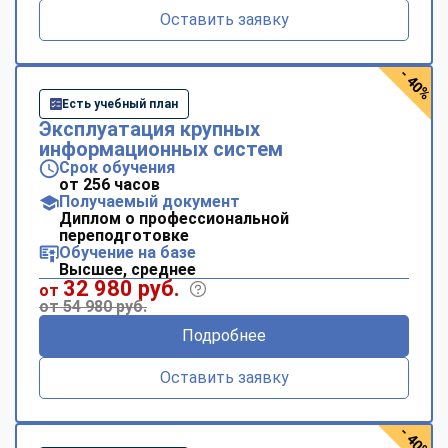
Оставить заявку
- 40%
Есть учебный план
Эксплуатация крупных
информационных систем
Срок обучения
от 256 часов
Получаемый документ
Диплом о профессиональной
переподготовке
Обучение на базе
Высшее, среднее
32 980 руб.
от
от 54 980 руб.
Подробнее
Оставить заявку
- 40%