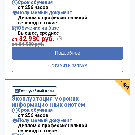
Срок обучения
от 256 часов
Получаемый документ
Диплом о профессиональной
переподготовке
Обучение на базе
Высшее, среднее
32 980 руб.
от
от 54 980 руб.
Подробнее
Оставить заявку
- 40%
Есть учебный план
Эксплуатация морских
информационных систем
Срок обучения
от 256 часов
Получаемый документ
Диплом о профессиональной
переподготовке