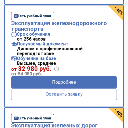
- 40%
Есть учебный план
Эксплуатация железнодорожного
транспорта
Срок обучения
от 256 часов
Получаемый документ
Диплом о профессиональной
переподготовке
Обучение на базе
Высшее, среднее
32 980 руб.
от
от 54 980 руб.
Подробнее
Оставить заявку
- 40%
Есть учебный план
Эксплуатация железных дорог