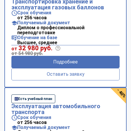
Транспортировка хранение и
эксплуатация газовых баллонов
Срок обучения
от 256 часов
Получаемый документ
Диплом о профессиональной
переподготовке
Обучение на базе
Высшее, среднее
32 980 руб.
от
от 54 980 руб.
Подробнее
Оставить заявку
- 40%
Есть учебный план
Эксплуатация автомобильного
транспорта
Срок обучения
от 256 часов
Получаемый документ