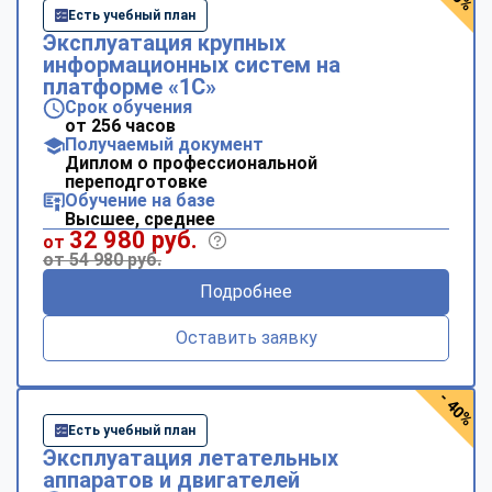
Есть учебный план
Эксплуатация крупных
информационных систем на
платформе «1С»
Срок обучения
от 256 часов
Получаемый документ
Диплом о профессиональной
переподготовке
Обучение на базе
Высшее, среднее
32 980 руб.
от
от 54 980 руб.
Подробнее
Оставить заявку
- 40%
Есть учебный план
Эксплуатация летательных
аппаратов и двигателей