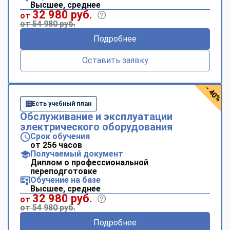
Высшее, среднее
32 980 руб.
от
от 54 980 руб.
Подробнее
Оставить заявку
- 40%
Есть учебный план
Обслуживание и эксплуатации
электрического оборудования
Срок обучения
от 256 часов
Получаемый документ
Диплом о профессиональной
переподготовке
Обучение на базе
Высшее, среднее
32 980 руб.
от
от 54 980 руб.
Подробнее