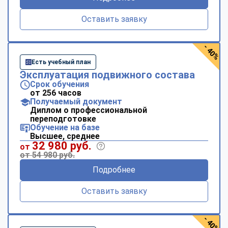
Оставить заявку
- 40%
Есть учебный план
Эксплуатация подвижного состава
Срок обучения
от 256 часов
Получаемый документ
Диплом о профессиональной
переподготовке
Обучение на базе
Высшее, среднее
32 980 руб.
от
от 54 980 руб.
Подробнее
Оставить заявку
- 40%