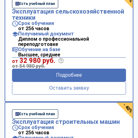
Есть учебный план
Эксплуатация сельскохозяйственной
техники
Срок обучения
от 256 часов
Получаемый документ
Диплом о профессиональной
переподготовке
Обучение на базе
Высшее, среднее
32 980 руб.
от
от 54 980 руб.
Подробнее
Оставить заявку
- 40%
Есть учебный план
Эксплуатация строительных машин
Срок обучения
от 256 часов
Получаемый документ