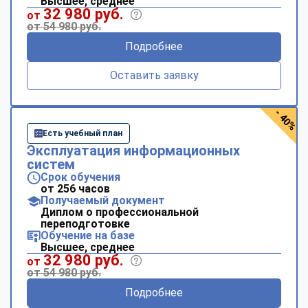
Высшее, среднее
32 980 руб.
от
от 54 980 руб.
Подробнее
Оставить заявку
- 40%
Есть учебный план
Эксплуатация информационных
систем
Срок обучения
от 256 часов
Получаемый документ
Диплом о профессиональной
переподготовке
Обучение на базе
Высшее, среднее
32 980 руб.
от
от 54 980 руб.
Подробнее