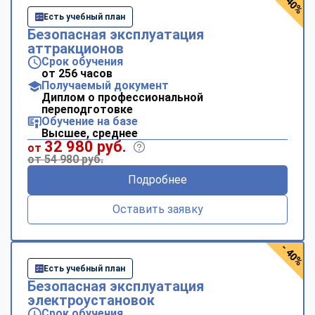
- 40%
Есть учебный план
Безопасная эксплуатация
аттракционов
Срок обучения
от 256 часов
Получаемый документ
Диплом о профессиональной
переподготовке
Обучение на базе
Высшее, среднее
32 980 руб.
от
от 54 980 руб.
Подробнее
Оставить заявку
- 40%
Есть учебный план
Безопасная эксплуатация
электроустановок
Срок обучения