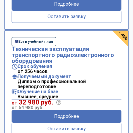
Подробнее
Оставить заявку
- 40%
Есть учебный план
Техническая эксплуатация
транспортного радиоэлектронного
оборудования
Срок обучения
от 256 часов
Получаемый документ
Диплом о профессиональной
переподготовке
Обучение на базе
Высшее, среднее
32 980 руб.
от
от 54 980 руб.
Подробнее
Оставить заявку