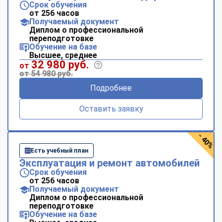
Срок обучения
от 256 часов
Получаемый документ
Диплом о профессиональной
переподготовке
Обучение на базе
Высшее, среднее
32 980 руб.
от
от 54 980 руб.
Подробнее
Оставить заявку
- 40%
Есть учебный план
Эксплуатация и ремонт автомобилей
Срок обучения
от 256 часов
Получаемый документ
Диплом о профессиональной
переподготовке
Обучение на базе