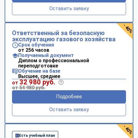
Оставить заявку
- 40%
Ответственный за безопасную
эксплуатацию газового хозяйства
Срок обучения
от 256 часов
Получаемый документ
Диплом о профессиональной
переподготовке
Обучение на базе
Высшее, среднее
32 980 руб.
от
от 54 980 руб.
Подробнее
Оставить заявку
- 40%
Есть учебный план