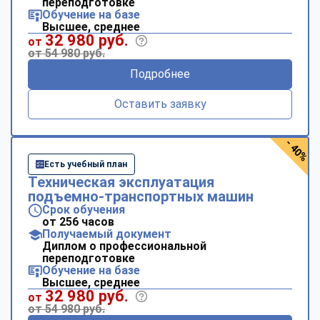
переподготовке
Обучение на базе
Высшее, среднее
32 980 руб.
от
от 54 980 руб.
Подробнее
Оставить заявку
- 40%
Есть учебный план
Техническая эксплуатация
подъемно-транспортных машин
Срок обучения
от 256 часов
Получаемый документ
Диплом о профессиональной
переподготовке
Обучение на базе
Высшее, среднее
32 980 руб.
от
от 54 980 руб.