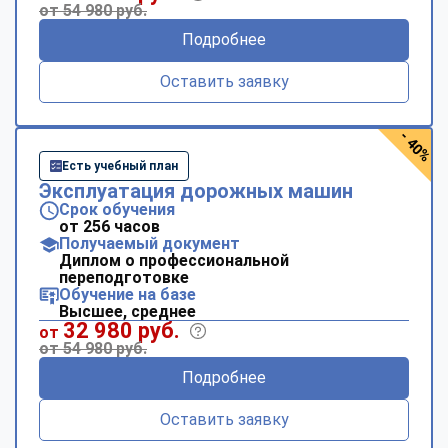
от 54 980 руб.
Подробнее
Оставить заявку
- 40%
Есть учебный план
Эксплуатация дорожных машин
Срок обучения
от 256 часов
Получаемый документ
Диплом о профессиональной
переподготовке
Обучение на базе
Высшее, среднее
32 980 руб.
от
от 54 980 руб.
Подробнее
Оставить заявку