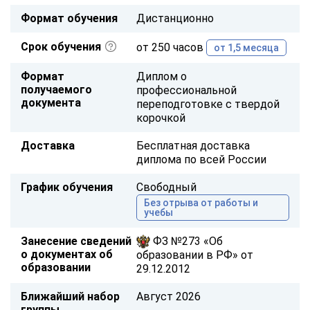
Формат обучения
Дистанционно
Срок обучения
от 250 часов
от 1,5 месяца
Формат
Диплом о
получаемого
профессиональной
документа
переподготовке с твердой
корочкой
Доставка
Бесплатная доставка
диплома по всей России
График обучения
Свободный
Без отрыва от работы и
учебы
Занесение сведений
ФЗ №273 «Об
о документах об
образовании в РФ» от
образовании
29.12.2012
Ближайший набор
Август 2026
группы