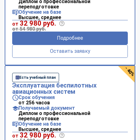
Диплом о профессиональной
переподготовке
Обучение на базе
Высшее, среднее
32 980 руб.
от
от 54 980 руб.
Подробнее
Оставить заявку
- 40%
Есть учебный план
Эксплуатация беспилотных
авиационных систем
Срок обучения
от 256 часов
Получаемый документ
Диплом о профессиональной
переподготовке
Обучение на базе
Высшее, среднее
32 980 руб.
от