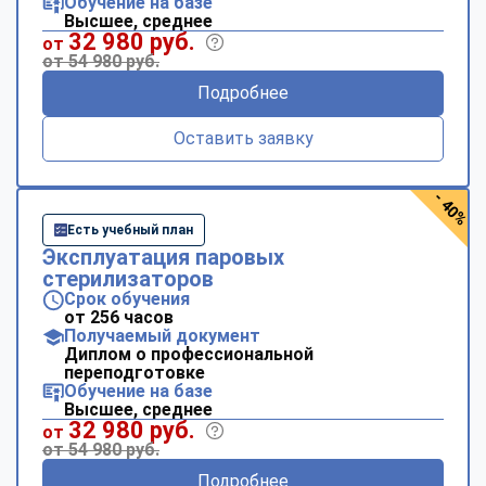
Обучение на базе
Высшее, среднее
32 980 руб.
от
от 54 980 руб.
Подробнее
Оставить заявку
- 40%
Есть учебный план
Эксплуатация паровых
стерилизаторов
Срок обучения
от 256 часов
Получаемый документ
Диплом о профессиональной
переподготовке
Обучение на базе
Высшее, среднее
32 980 руб.
от
от 54 980 руб.
Подробнее