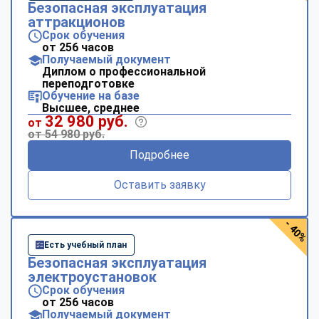
Безопасная эксплуатация
аттракционов
Срок обучения
от 256 часов
Получаемый документ
Диплом о профессиональной
переподготовке
Обучение на базе
Высшее, среднее
32 980 руб.
от
от 54 980 руб.
Подробнее
Оставить заявку
- 40%
Есть учебный план
Безопасная эксплуатация
электроустановок
Срок обучения
от 256 часов
Получаемый документ