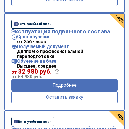
- 40%
Есть учебный план
Эксплуатация подвижного состава
Срок обучения
от 256 часов
Получаемый документ
Диплом о профессиональной
переподготовке
Обучение на базе
Высшее, среднее
32 980 руб.
от
от 54 980 руб.
Подробнее
Оставить заявку
- 40%
Есть учебный план
Эксплуатация сельскохозяйственной