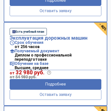
Подробнее
Оставить заявку
- 40%
Есть учебный план
Эксплуатация дорожных машин
Срок обучения
от 256 часов
Получаемый документ
Диплом о профессиональной
переподготовке
Обучение на базе
Высшее, среднее
32 980 руб.
от
от 54 980 руб.
Подробнее
Оставить заявку
- 40%