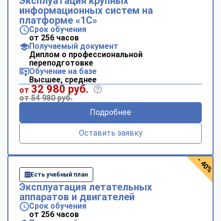
Эксплуатация крупных
информационных систем на
платформе «1С»
Срок обучения
от 256 часов
Получаемый документ
Диплом о профессиональной
переподготовке
Обучение на базе
Высшее, среднее
32 980 руб.
от
от 54 980 руб.
Подробнее
Оставить заявку
- 40%
Есть учебный план
Эксплуатация летательных
аппаратов и двигателей
Срок обучения
от 256 часов