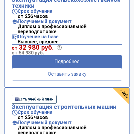
техники
Срок обучения
от 256 часов
Получаемый документ
Диплом о профессиональной
переподготовке
Обучение на базе
Высшее, среднее
32 980 руб.
от
от 54 980 руб.
Подробнее
Оставить заявку
- 40%
Есть учебный план
Эксплуатация строительных машин
Срок обучения
от 256 часов
Получаемый документ
Диплом о профессиональной
переподготовке