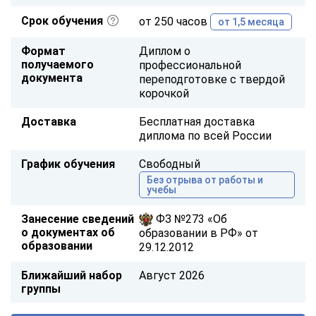
Срок обучения
от 250 часов
от 1,5 месяца
Формат
Диплом о
получаемого
профессиональной
документа
переподготовке с твердой
корочкой
Доставка
Бесплатная доставка
диплома по всей России
График обучения
Свободный
Без отрыва от работы и
учебы
Занесение сведений
ФЗ №273 «Об
о документах об
образовании в РФ» от
образовании
29.12.2012
Ближайший набор
Август 2026
группы