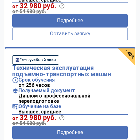
32 980 руб.
от
от 54 980 руб.
Подробнее
Оставить заявку
- 40%
Есть учебный план
Техническая эксплуатация
подъемно-транспортных машин
Срок обучения
от 256 часов
Получаемый документ
Диплом о профессиональной
переподготовке
Обучение на базе
Высшее, среднее
32 980 руб.
от
от 54 980 руб.
Подробнее