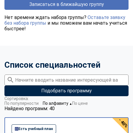
Записаться в ближайшую группу
Нет времени ждать набора группы?
Оставьте заявку
без набора группы
и мы поможем вам начать учиться
быстрее!
Список специальностей
Подобрать программу
Сортировка:
По популярности
По алфавиту
По цене
▼
Найдено программ: 40
- 40%
Есть учебный план