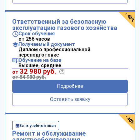
- 40%
Ответственный за безопасную
эксплуатацию газового хозяйства
Срок обучения
от 256 часов
Получаемый документ
Диплом о профессиональной
переподготовке
Обучение на базе
Высшее, среднее
32 980 руб.
от
от 54 980 руб.
Подробнее
Оставить заявку
- 40%
Есть учебный план
Ремонт и обслуживание
электрооборудования