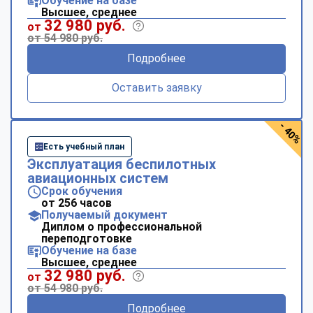
Обучение на базе
Высшее, среднее
32 980 руб.
от
от 54 980 руб.
Подробнее
Оставить заявку
- 40%
Есть учебный план
Эксплуатация беспилотных
авиационных систем
Срок обучения
от 256 часов
Получаемый документ
Диплом о профессиональной
переподготовке
Обучение на базе
Высшее, среднее
32 980 руб.
от
от 54 980 руб.
Подробнее