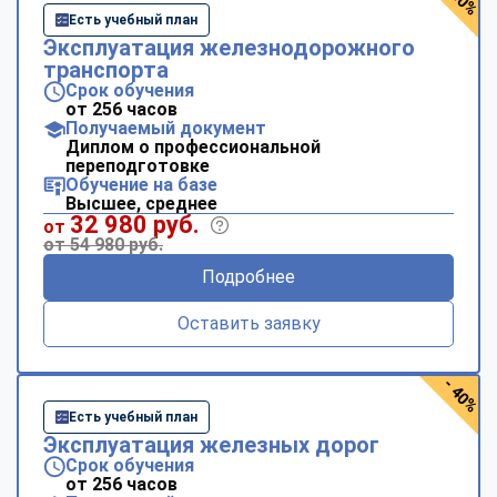
Есть учебный план
Эксплуатация железнодорожного
транспорта
Срок обучения
от 256 часов
Получаемый документ
Диплом о профессиональной
переподготовке
Обучение на базе
Высшее, среднее
32 980 руб.
от
от 54 980 руб.
Подробнее
Оставить заявку
- 40%
Есть учебный план
Эксплуатация железных дорог
Срок обучения
от 256 часов