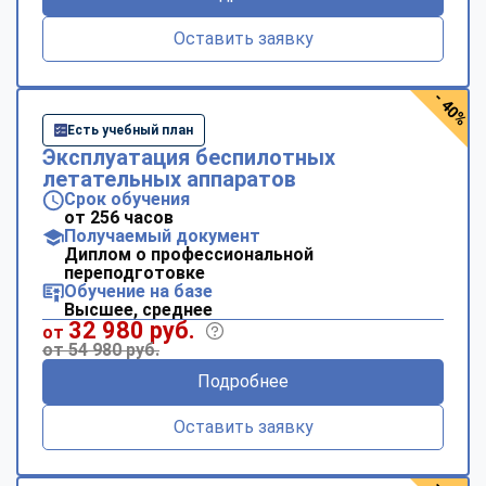
Оставить заявку
- 40%
Есть учебный план
Эксплуатация беспилотных
летательных аппаратов
Срок обучения
от 256 часов
Получаемый документ
Диплом о профессиональной
переподготовке
Обучение на базе
Высшее, среднее
32 980 руб.
от
от 54 980 руб.
Подробнее
Оставить заявку