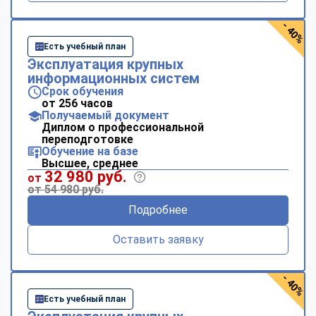
- 40%
Есть учебный план
Эксплуатация крупных
информационных систем
Срок обучения
от 256 часов
Получаемый документ
Диплом о профессиональной
переподготовке
Обучение на базе
Высшее, среднее
32 980 руб.
от
от 54 980 руб.
Подробнее
Оставить заявку
- 40%
Есть учебный план