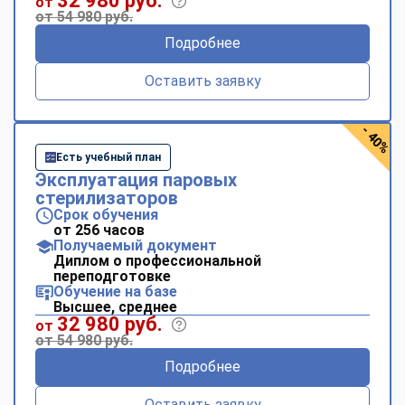
32 980 руб.
от
от 54 980 руб.
Подробнее
Оставить заявку
- 40%
Есть учебный план
Эксплуатация паровых
стерилизаторов
Срок обучения
от 256 часов
Получаемый документ
Диплом о профессиональной
переподготовке
Обучение на базе
Высшее, среднее
32 980 руб.
от
от 54 980 руб.
Подробнее
Оставить заявку