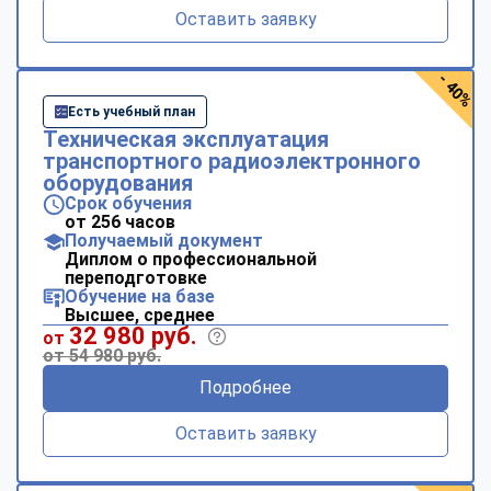
Оставить заявку
- 40%
Есть учебный план
Техническая эксплуатация
транспортного радиоэлектронного
оборудования
Срок обучения
от 256 часов
Получаемый документ
Диплом о профессиональной
переподготовке
Обучение на базе
Высшее, среднее
32 980 руб.
от
от 54 980 руб.
Подробнее
Оставить заявку