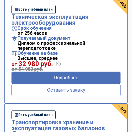
- 40%
Есть учебный план
Техническая эксплуатация
электрооборудования
Срок обучения
от 256 часов
Получаемый документ
Диплом о профессиональной
переподготовке
Обучение на базе
Высшее, среднее
32 980 руб.
от
от 54 980 руб.
Подробнее
Оставить заявку
- 40%
Есть учебный план
Транспортировка хранение и
эксплуатация газовых баллонов