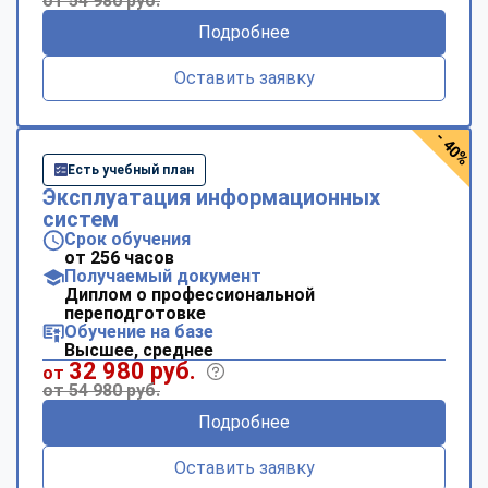
от 54 980 руб.
Подробнее
Оставить заявку
- 40%
Есть учебный план
Эксплуатация информационных
систем
Срок обучения
от 256 часов
Получаемый документ
Диплом о профессиональной
переподготовке
Обучение на базе
Высшее, среднее
32 980 руб.
от
от 54 980 руб.
Подробнее
Оставить заявку