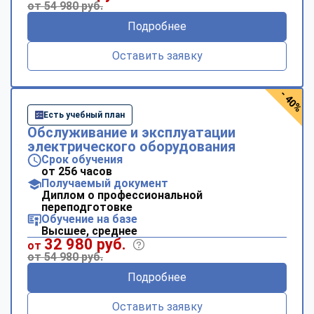
от 54 980 руб.
Подробнее
Оставить заявку
- 40%
Есть учебный план
Обслуживание и эксплуатации
электрического оборудования
Срок обучения
от 256 часов
Получаемый документ
Диплом о профессиональной
переподготовке
Обучение на базе
Высшее, среднее
32 980 руб.
от
от 54 980 руб.
Подробнее
Оставить заявку