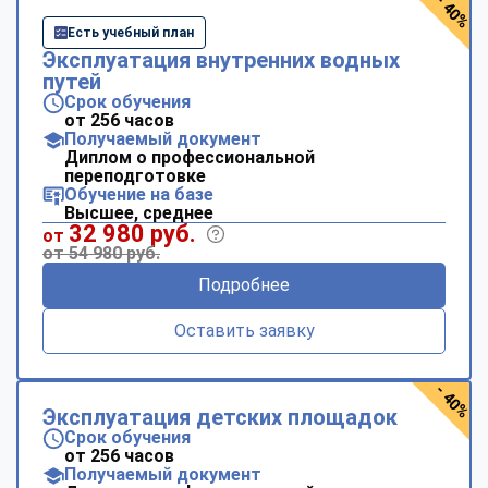
- 40%
Есть учебный план
Эксплуатация внутренних водных
путей
Срок обучения
от 256 часов
Получаемый документ
Диплом о профессиональной
переподготовке
Обучение на базе
Высшее, среднее
32 980 руб.
от
от 54 980 руб.
Подробнее
Оставить заявку
- 40%
Эксплуатация детских площадок
Срок обучения
от 256 часов
Получаемый документ