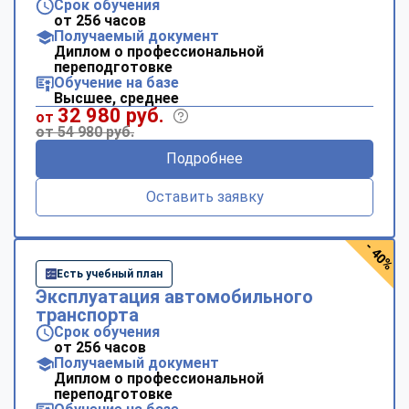
Срок обучения
от 256 часов
Получаемый документ
Диплом о профессиональной
переподготовке
Обучение на базе
Высшее, среднее
32 980 руб.
от
от 54 980 руб.
Подробнее
Оставить заявку
- 40%
Есть учебный план
Эксплуатация автомобильного
транспорта
Срок обучения
от 256 часов
Получаемый документ
Диплом о профессиональной
переподготовке