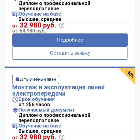
Диплом о профессиональной
переподготовке
Обучение на базе
Высшее, среднее
32 980 руб.
от
от 54 980 руб.
Подробнее
Оставить заявку
- 40%
Есть учебный план
Монтаж и эксплуатация линий
электропередачи
Срок обучения
от 256 часов
Получаемый документ
Диплом о профессиональной
переподготовке
Обучение на базе
Высшее, среднее
32 980 руб.
от