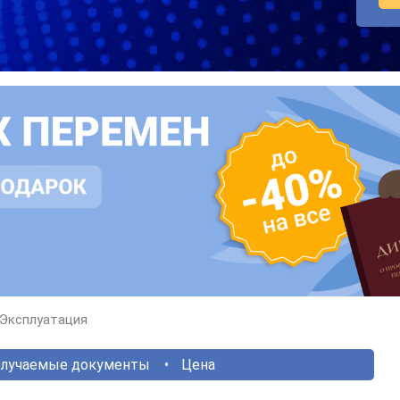
Эксплуатация
лучаемые документы
Цена