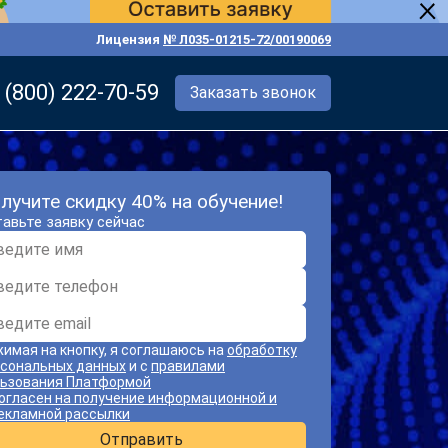
Лицензия
№ Л035-01215-72/00190069
 (800) 222-70-59
Заказать звонок
лучите скидку 40% на обучение!
авьте заявку сейчас
имая на кнопку, я соглашаюсь на
обработку
сональных данных
и с
правилами
ьзования Платформой
огласен на получение информационной и
екламной рассылки
Отправить