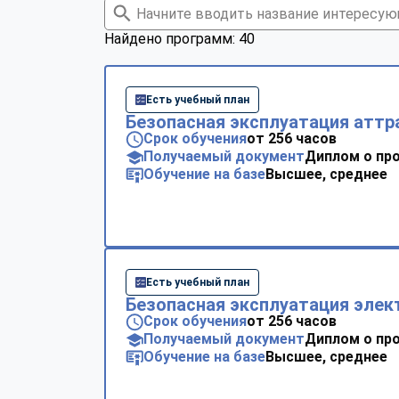
Найдено программ: 40
Есть учебный план
Безопасная эксплуатация аттр
Срок обучения
от 256 часов
Получаемый документ
Диплом о пр
Обучение на базе
Высшее, среднее
Есть учебный план
Безопасная эксплуатация элек
Срок обучения
от 256 часов
Получаемый документ
Диплом о пр
Обучение на базе
Высшее, среднее