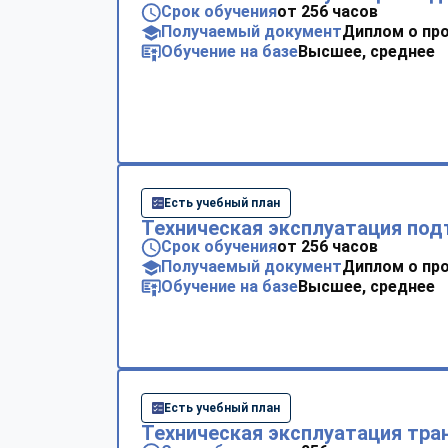
Срок обучения
от 256 часов
Получаемый документ
Диплом о пр
Обучение на базе
Высшее, среднее
Есть учебный план
Техническая эксплуатация по
Срок обучения
от 256 часов
Получаемый документ
Диплом о пр
Обучение на базе
Высшее, среднее
Есть учебный план
Техническая эксплуатация тра