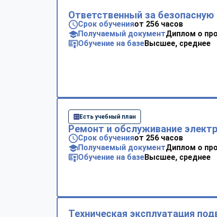
Ответственный за безопасную 
Срок обучения
от 256 часов
Получаемый документ
Диплом о пр
Обучение на базе
Высшее, среднее
Есть учебный план
Ремонт и обслуживание элект
Срок обучения
от 256 часов
Получаемый документ
Диплом о пр
Обучение на базе
Высшее, среднее
Техническая эксплуатация по