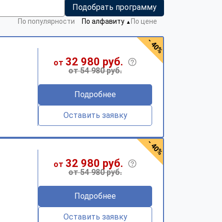
Подобрать программу
По популярности
По алфавиту
По цене
▼
- 40%
32 980 руб.
от
от 54 980 руб.
Подробнее
Оставить заявку
- 40%
32 980 руб.
от
от 54 980 руб.
Подробнее
Оставить заявку