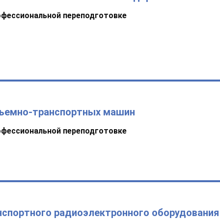
офессиональной переподготовке
дъемно-транспортных машин
офессиональной переподготовке
нспортного радиоэлектронного оборудования