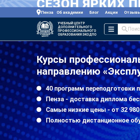
Пенза
Об академии
Блог
Акции
Отзыв
УЧЕБНЫЙ ЦЕНТР
ДОПОЛНИТЕЛЬНОГО
Поис
ПРОФЕССИОНАЛЬНОГО
ОБРАЗОВАНИЯ ЭКОДПО
Курсы профессиональ
направлению «Эксплу
40 программ переподготовки 
Пенза - доставка диплома бес
Самые низкие цены - от 32 980
Полностью дистанционное об