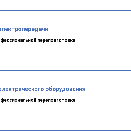
 электропередачи
офессиональной переподготовке
электрического оборудования
офессиональной переподготовке