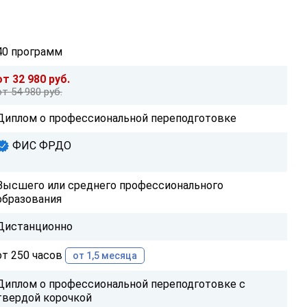
40 программ
от 32 980 руб.
от 54 980 руб.
Диплом о профессиональной переподготовке
ФИС ФРДО
Высшего или среднего профессионального
образования
Дистанционно
от 250 часов
от 1,5 месяца
Диплом о профессиональной переподготовке с
твердой корочкой