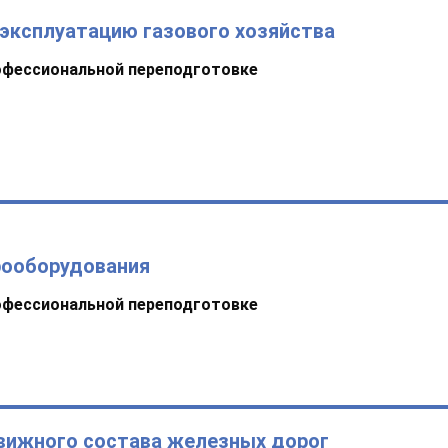
эксплуатацию газового хозяйства
офессиональной переподготовке
рооборудования
офессиональной переподготовке
движного состава железных дорог