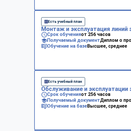
Есть учебный план
Монтаж и эксплуатация линий
Срок обучения
от 256 часов
Получаемый документ
Диплом о пр
Обучение на базе
Высшее, среднее
Есть учебный план
Обслуживание и эксплуатации 
Срок обучения
от 256 часов
Получаемый документ
Диплом о пр
Обучение на базе
Высшее, среднее