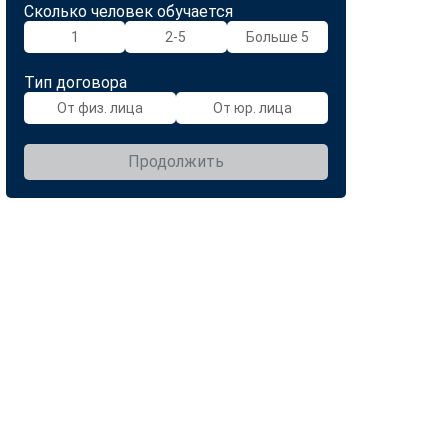
Сколько человек обучается
1
2-5
Больше 5
Тип договора
От физ. лица
От юр. лица
Продолжить