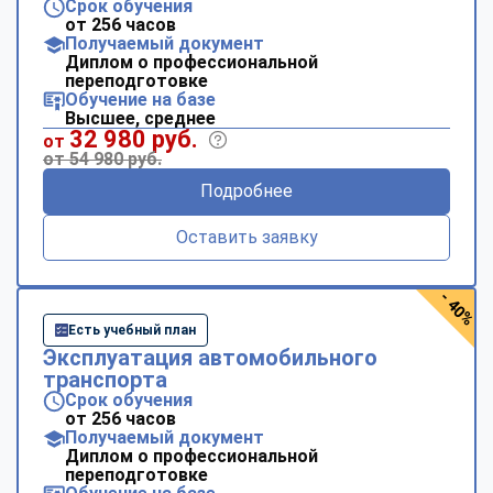
Срок обучения
от 256 часов
Получаемый документ
Диплом о профессиональной
переподготовке
Обучение на базе
Высшее, среднее
32 980 руб.
от
от 54 980 руб.
Подробнее
Оставить заявку
- 40%
Есть учебный план
Эксплуатация автомобильного
транспорта
Срок обучения
от 256 часов
Получаемый документ
Диплом о профессиональной
переподготовке