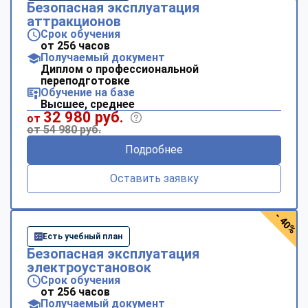
Безопасная эксплуатация
аттракционов
Срок обучения
от 256 часов
Получаемый документ
Диплом о профессиональной
переподготовке
Обучение на базе
Высшее, среднее
32 980 руб.
от
от 54 980 руб.
Подробнее
Оставить заявку
- 40%
Есть учебный план
Безопасная эксплуатация
электроустановок
Срок обучения
от 256 часов
Получаемый документ