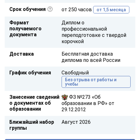
Срок обучения
от 250 часов
от 1,5 месяца
Формат
Диплом о
получаемого
профессиональной
документа
переподготовке с твердой
корочкой
Доставка
Бесплатная доставка
диплома по всей России
График обучения
Свободный
Без отрыва от работы и
учебы
Занесение сведений
ФЗ №273 «Об
о документах об
образовании в РФ» от
образовании
29.12.2012
Ближайший набор
Август 2026
группы