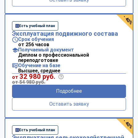
- 40%
Есть учебный план
Эксплуатация подвижного состава
Срок обучения
от 256 часов
Получаемый документ
Диплом о профессиональной
переподготовке
Обучение на базе
Высшее, среднее
32 980 руб.
от
от 54 980 руб.
Подробнее
Оставить заявку
- 40%
Есть учебный план
Эксплуатация сельскохозяйственной