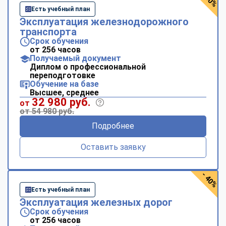
Есть учебный план
Эксплуатация железнодорожного
транспорта
Срок обучения
от 256 часов
Получаемый документ
Диплом о профессиональной
переподготовке
Обучение на базе
Высшее, среднее
32 980 руб.
от
от 54 980 руб.
Подробнее
Оставить заявку
- 40%
Есть учебный план
Эксплуатация железных дорог
Срок обучения
от 256 часов