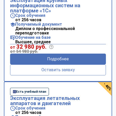
Эксплуатация крупных
информационных систем на
платформе «1С»
Срок обучения
от 256 часов
Получаемый документ
Диплом о профессиональной
переподготовке
Обучение на базе
Высшее, среднее
32 980 руб.
от
от 54 980 руб.
Подробнее
Оставить заявку
- 40%
Есть учебный план
Эксплуатация летательных
аппаратов и двигателей
Срок обучения
от 256 часов