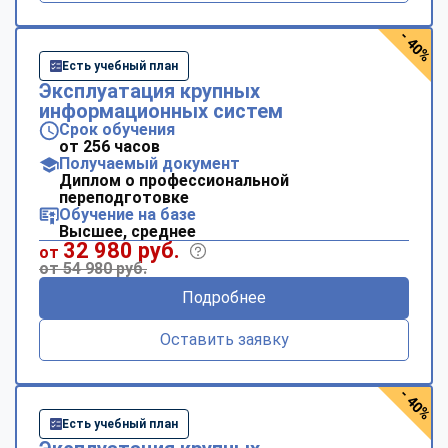
- 40%
Есть учебный план
Эксплуатация крупных
информационных систем
Срок обучения
от 256 часов
Получаемый документ
Диплом о профессиональной
переподготовке
Обучение на базе
Высшее, среднее
32 980 руб.
от
от 54 980 руб.
Подробнее
Оставить заявку
- 40%
Есть учебный план