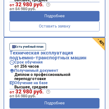
32 980 руб.
от
от 54 980 руб.
Подробнее
Оставить заявку
- 40%
Есть учебный план
Техническая эксплуатация
подъемно-транспортных машин
Срок обучения
от 256 часов
Получаемый документ
Диплом о профессиональной
переподготовке
Обучение на базе
Высшее, среднее
32 980 руб.
от
от 54 980 руб.
Подробнее