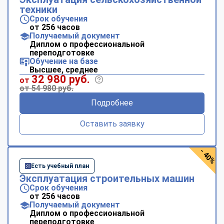
техники
Срок обучения
от 256 часов
Получаемый документ
Диплом о профессиональной
переподготовке
Обучение на базе
Высшее, среднее
32 980 руб.
от
от 54 980 руб.
Подробнее
Оставить заявку
- 40%
Есть учебный план
Эксплуатация строительных машин
Срок обучения
от 256 часов
Получаемый документ
Диплом о профессиональной
переподготовке