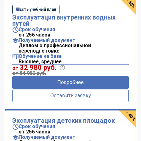
- 40%
Есть учебный план
Эксплуатация внутренних водных
путей
Срок обучения
от 256 часов
Получаемый документ
Диплом о профессиональной
переподготовке
Обучение на базе
Высшее, среднее
32 980 руб.
от
от 54 980 руб.
Подробнее
Оставить заявку
- 40%
Эксплуатация детских площадок
Срок обучения
от 256 часов
Получаемый документ