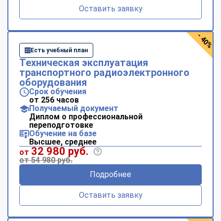
Оставить заявку
- 40%
Есть учебный план
Техническая эксплуатация
транспортного радиоэлектронного
оборудования
Срок обучения
от 256 часов
Получаемый документ
Диплом о профессиональной
переподготовке
Обучение на базе
Высшее, среднее
32 980 руб.
от
от 54 980 руб.
Подробнее
Оставить заявку