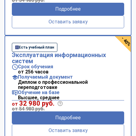
от 54 980 руб.
Подробнее
Оставить заявку
- 40%
Есть учебный план
Эксплуатация информационных
систем
Срок обучения
от 256 часов
Получаемый документ
Диплом о профессиональной
переподготовке
Обучение на базе
Высшее, среднее
32 980 руб.
от
от 54 980 руб.
Подробнее
Оставить заявку