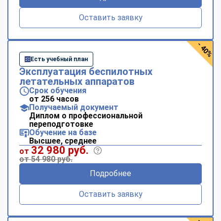
Оставить заявку
- 40%
Есть учебный план
Эксплуатация беспилотных
летательных аппаратов
Срок обучения
от 256 часов
Получаемый документ
Диплом о профессиональной
переподготовке
Обучение на базе
Высшее, среднее
32 980 руб.
от
от 54 980 руб.
Подробнее
Оставить заявку