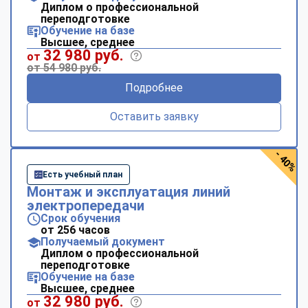
Диплом о профессиональной
переподготовке
Обучение на базе
Высшее, среднее
32 980 руб.
от
от 54 980 руб.
Подробнее
Оставить заявку
- 40%
Есть учебный план
Монтаж и эксплуатация линий
электропередачи
Срок обучения
от 256 часов
Получаемый документ
Диплом о профессиональной
переподготовке
Обучение на базе
Высшее, среднее
32 980 руб.
от