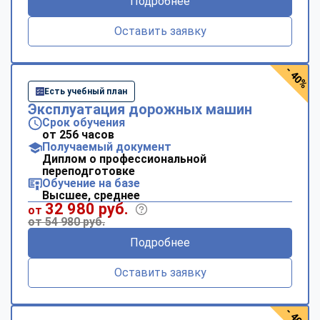
Подробнее
Оставить заявку
- 40%
Есть учебный план
Эксплуатация дорожных машин
Срок обучения
от 256 часов
Получаемый документ
Диплом о профессиональной
переподготовке
Обучение на базе
Высшее, среднее
32 980 руб.
от
от 54 980 руб.
Подробнее
Оставить заявку
- 40%