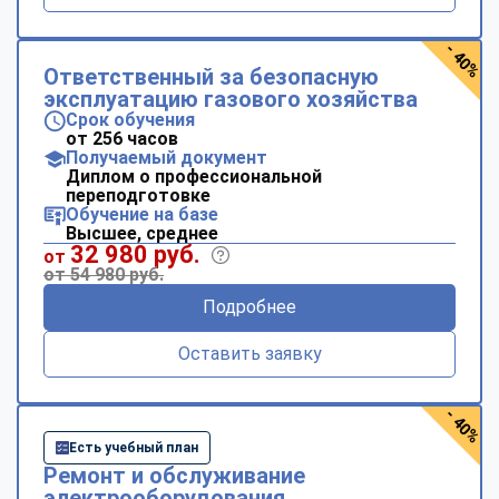
- 40%
Ответственный за безопасную
эксплуатацию газового хозяйства
Срок обучения
от 256 часов
Получаемый документ
Диплом о профессиональной
переподготовке
Обучение на базе
Высшее, среднее
32 980 руб.
от
от 54 980 руб.
Подробнее
Оставить заявку
- 40%
Есть учебный план
Ремонт и обслуживание
электрооборудования