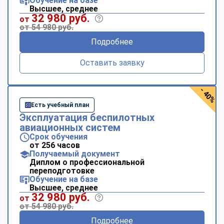
Обучение на базе
Высшее, среднее
32 980 руб.
от
от 54 980 руб.
Подробнее
Оставить заявку
- 40%
Есть учебный план
Эксплуатация беспилотных
авиационных систем
Срок обучения
от 256 часов
Получаемый документ
Диплом о профессиональной
переподготовке
Обучение на базе
Высшее, среднее
32 980 руб.
от
от 54 980 руб.
Подробнее