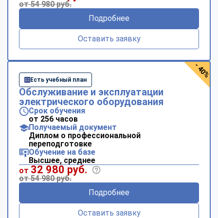
от 54 980 руб.
Подробнее
Оставить заявку
- 40%
Есть учебный план
Обслуживание и эксплуатации
электрического оборудования
Срок обучения
от 256 часов
Получаемый документ
Диплом о профессиональной
переподготовке
Обучение на базе
Высшее, среднее
32 980 руб.
от
от 54 980 руб.
Подробнее
Оставить заявку