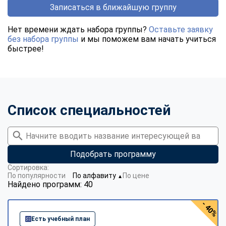
Записаться в ближайшую группу
Нет времени ждать набора группы?
Оставьте заявку
без набора группы
и мы поможем вам начать учиться
быстрее!
Список специальностей
Подобрать программу
Сортировка:
По популярности
По алфавиту
По цене
▼
Найдено программ: 40
- 40%
Есть учебный план