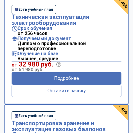
- 40%
Есть учебный план
Техническая эксплуатация
электрооборудования
Срок обучения
от 256 часов
Получаемый документ
Диплом о профессиональной
переподготовке
Обучение на базе
Высшее, среднее
32 980 руб.
от
от 54 980 руб.
Подробнее
Оставить заявку
- 40%
Есть учебный план
Транспортировка хранение и
эксплуатация газовых баллонов