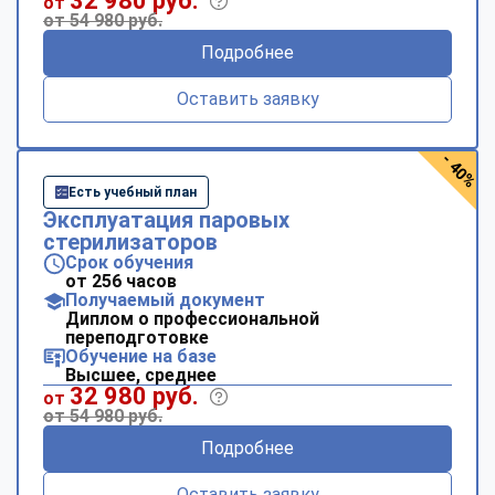
32 980 руб.
от
от 54 980 руб.
Подробнее
Оставить заявку
- 40%
Есть учебный план
Эксплуатация паровых
стерилизаторов
Срок обучения
от 256 часов
Получаемый документ
Диплом о профессиональной
переподготовке
Обучение на базе
Высшее, среднее
32 980 руб.
от
от 54 980 руб.
Подробнее
Оставить заявку