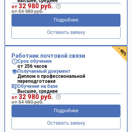
Высшее, среднее
32 980 руб.
от
от 54 980 руб.
Подробнее
Оставить заявку
- 40%
Работник почтовой связи
Срок обучения
от 256 часов
Получаемый документ
Диплом о профессиональной
переподготовке
Обучение на базе
Высшее, среднее
32 980 руб.
от
от 54 980 руб.
Подробнее
Оставить заявку