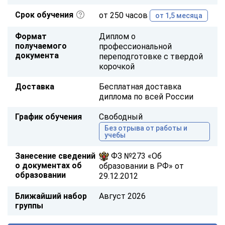
Срок обучения
от 250 часов
от 1,5 месяца
Формат
Диплом о
получаемого
профессиональной
документа
переподготовке с твердой
корочкой
Доставка
Бесплатная доставка
диплома по всей России
График обучения
Свободный
Без отрыва от работы и
учебы
Занесение сведений
ФЗ №273 «Об
о документах об
образовании в РФ» от
образовании
29.12.2012
Ближайший набор
Август 2026
группы