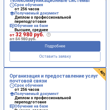
телекоммуникационные системы
Срок обучения
от 256 часов
Получаемый документ
Диплом о профессиональной
переподготовке
Обучение на базе
Высшее, среднее
32 980 руб.
от
от 54 980 руб.
Подробнее
Оставить заявку
- 40%
Организация и предоставление услуг
почтовой связи
Срок обучения
от 256 часов
Получаемый документ
Диплом о профессиональной
переподготовке
Обучение на базе