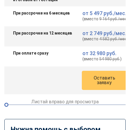
от
5 497 руб.
/мес.
При рассрочке на 6 месяцев
(вместо
9 164 руб.
/мес.
)
от
2 749 руб.
/мес.
При рассрочке на 12 месяцев
(вместо
4 582 руб.
/мес.
)
от
32 980 руб.
При оплате сразу
(вместо
54 980 руб.
)
Оставить
заявку
Листай вправо для просмотра
Нужна помощь с выбором