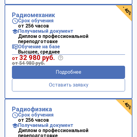
- 40%
Радиомеханик
Срок обучения
от 256 часов
Получаемый документ
Диплом о профессиональной
переподготовке
Обучение на базе
Высшее, среднее
32 980 руб.
от
от 54 980 руб.
Подробнее
Оставить заявку
- 40%
Радиофизика
Срок обучения
от 256 часов
Получаемый документ
Диплом о профессиональной
переподготовке