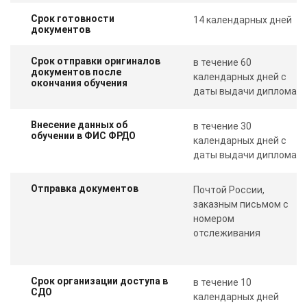
Срок готовности
14 календарных дней
документов
Срок отправки оригиналов
в течение 60
документов после
календарных дней с
окончания обучения
даты выдачи диплома
Внесение данных об
в течение 30
обучении в ФИС ФРДО
календарных дней с
даты выдачи диплома
Отправка документов
Почтой России,
заказным письмом с
номером
отслеживания
Срок организации доступа в
в течение 10
СДО
календарных дней