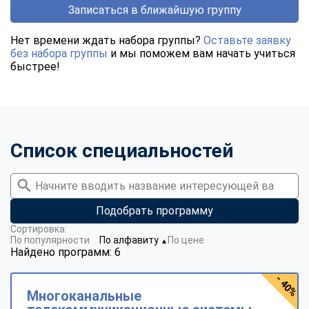
Записаться в ближайшую группу
Нет времени ждать набора группы?
Оставьте заявку
без набора группы
и мы поможем вам начать учиться
быстрее!
Список специальностей
Подобрать программу
Сортировка:
По популярности
По алфавиту
По цене
▼
Найдено программ: 6
- 40%
Многоканальные