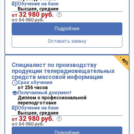
Обучение на базе
Высшее, среднее
32 980 руб.
от
от 54 980 руб.
Подробнее
Оставить заявку
- 40%
Специалист по производству
продукции телерадиовещательных
средств массовой информации
Срок обучения
от 256 часов
Получаемый документ
Диплом о профессиональной
переподготовке
Обучение на базе
Высшее, среднее
32 980 руб.
от
от 54 980 руб.
Подробнее