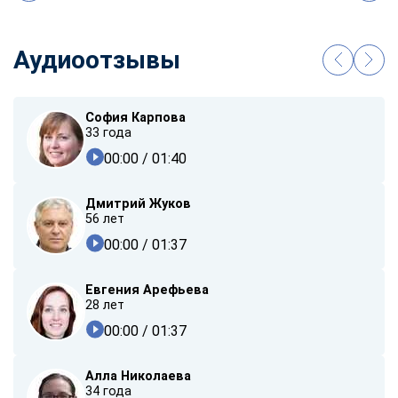
Аудиоотзывы
София Карпова
33 года
00:00
/ 01:40
Дмитрий Жуков
56 лет
00:00
/ 01:37
Евгения Арефьева
28 лет
00:00
/ 01:37
Алла Николаева
34 года