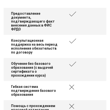
Предоставление
документа,
подтверждающего факт
внесения данных в ФИС
ФРДО
Консультационная
поддержка на весь период
исполнения обязательств
по договору
Обучение без базового
образования (с выдачей
сертификата о
прохождении курса)
Гибкая система
подтверждения базового
образования
Помощь с прохождением
итоговой аттестации