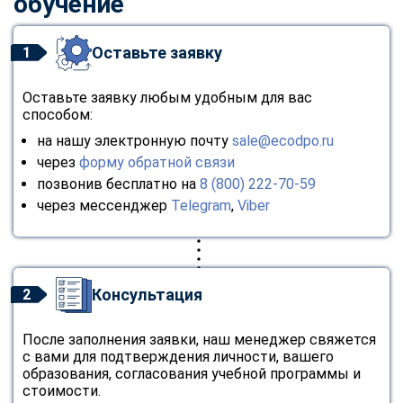
обучение
Оставьте заявку
1
Оставьте заявку любым удобным для вас
способом:
на нашу электронную почту
sale@ecodpo.ru
через
форму обратной связи
позвонив бесплатно на
8 (800) 222-70-59
через мессенджер
Telegram
,
Viber
Консультация
2
После заполнения заявки, наш менеджер свяжется
с вами для подтверждения личности, вашего
образования, согласования учебной программы и
стоимости.