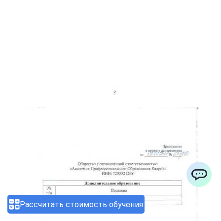
ChatApp
Рассчитать стоимость обучения