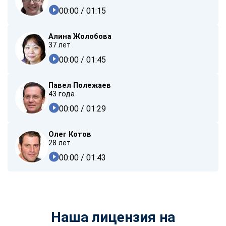
00:00
/ 01:15
Алина Жолобова
37 лет
00:00
/ 01:45
Павел Полежаев
43 года
00:00
/ 01:29
Олег Котов
28 лет
00:00
/ 01:43
Наша лицензия на