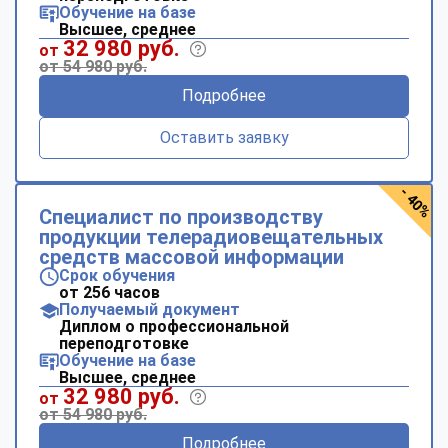
Обучение на базе
Высшее, среднее
32 980 руб.
от
от 54 980 руб.
Подробнее
Оставить заявку
- 40%
Специалист по производству
продукции телерадиовещательных
средств массовой информации
Срок обучения
от 256 часов
Получаемый документ
Диплом о профессиональной
переподготовке
Обучение на базе
Высшее, среднее
32 980 руб.
от
от 54 980 руб.
Подробнее