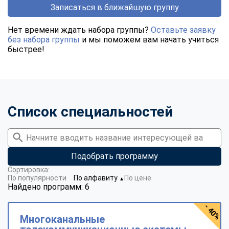
Записаться в ближайшую группу
Нет времени ждать набора группы?
Оставьте заявку
без набора группы
и мы поможем вам начать учиться
быстрее!
Список специальностей
Подобрать программу
Сортировка:
По популярности
По алфавиту
По цене
▼
Найдено программ: 6
- 40%
Многоканальные