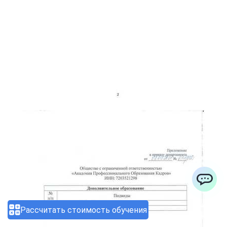
ChatApp
Рассчитать стоимость обучения