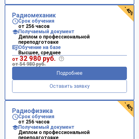
- 40%
Радиомеханик
Срок обучения
от 256 часов
Получаемый документ
Диплом о профессиональной
переподготовке
Обучение на базе
Высшее, среднее
32 980 руб.
от
от 54 980 руб.
Подробнее
Оставить заявку
- 40%
Радиофизика
Срок обучения
от 256 часов
Получаемый документ
Диплом о профессиональной
переподготовке