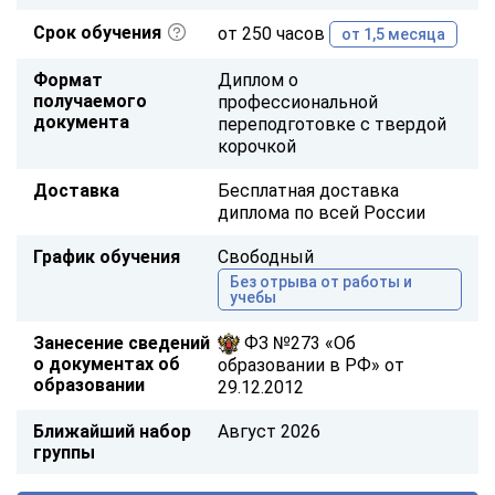
Срок обучения
от 250 часов
от 1,5 месяца
Формат
Диплом о
получаемого
профессиональной
документа
переподготовке с твердой
корочкой
Доставка
Бесплатная доставка
диплома по всей России
График обучения
Свободный
Без отрыва от работы и
учебы
Занесение сведений
ФЗ №273 «Об
о документах об
образовании в РФ» от
образовании
29.12.2012
Ближайший набор
Август 2026
группы