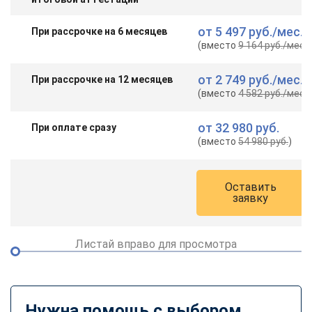
от
5 497 руб.
/мес.
При рассрочке на 6 месяцев
(вместо
9 164 руб.
/мес.
)
от
2 749 руб.
/мес.
При рассрочке на 12 месяцев
(вместо
4 582 руб.
/мес.
)
от
32 980 руб.
При оплате сразу
(вместо
54 980 руб.
)
Оставить
заявку
Листай вправо для просмотра
Нужна помощь с выбором