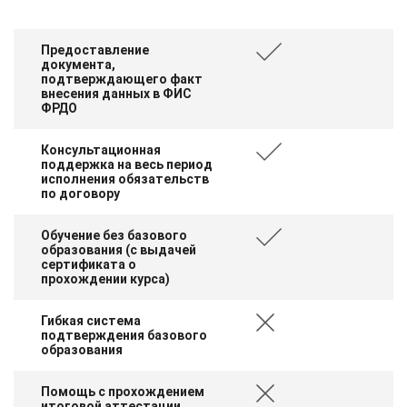
Предоставление
документа,
подтверждающего факт
внесения данных в ФИС
ФРДО
Консультационная
поддержка на весь период
исполнения обязательств
по договору
Обучение без базового
образования (с выдачей
сертификата о
прохождении курса)
Гибкая система
подтверждения базового
образования
Помощь с прохождением
итоговой аттестации