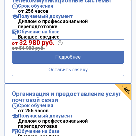
телекоммуникационные системы
Срок обучения
от 256 часов
Получаемый документ
Диплом о профессиональной
переподготовке
Обучение на базе
Высшее, среднее
32 980 руб.
от
от 54 980 руб.
Подробнее
Оставить заявку
- 40%
Организация и предоставление услуг
почтовой связи
Срок обучения
от 256 часов
Получаемый документ
Диплом о профессиональной
переподготовке
Обучение на базе