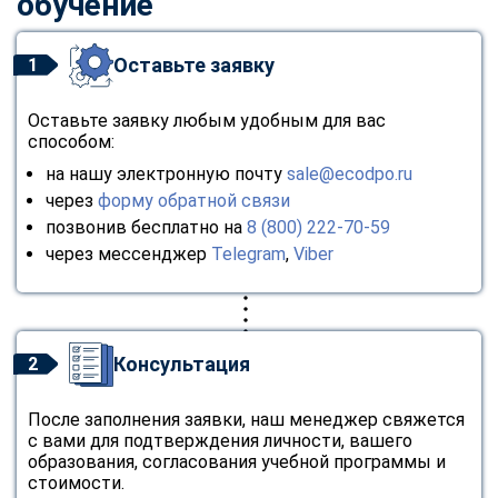
обучение
Оставьте заявку
1
Оставьте заявку любым удобным для вас
способом:
на нашу электронную почту
sale@ecodpo.ru
через
форму обратной связи
позвонив бесплатно на
8 (800) 222-70-59
через мессенджер
Telegram
,
Viber
Консультация
2
После заполнения заявки, наш менеджер свяжется
с вами для подтверждения личности, вашего
образования, согласования учебной программы и
стоимости.