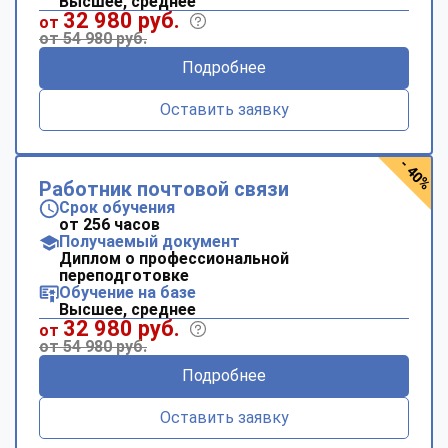
Высшее, среднее
32 980 руб.
от
от 54 980 руб.
Подробнее
Оставить заявку
- 40%
Работник почтовой связи
Срок обучения
от 256 часов
Получаемый документ
Диплом о профессиональной
переподготовке
Обучение на базе
Высшее, среднее
32 980 руб.
от
от 54 980 руб.
Подробнее
Оставить заявку