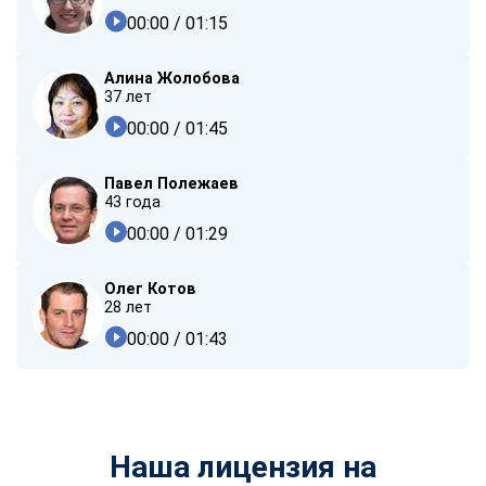
00:00
/ 01:15
Алина Жолобова
37 лет
00:00
/ 01:45
Павел Полежаев
43 года
00:00
/ 01:29
Олег Котов
28 лет
00:00
/ 01:43
Наша лицензия на