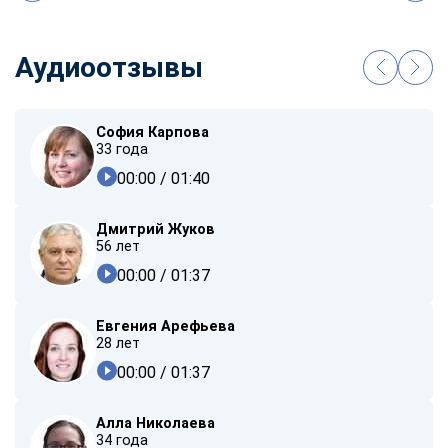
Аудиоотзывы
София Карпова
33 года
00:00
/ 01:40
Дмитрий Жуков
56 лет
00:00
/ 01:37
Евгения Арефьева
28 лет
00:00
/ 01:37
Алла Николаева
34 года