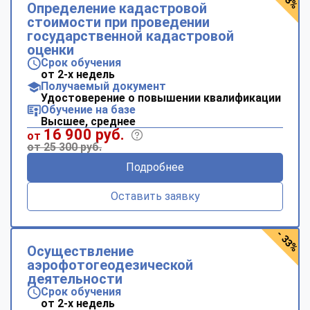
Определение кадастровой
стоимости при проведении
государственной кадастровой
оценки
Срок обучения
от 2-х недель
Получаемый документ
Удостоверение о повышении квалификации
Обучение на базе
Высшее, среднее
16 900 руб.
от
от 25 300 руб.
Подробнее
Оставить заявку
- 33%
Осуществление
аэрофотогеодезической
деятельности
Срок обучения
от 2-х недель