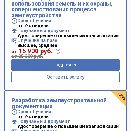
использования земель и их охраны,
совершенствования процесса
землеустройства
Срок обучения
от 2-х недель
Получаемый документ
Удостоверение о повышении квалификации
Обучение на базе
Высшее, среднее
16 900 руб.
от
от 25 300 руб.
Подробнее
Оставить заявку
- 33%
Разработка землеустроительной
документации
Срок обучения
от 2-х недель
Получаемый документ
Удостоверение о повышении квалификации