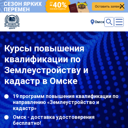
Омск
Курсы повышения
квалификации по
Землеустройству и
кадастр в Омске
19 программ повышения квалификации по
направлению «Землеустройство и
кадастр»
Омск - доставка удостоверения
бесплатно!