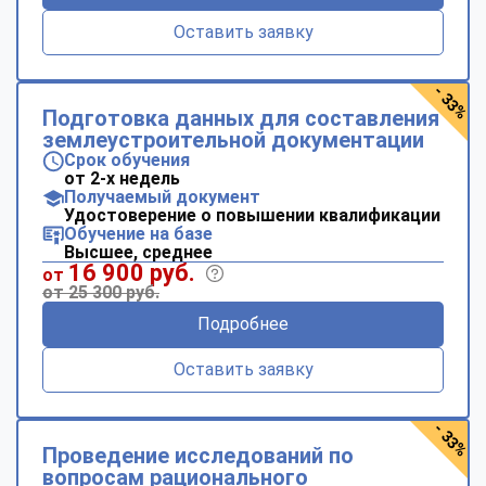
Оставить заявку
- 33%
Подготовка данных для составления
землеустроительной документации
Срок обучения
от 2-х недель
Получаемый документ
Удостоверение о повышении квалификации
Обучение на базе
Высшее, среднее
16 900 руб.
от
от 25 300 руб.
Подробнее
Оставить заявку
- 33%
Проведение исследований по
вопросам рационального