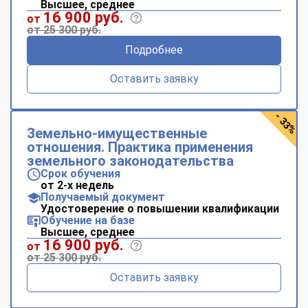
Высшее, среднее
16 900 руб.
от
от 25 300 руб.
Подробнее
Оставить заявку
- 33%
Земельно-имущественные
отношения. Практика применения
земельного законодательства
Срок обучения
от 2-х недель
Получаемый документ
Удостоверение о повышении квалификации
Обучение на базе
Высшее, среднее
16 900 руб.
от
от 25 300 руб.
Оставить заявку