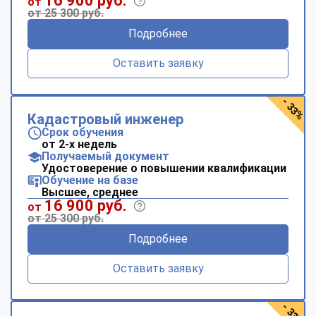
16 900 руб.
от
от 25 300 руб.
Подробнее
Оставить заявку
- 33%
Кадастровый инженер
Срок обучения
от 2-х недель
Получаемый документ
Удостоверение о повышении квалификации
Обучение на базе
Высшее, среднее
16 900 руб.
от
от 25 300 руб.
Подробнее
Оставить заявку
- 33%