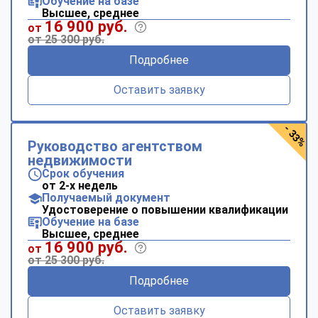
Обучение на базе
Высшее, среднее
16 900 руб.
от
от 25 300 руб.
Подробнее
Оставить заявку
- 33%
Руководство агентством
недвижимости
Срок обучения
от 2-х недель
Получаемый документ
Удостоверение о повышении квалификации
Обучение на базе
Высшее, среднее
16 900 руб.
от
от 25 300 руб.
Подробнее
Оставить заявку