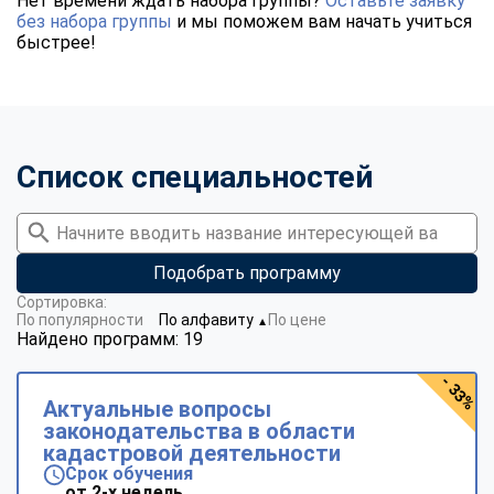
Нет времени ждать набора группы?
Оставьте заявку
без набора группы
и мы поможем вам начать учиться
быстрее!
Список специальностей
Подобрать программу
Сортировка:
По популярности
По алфавиту
По цене
▼
Найдено программ: 19
- 33%
Актуальные вопросы
законодательства в области
кадастровой деятельности
Срок обучения
от 2-х недель