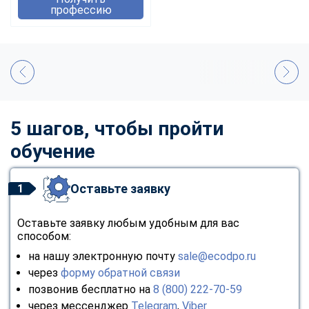
профессию
5 шагов, чтобы пройти
обучение
Оставьте заявку
1
Оставьте заявку любым удобным для вас
способом:
на нашу электронную почту
sale@ecodpo.ru
через
форму обратной связи
позвонив бесплатно на
8 (800) 222-70-59
через мессенджер
Telegram
,
Viber