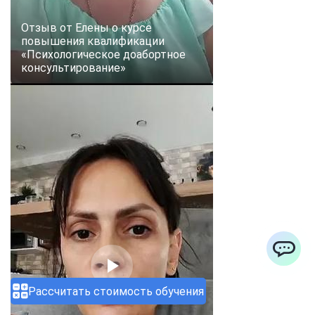
Отзыв от Елены о курсе
повышения квалификации
«Психологическое доабортное
консультирование»
ChatApp
Рассчитать стоимость обучения