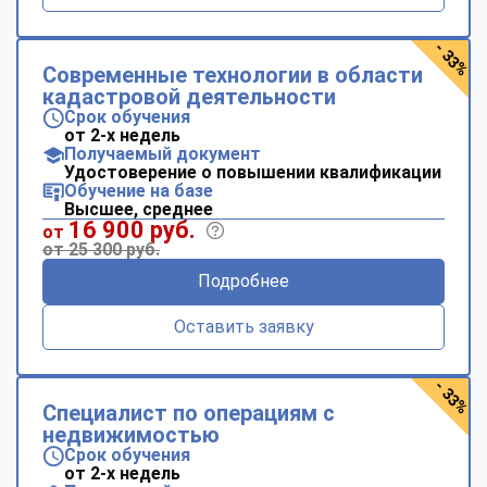
- 33%
Современные технологии в области
кадастровой деятельности
Срок обучения
от 2-х недель
Получаемый документ
Удостоверение о повышении квалификации
Обучение на базе
Высшее, среднее
16 900 руб.
от
от 25 300 руб.
Подробнее
Оставить заявку
- 33%
Специалист по операциям с
недвижимостью
Срок обучения
от 2-х недель