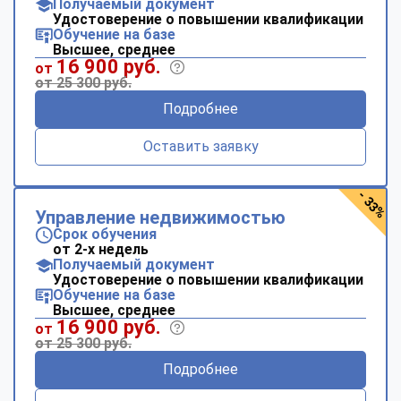
Получаемый документ
Удостоверение о повышении квалификации
Обучение на базе
Высшее, среднее
16 900 руб.
от
от 25 300 руб.
Подробнее
Оставить заявку
- 33%
Управление недвижимостью
Срок обучения
от 2-х недель
Получаемый документ
Удостоверение о повышении квалификации
Обучение на базе
Высшее, среднее
16 900 руб.
от
от 25 300 руб.
Подробнее