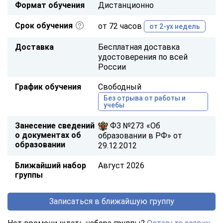
Формат обучения
Дистанционно
Срок обучения
от 72 часов
от 2-ух недель
Доставка
Бесплатная доставка
удостоверения по всей
России
График обучения
Свободный
Без отрыва от работы и
учебы
Занесение сведений
ФЗ №273 «Об
о документах об
образовании в РФ» от
образовании
29.12.2012
Ближайший набор
Август 2026
группы
Записаться в ближайшую группу