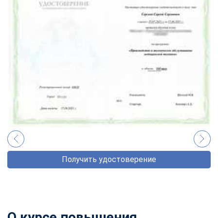
Получить удостоверение
О
курсе повышения