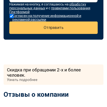
Нажимая на кнопку, я соглашаюсь на
обработку
персональных данных
и с
правилами пользования
Платформой
Согласен на получение информационной и
рекламной рассылки
Отправить
Скидка при обращении 2-х и более
человек.
Узнать подробнее
Отзывы о компании