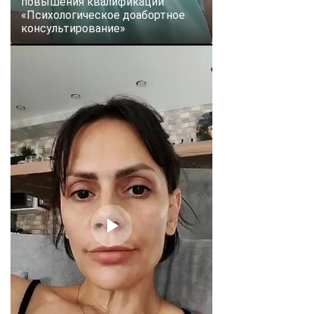
повышения квалификации
«Психологическое доабортное
консультирование»
ChatApp