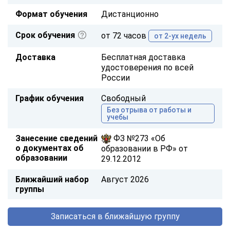
Формат обучения
Дистанционно
Срок обучения
от 72 часов
от 2-ух недель
Доставка
Бесплатная доставка
удостоверения по всей
России
График обучения
Свободный
Без отрыва от работы и
учебы
Занесение сведений
ФЗ №273 «Об
о документах об
образовании в РФ» от
образовании
29.12.2012
Ближайший набор
Август 2026
группы
Записаться в ближайшую группу