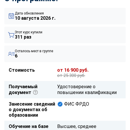
Дата обновления
10 августа 2026 г.
Этот курс купили
311 раз
Осталось мест в группе
6
Стоимость
от 16 900 руб.
от 25 300 руб.
Получаемый
Удостоверение о
документ
повышении квалификации
Занесение сведений
ФИС ФРДО
о документах об
образовании
Обучение на базе
Высшее, среднее