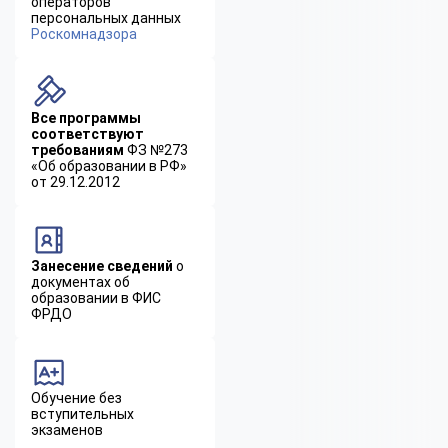
операторов
персональных данных
Роскомнадзора
Все программы
соответствуют
требованиям
ФЗ №273
«Об образовании в РФ»
от 29.12.2012
Занесение сведений
о
документах об
образовании в ФИС
ФРДО
Обучение без
вступительных
экзаменов