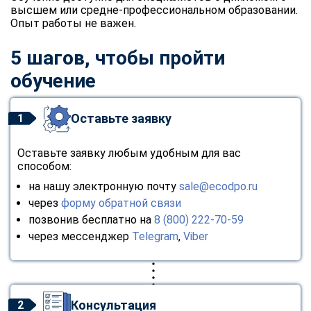
высшем или средне-профессиональном образовании.
Опыт работы не важен.
5 шагов, чтобы пройти
обучение
Оставьте заявку
1
Оставьте заявку любым удобным для вас
способом:
на нашу электронную почту
sale@ecodpo.ru
через
форму обратной связи
позвонив бесплатно на
8 (800) 222-70-59
через мессенджер
Telegram
,
Viber
Консультация
2