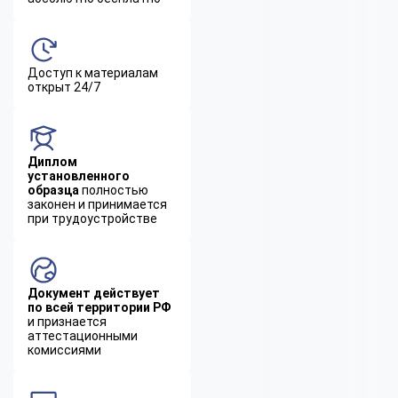
Доступ к материалам
открыт 24/7
Диплом
установленного
образца
полностью
законен и принимается
при трудоустройстве
Документ действует
по всей территории РФ
и признается
аттестационными
комиссиями