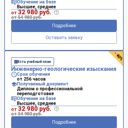
Обучение на базе
Высшее, среднее
32 980 руб.
от
от 54 980 руб.
Подробнее
Оставить заявку
- 40%
Есть учебный план
Инженерно-геологические изыскания
Срок обучения
от 256 часов
Получаемый документ
Диплом о профессиональной
переподготовке
Обучение на базе
Высшее, среднее
32 980 руб.
от
от 54 980 руб.
Подробнее