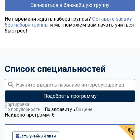
Записаться в ближайшую группу
Нет времени ждать набора группы?
Оставьте заявку
без набора группы
и мы поможем вам начать учиться
быстрее!
Список специальностей
Подобрать программу
Сортировка:
По популярности
По алфавиту
По цене
▼
Найдено программ: 6
- 40%
Есть учебный план