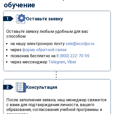
обучение
Оставьте заявку
1
Оставьте заявку любым удобным для вас
способом:
на нашу электронную почту
sale@ecodpo.ru
через
форму обратной связи
позвонив бесплатно на
8 (800) 222-70-59
через мессенджер
Telegram
,
Viber
Консультация
2
После заполнения заявки, наш менеджер свяжется
с вами для подтверждения личности, вашего
образования, согласования учебной программы и