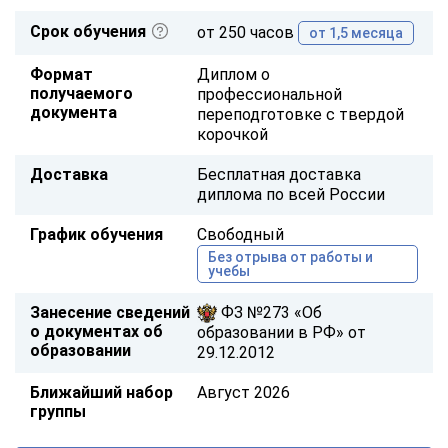
Срок обучения
от 250 часов
от 1,5 месяца
Формат
Диплом о
получаемого
профессиональной
документа
переподготовке с твердой
корочкой
Доставка
Бесплатная доставка
диплома по всей России
График обучения
Свободный
Без отрыва от работы и
учебы
Занесение сведений
ФЗ №273 «Об
о документах об
образовании в РФ» от
образовании
29.12.2012
Ближайший набор
Август 2026
группы