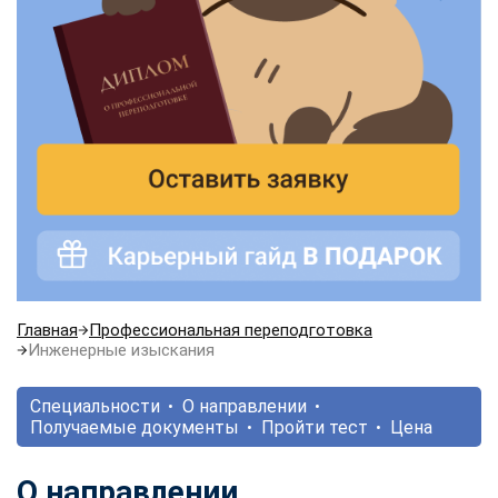
Главная
Профессиональная переподготовка
Инженерные изыскания
Специальности
О направлении
Получаемые документы
Пройти тест
Цена
О направлении