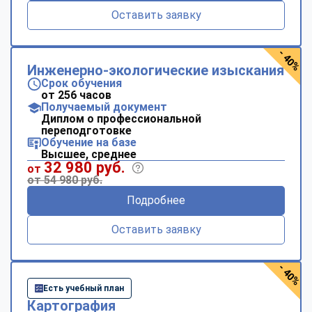
Оставить заявку
- 40%
Инженерно-экологические изыскания
Срок обучения
от 256 часов
Получаемый документ
Диплом о профессиональной
переподготовке
Обучение на базе
Высшее, среднее
32 980 руб.
от
от 54 980 руб.
Подробнее
Оставить заявку
- 40%
Есть учебный план
Картография