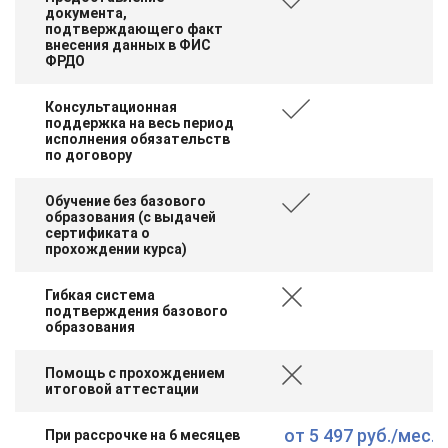
документа,
подтверждающего факт
внесения данных в ФИС
ФРДО
Консультационная
поддержка на весь период
исполнения обязательств
по договору
Обучение без базового
образования (с выдачей
сертификата о
прохождении курса)
Гибкая система
подтверждения базового
образования
Помощь с прохождением
итоговой аттестации
от
5 497 руб.
/мес.
При рассрочке на 6 месяцев