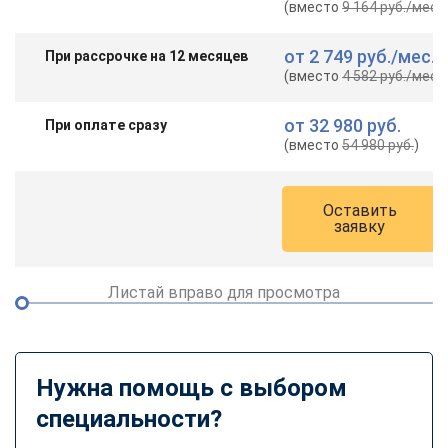
(вместо
9 164 руб.
/мес.
)
от
2 749 руб.
/мес.
При рассрочке на 12 месяцев
(вместо
4 582 руб.
/мес.
)
от
32 980 руб.
При оплате сразу
(вместо
54 980 руб.
)
Оставить
заявку
Листай вправо для просмотра
Нужна помощь с выбором
специальности?