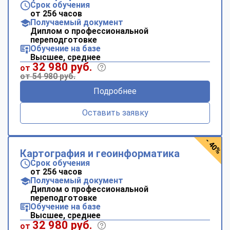
Срок обучения
от 256 часов
Получаемый документ
Диплом о профессиональной
переподготовке
Обучение на базе
Высшее, среднее
32 980 руб.
от
от 54 980 руб.
Подробнее
Оставить заявку
- 40%
Картография и геоинформатика
Срок обучения
от 256 часов
Получаемый документ
Диплом о профессиональной
переподготовке
Обучение на базе
Высшее, среднее
32 980 руб.
от