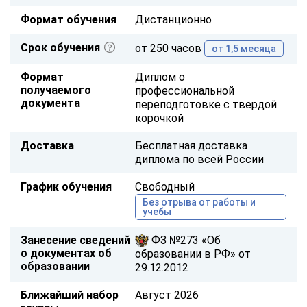
Формат обучения
Дистанционно
Срок обучения
от 250 часов
от 1,5 месяца
Формат
Диплом о
получаемого
профессиональной
документа
переподготовке с твердой
корочкой
Доставка
Бесплатная доставка
диплома по всей России
График обучения
Свободный
Без отрыва от работы и
учебы
Занесение сведений
ФЗ №273 «Об
о документах об
образовании в РФ» от
образовании
29.12.2012
Ближайший набор
Август 2026