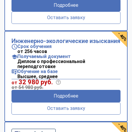
Подробнее
Оставить заявку
- 40%
Инженерно-экологические изыскания
Срок обучения
от 256 часов
Получаемый документ
Диплом о профессиональной
переподготовке
Обучение на базе
Высшее, среднее
32 980 руб.
от
от 54 980 руб.
Подробнее
Оставить заявку
- 40%