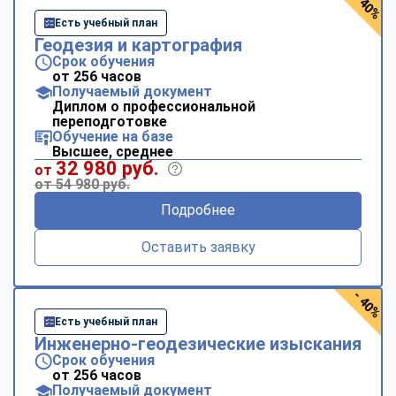
- 40%
Есть учебный план
Геодезия и картография
Срок обучения
от 256 часов
Получаемый документ
Диплом о профессиональной
переподготовке
Обучение на базе
Высшее, среднее
32 980 руб.
от
от 54 980 руб.
Подробнее
Оставить заявку
- 40%
Есть учебный план
Инженерно-геодезические изыскания
Срок обучения
от 256 часов
Получаемый документ