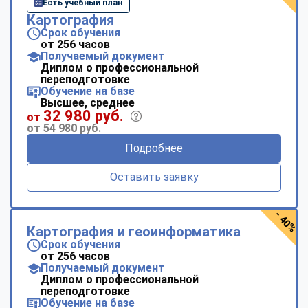
Есть учебный план
Картография
Срок обучения
от 256 часов
Получаемый документ
Диплом о профессиональной
переподготовке
Обучение на базе
Высшее, среднее
32 980 руб.
от
от 54 980 руб.
Подробнее
Оставить заявку
- 40%
Картография и геоинформатика
Срок обучения
от 256 часов
Получаемый документ
Диплом о профессиональной
переподготовке
Обучение на базе