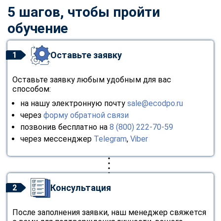
5 шагов, чтобы пройти
обучение
Оставьте заявку
1
Оставьте заявку любым удобным для вас
способом:
на нашу электронную почту
sale@ecodpo.ru
через
форму обратной связи
позвонив бесплатно на
8 (800) 222-70-59
через мессенджер
Telegram
,
Viber
Консультация
2
После заполнения заявки, наш менеджер свяжется