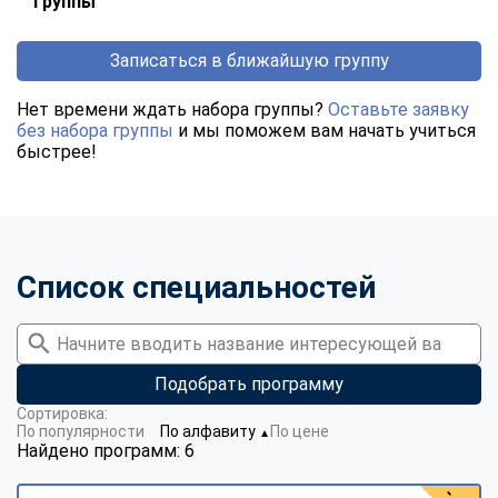
группы
Записаться в ближайшую группу
Нет времени ждать набора группы?
Оставьте заявку
без набора группы
и мы поможем вам начать учиться
быстрее!
Список специальностей
Подобрать программу
Сортировка:
По популярности
По алфавиту
По цене
▼
Найдено программ: 6