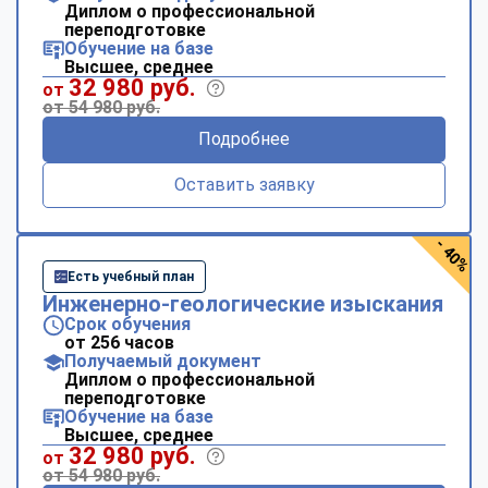
Диплом о профессиональной
переподготовке
Обучение на базе
Высшее, среднее
32 980 руб.
от
от 54 980 руб.
Подробнее
Оставить заявку
- 40%
Есть учебный план
Инженерно-геологические изыскания
Срок обучения
от 256 часов
Получаемый документ
Диплом о профессиональной
переподготовке
Обучение на базе
Высшее, среднее
32 980 руб.
от
от 54 980 руб.