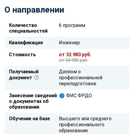
О направлении
Количество
6 программ
специальностей
Квалификация
Инженер
Стоимость
от 32 980 руб.
от 54 980 руб.
Получаемый
Диплом о
документ
профессиональной
переподготовке
Занесение сведений
ФИС ФРДО
о документах об
образовании
Обучение на базе
Высшего или среднего
профессионального
образования