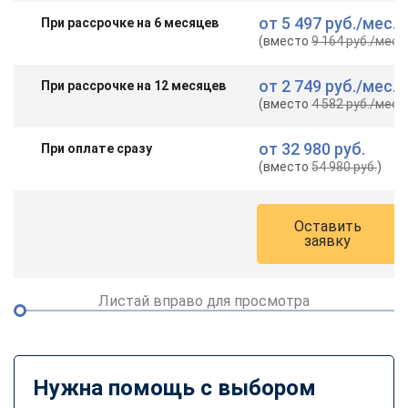
от
5 497 руб.
/мес.
При рассрочке на 6 месяцев
(вместо
9 164 руб.
/мес.
)
от
2 749 руб.
/мес.
При рассрочке на 12 месяцев
(вместо
4 582 руб.
/мес.
)
от
32 980 руб.
При оплате сразу
(вместо
54 980 руб.
)
Оставить
заявку
Листай вправо для просмотра
Нужна помощь с выбором