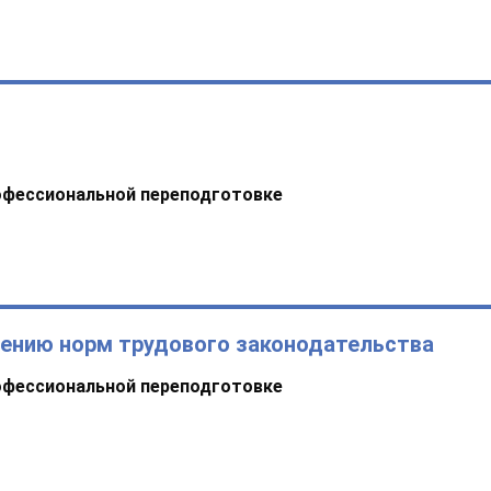
офессиональной переподготовке
дению норм трудового законодательства
офессиональной переподготовке