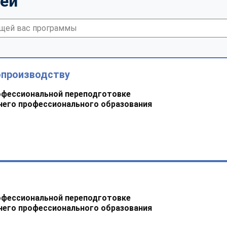
тей
опроизводству
офессиональной переподготовке
него профессионального образования
офессиональной переподготовке
него профессионального образования