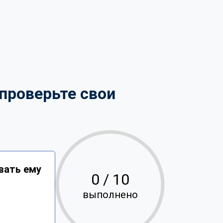
проверьте свои
вать ему
0
/ 10
выполнено