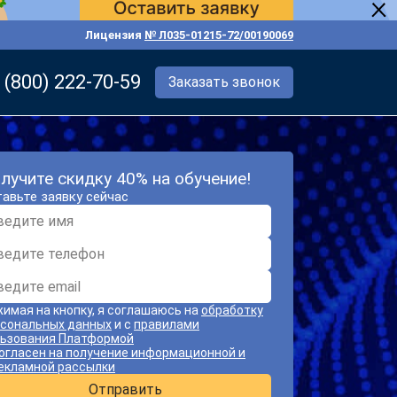
Лицензия
№ Л035-01215-72/00190069
 (800) 222-70-59
Заказать звонок
лучите скидку 40% на обучение!
авьте заявку сейчас
имая на кнопку, я соглашаюсь на
обработку
сональных данных
и с
правилами
ьзования Платформой
огласен на получение информационной и
екламной рассылки
Отправить