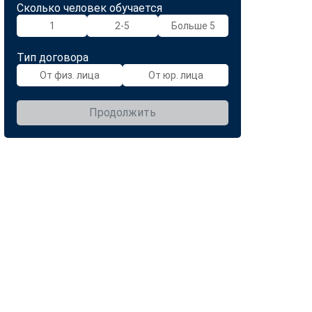
Сколько человек обучается
1
2-5
Больше 5
Тип договора
От физ. лица
От юр. лица
Продолжить