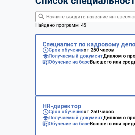
Список специальнос
Найдено программ: 45
Специалист по кадровому дел
Срок обучения
от 250 часов
Получаемый документ
Диплом о пр
Обучение на базе
Высшего или сред
HR-директор
Срок обучения
от 250 часов
Получаемый документ
Диплом о пр
Обучение на базе
Высшего или сред