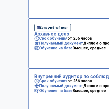
Есть учебный план
Архивное дело
Срок обучения
от 256 часов
Получаемый документ
Диплом о пр
Обучение на базе
Высшее, среднее
Внутренний аудитор по соблю
Срок обучения
от 256 часов
Получаемый документ
Диплом о пр
Обучение на базе
Высшее, среднее