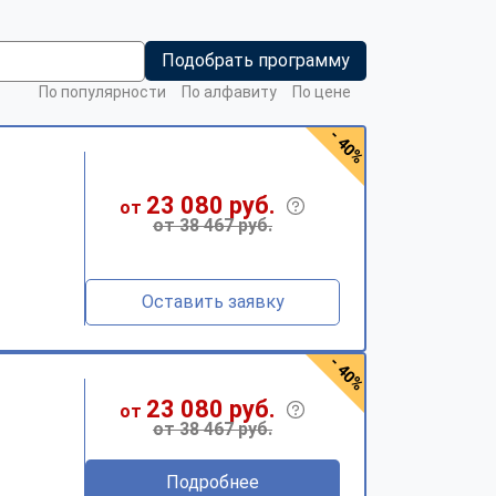
Подобрать программу
По популярности
По алфавиту
По цене
- 40%
23 080 руб.
от
от 38 467 руб.
Оставить заявку
- 40%
23 080 руб.
от
от 38 467 руб.
Подробнее