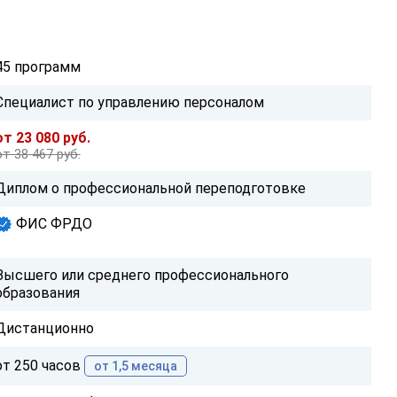
45 программ
Специалист по управлению персоналом
от 23 080 руб.
от 38 467 руб.
Диплом о профессиональной переподготовке
ФИС ФРДО
Высшего или среднего профессионального
образования
Дистанционно
от 250 часов
от 1,5 месяца