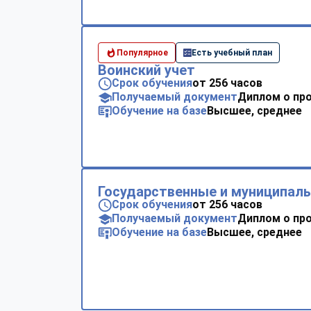
Популярное
Есть учебный план
Воинский учет
Срок обучения
от 256 часов
Получаемый документ
Диплом о пр
Обучение на базе
Высшее, среднее
Государственные и муниципал
Срок обучения
от 256 часов
Получаемый документ
Диплом о пр
Обучение на базе
Высшее, среднее