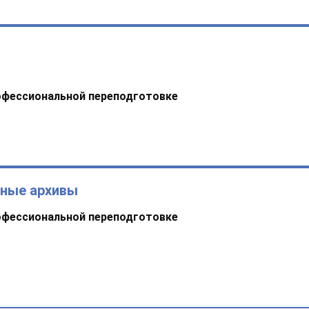
офессиональной переподготовке
ьные архивы
офессиональной переподготовке