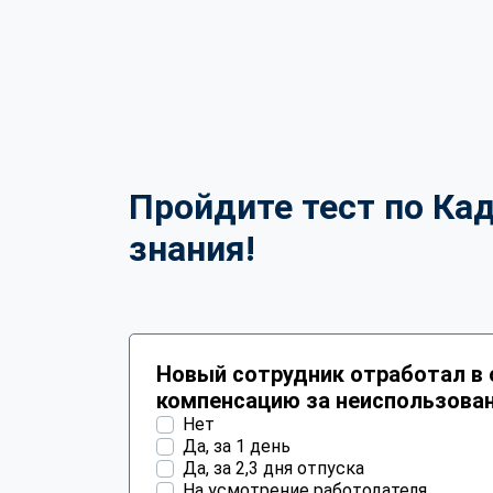
Пройдите тест по Ка
знания!
Новый сотрудник отработал в 
компенсацию за неиспользова
Нет
Да, за 1 день
Да, за 2,3 дня отпуска
На усмотрение работодателя