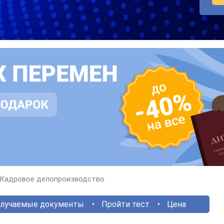
Кадровое делопроизводство
лучаемые документы
Пройти тест
Цена