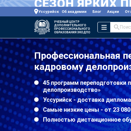
Уссурийск
Об академии
Блог
Акции
От
УЧЕБНЫЙ ЦЕНТР
ДОПОЛНИТЕЛЬНОГО
Поис
ПРОФЕССИОНАЛЬНОГО
ОБРАЗОВАНИЯ ЭКОДПО
Профессиональная п
кадровому делопроиз
45 программ переподготовки 
делопроизводство»
Уссурийск - доставка диплома
Самые низкие цены - от 23 080
Полностью дистанционное об