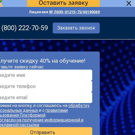
Лицензия
№ Л035-01215-72/00190069
 (800) 222-70-59
Заказать звонок
лучите скидку 40% на обучение!
авьте заявку сейчас
имая на кнопку, я соглашаюсь на
обработку
сональных данных
и с
правилами
ьзования Платформой
огласен на получение информационной и
екламной рассылки
Отправить