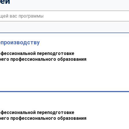
тей
опроизводству
офессиональной переподготовке
него профессионального образования
офессиональной переподготовке
него профессионального образования