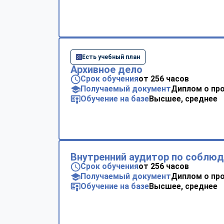
Есть учебный план
Архивное дело
Срок обучения
от 256 часов
Получаемый документ
Диплом о пр
Обучение на базе
Высшее, среднее
Внутренний аудитор по соблю
Срок обучения
от 256 часов
Получаемый документ
Диплом о пр
Обучение на базе
Высшее, среднее