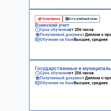
Популярное
Есть учебный план
Воинский учет
Срок обучения
от 256 часов
Получаемый документ
Диплом о пр
Обучение на базе
Высшее, среднее
Государственные и муниципал
Срок обучения
от 256 часов
Получаемый документ
Диплом о пр
Обучение на базе
Высшее, среднее