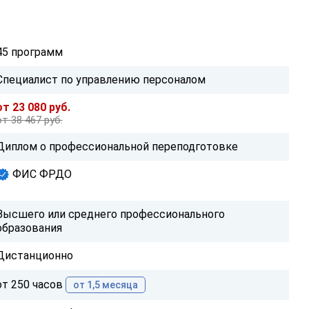
45 программ
Специалист по управлению персоналом
от 23 080 руб.
от 38 467 руб.
Диплом о профессиональной переподготовке
ФИС ФРДО
Высшего или среднего профессионального
образования
Дистанционно
от 250 часов
от 1,5 месяца