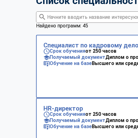
Список специальнос
Найдено программ: 45
Специалист по кадровому дел
Срок обучения
от 250 часов
Получаемый документ
Диплом о пр
Обучение на базе
Высшего или сред
HR-директор
Срок обучения
от 250 часов
Получаемый документ
Диплом о пр
Обучение на базе
Высшего или сред