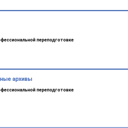
офессиональной переподготовке
ьные архивы
офессиональной переподготовке