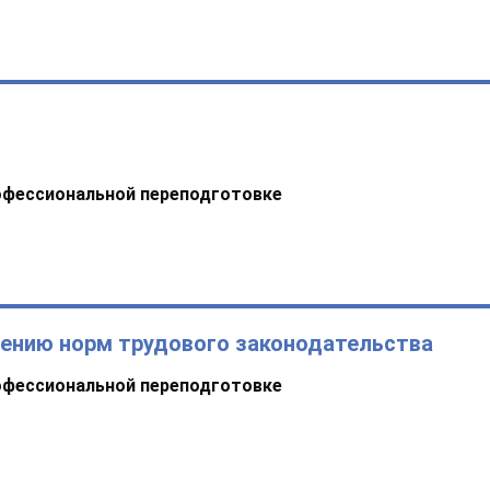
офессиональной переподготовке
дению норм трудового законодательства
офессиональной переподготовке