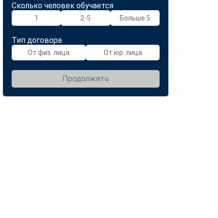
Сколько человек обучается
1
2-5
Больше 5
Тип договора
От физ. лица
От юр. лица
Продолжить