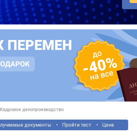
Кадровое делопроизводство
лучаемые документы
Пройти тест
Цена