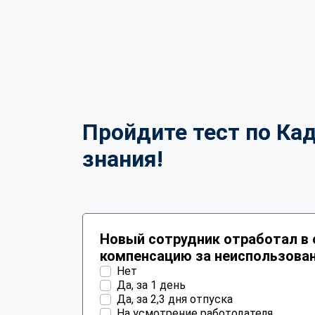
Пройдите тест по Ка
знания!
Новый сотрудник отработал в 
компенсацию за неиспользова
Нет
Да, за 1 день
Да, за 2,3 дня отпуска
На усмотрение работодателя