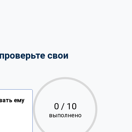
проверьте свои
вать ему
0
/ 10
выполнено