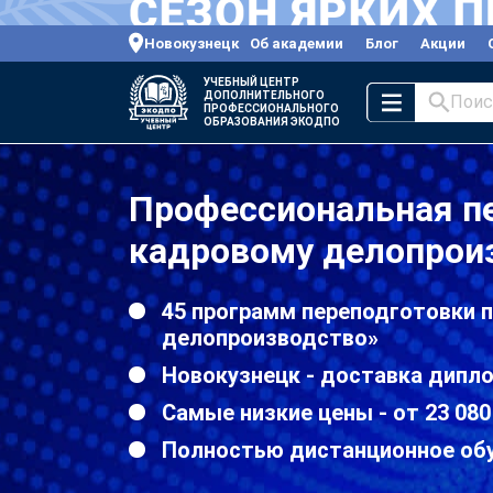
Новокузнецк
Об академии
Блог
Акции
УЧЕБНЫЙ ЦЕНТР
ДОПОЛНИТЕЛЬНОГО
Поис
ПРОФЕССИОНАЛЬНОГО
ОБРАЗОВАНИЯ ЭКОДПО
Профессиональная п
кадровому делопрои
45 программ переподготовки 
делопроизводство»
Новокузнецк - доставка дипл
Самые низкие цены - от 23 080
Полностью дистанционное об