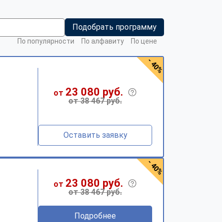
Подобрать программу
По популярности
По алфавиту
По цене
- 40%
23 080 руб.
от
от 38 467 руб.
Оставить заявку
- 40%
23 080 руб.
от
от 38 467 руб.
Подробнее