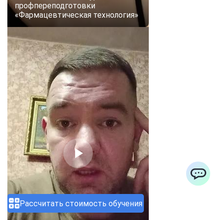
профпереподготовки
«Фармацевтическая технология»
ChatApp
Рассчитать стоимость обучения