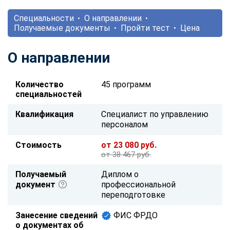
Специальности
О направлении
Получаемые документы
Пройти тест
Цена
О направлении
Количество
45 программ
специальностей
Квалификация
Специалист по управлению
персоналом
Стоимость
от 23 080 руб.
от 38 467 руб.
Получаемый
Диплом о
документ
профессиональной
переподготовке
Занесение сведений
ФИС ФРДО
о документах об