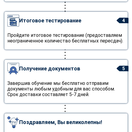
Итоговое тестирование
4
Пройдите итоговое тестирование (предоставляем
неограниченное количество бесплатных пересдач).
Получение документов
5
Завершив обучение мы бесплатно отправим
документы любым удобным для вас способом.
Срок доставки составляет 5-7 дней.
Поздравляем, Вы великолепны!