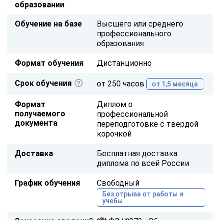
образовании
Обучение на базе
Высшего или среднего
профессионального
образования
Формат обучения
Дистанционно
Срок обучения
от 250 часов
от 1,5 месяца
Формат
Диплом о
получаемого
профессиональной
документа
переподготовке с твердой
корочкой
Доставка
Бесплатная доставка
диплома по всей России
График обучения
Свободный
Без отрыва от работы и
учебы