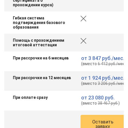
сертификата о
прохождении курса)
Гибкая система
подтверждения базового
образования
Помощь с прохождением
итоговой аттестации
от
3 847 руб.
/мес.
При рассрочке на 6 месяцев
(вместо
6 412 руб.
/мес.
)
от
1 924 руб.
/мес.
При рассрочке на 12 месяцев
(вместо
3 206 руб.
/мес.
)
от
23 080 руб.
При оплате сразу
(вместо
38 467 руб.
)
Оставить
заявку