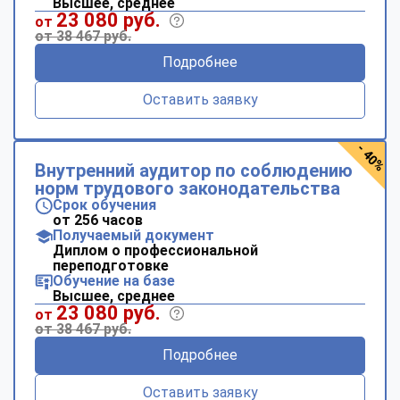
Высшее, среднее
23 080 руб.
от
от 38 467 руб.
Подробнее
Оставить заявку
- 40%
Внутренний аудитор по соблюдению
норм трудового законодательства
Срок обучения
от 256 часов
Получаемый документ
Диплом о профессиональной
переподготовке
Обучение на базе
Высшее, среднее
23 080 руб.
от
от 38 467 руб.
Подробнее
Оставить заявку