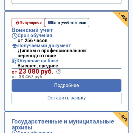
- 40%
Популярное
Есть учебный план
Воинский учет
Срок обучения
от 256 часов
Получаемый документ
Диплом о профессиональной
переподготовке
Обучение на базе
Высшее, среднее
23 080 руб.
от
от 38 467 руб.
Подробнее
Оставить заявку
- 40%
Государственные и муниципальные
архивы
Срок обучения