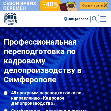
Симферополь
Профессиональная
переподготовка по
кадровому
делопроизводству в
Симферополе
45 программ переподготовки по
направлению «Кадровое
делопроизводство»
Симферополь - доставка диплома