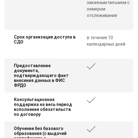
заказным письмом с
номером
отслеживания
Срок организации доступа в
в течение 10
СДО
календарных дней
Предоставление
документа,
подтверждающего факт
внесения данных в ФИС
ФРДО
Консультационная
поддержка на весь период
исполнения обязательств
по договору
Обучение без базового
образования (с выдачей