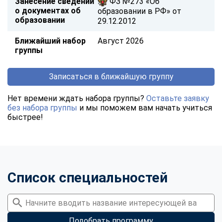
Занесение сведений
ФЗ №273 «Об
о документах об
образовании в РФ» от
образовании
29.12.2012
Ближайший набор
Август 2026
группы
Записаться в ближайшую группу
Нет времени ждать набора группы?
Оставьте заявку
без набора группы
и мы поможем вам начать учиться
быстрее!
Список специальностей
Подобрать программу