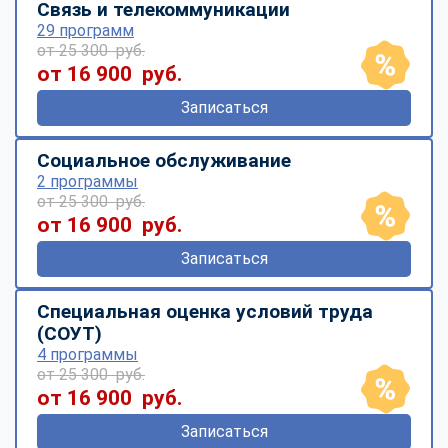
Связь и телекоммуникации
29 программ
от 25 300 руб.
от 16 900 руб.
Записаться
Социальное обслуживание
2 программы
от 25 300 руб.
от 16 900 руб.
Записаться
Специальная оценка условий труда
(СОУТ)
4 программы
от 25 300 руб.
от 16 900 руб.
Записаться