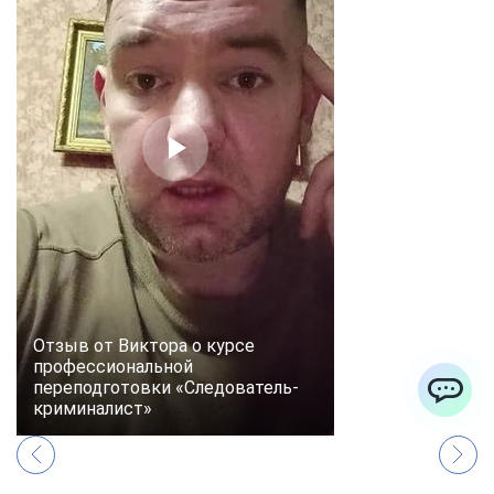
Отзыв от Виктора о курсе
профессиональной
переподготовки «Следователь-
криминалист»
ChatApp