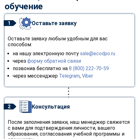
обучение
Оставьте заявку
1
Оставьте заявку любым удобным для вас
способом:
на нашу электронную почту
sale@ecodpo.ru
через
форму обратной связи
позвонив бесплатно на
8 (800) 222-70-59
через мессенджер
Telegram
,
Viber
Консультация
2
После заполнения заявки, наш менеджер свяжется
с вами для подтверждения личности, вашего
образования, согласования учебной программы и