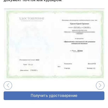
Получить удостоверение