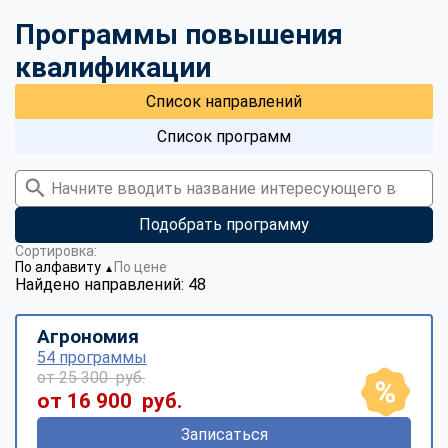
Программы повышения
квалификации
Список направлений
Список программ
Подобрать программу
Сортировка:
По алфавиту
По цене
▼
Найдено направлений: 48
Агрономия
54 программы
от 25 300 руб.
от 16 900 руб.
Записаться