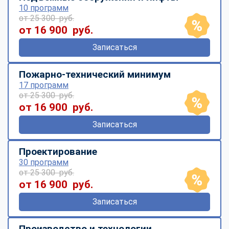
10 программ
от 25 300 руб.
от 16 900 руб.
Записаться
Пожарно-технический минимум
17 программ
от 25 300 руб.
от 16 900 руб.
Записаться
Проектирование
30 программ
от 25 300 руб.
от 16 900 руб.
Записаться
Производство и технологии