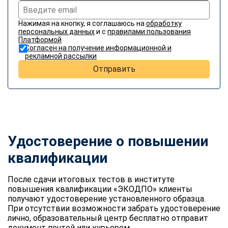
Нажимая на кнопку, я соглашаюсь на
обработку
персональных данных
и с
правилами пользования
Платформой
Согласен на получение информационной и
рекламной рассылки
Отправить
Удостоверение о повышении
квалификации
После сдачи итоговых тестов в институте
повышения квалификации «ЭКОДПО» клиенты
получают удостоверение установленного образца.
При отсутствии возможности забрать удостоверение
лично, образовательный центр бесплатно отправит
документ почтой или курьером.