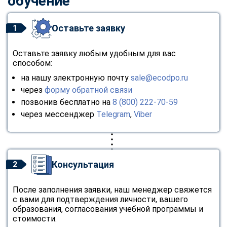
обучение
Оставьте заявку
1
Оставьте заявку любым удобным для вас
способом:
на нашу электронную почту
sale@ecodpo.ru
через
форму обратной связи
позвонив бесплатно на
8 (800) 222-70-59
через мессенджер
Telegram
,
Viber
Консультация
2
После заполнения заявки, наш менеджер свяжется
с вами для подтверждения личности, вашего
образования, согласования учебной программы и
стоимости.