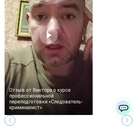
Отзыв от Виктора о курсе
профессиональной
переподготовки «Следователь-
криминалист»
ChatApp