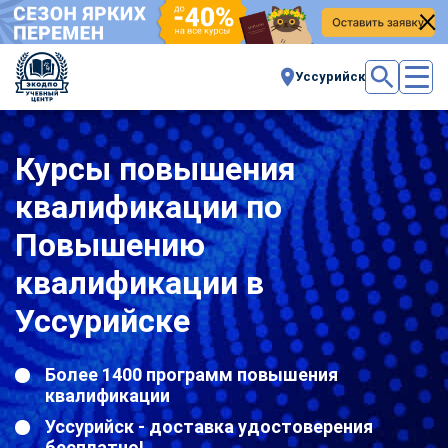
Уссурийск
Курсы повышения
квалификации по
Повышению
квалификации в
Уссурийске
Более 1400 программ повышения
квалификации
Уссурийск - доставка удостоверения
бесплатно!