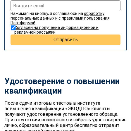
Нажимая на кнопку, я соглашаюсь на
обработку
персональных данных
и с
правилами пользования
Платформой
Согласен на получение информационной и
рекламной рассылки
Отправить
Удостоверение о повышении
квалификации
После сдачи итоговых тестов в институте
повышения квалификации «ЭКОДПО» клиенты
получают удостоверение установленного образца.
При отсутствии возможности забрать удостоверение
лично, образовательный центр бесплатно отправит
документ почтой или курьером.