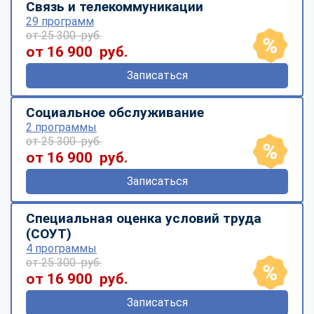
Связь и телекоммуникации
29 программ
от 25 300 руб.
от 16 900 руб.
Записаться
Социальное обслуживание
2 программы
от 25 300 руб.
от 16 900 руб.
Записаться
Специальная оценка условий труда
(СОУТ)
4 программы
от 25 300 руб.
от 16 900 руб.
Записаться