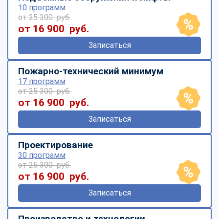
10 программ
от 25 300 руб.
от 16 900 руб.
Записаться
Пожарно-технический минимум
17 программ
от 25 300 руб.
от 16 900 руб.
Записаться
Проектирование
30 программ
от 25 300 руб.
от 16 900 руб.
Записаться
Производство и технологии