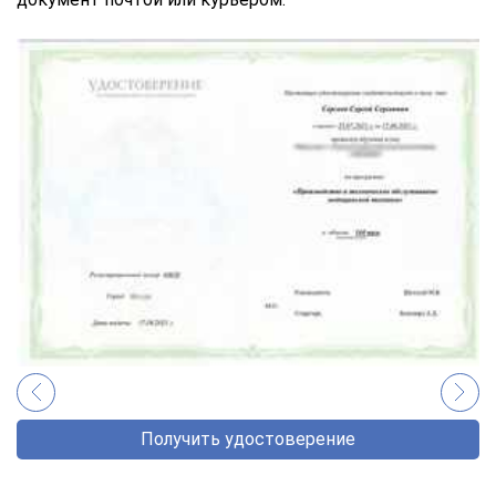
Получить удостоверение