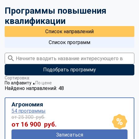
Программы повышения
квалификации
Список направлений
Список программ
Подобрать программу
Сортировка:
По алфавиту
По цене
▼
Найдено направлений: 48
Агрономия
54 программы
от 25 300 руб.
от 16 900 руб.
Записаться