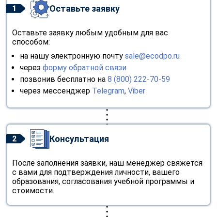
Оставьте заявку
1
Оставьте заявку любым удобным для вас
способом:
на нашу электронную почту
sale@ecodpo.ru
через
форму обратной связи
позвонив бесплатно на
8 (800) 222-70-59
через мессенджер
Telegram
,
Viber
Консультация
2
После заполнения заявки, наш менеджер свяжется
с вами для подтверждения личности, вашего
образования, согласования учебной программы и
стоимости.