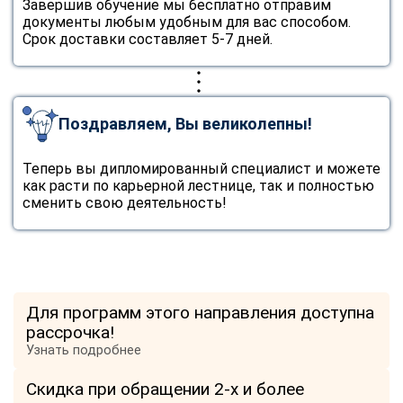
Завершив обучение мы бесплатно отправим
документы любым удобным для вас способом.
Срок доставки составляет 5-7 дней.
Поздравляем, Вы великолепны!
Теперь вы дипломированный специалист и можете
как расти по карьерной лестнице, так и полностью
сменить свою деятельность!
Для программ этого направления доступна
рассрочка!
Узнать подробнее
Скидка при обращении 2-х и более