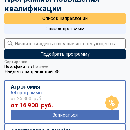
квалификации
Список направлений
Список программ
Подобрать программу
Сортировка:
По алфавиту
По цене
▼
Найдено направлений: 48
Агрономия
54 программы
от 25 300 руб.
от 16 900 руб.
Записаться