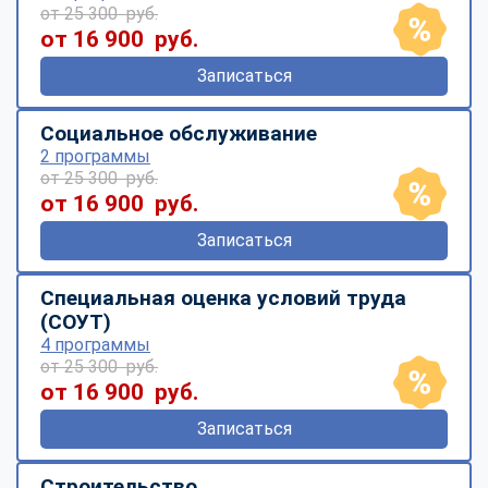
от 25 300 руб.
от 16 900 руб.
Записаться
Социальное обслуживание
2 программы
от 25 300 руб.
от 16 900 руб.
Записаться
Специальная оценка условий труда
(СОУТ)
4 программы
от 25 300 руб.
от 16 900 руб.
Записаться
Строительство