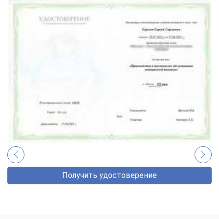
Получить удостоверение