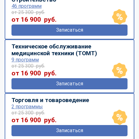
46 программ
от 25 300 руб.
от 16 900 руб.
Записаться
Техническое обслуживание
медицинской техники (ТОМТ)
9 программ
от 25 300 руб.
от 16 900 руб.
Записаться
Торговля и товароведение
2 программы
от 25 300 руб.
от 16 900 руб.
Записаться