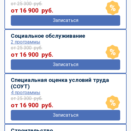
от 25 300 руб.
от 16 900 руб.
Записаться
Социальное обслуживание
2 программы
от 25 300 руб.
от 16 900 руб.
Записаться
Специальная оценка условий труда
(СОУТ)
4 программы
от 25 300 руб.
от 16 900 руб.
Записаться
Строительство