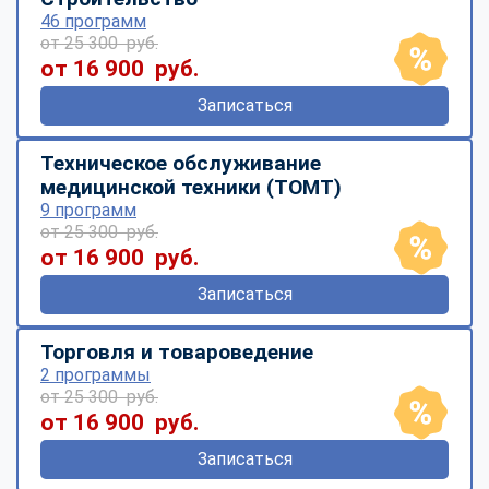
46 программ
от 25 300 руб.
от 16 900 руб.
Записаться
Техническое обслуживание
медицинской техники (ТОМТ)
9 программ
от 25 300 руб.
от 16 900 руб.
Записаться
Торговля и товароведение
2 программы
от 25 300 руб.
от 16 900 руб.
Записаться