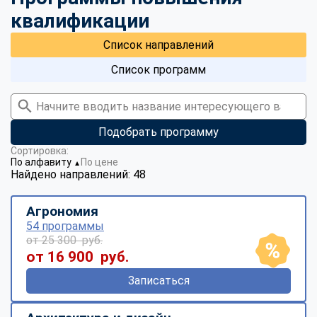
квалификации
Список направлений
Список программ
Подобрать программу
Сортировка:
По алфавиту
По цене
▼
Найдено направлений: 48
Агрономия
54 программы
от 25 300 руб.
от 16 900 руб.
Записаться