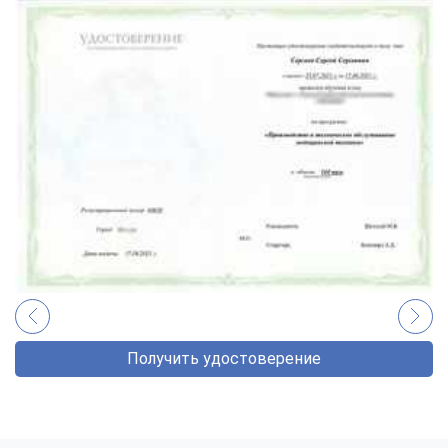
Получить удостоверение