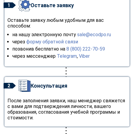
Оставьте заявку
1
Оставьте заявку любым удобным для вас
способом:
на нашу электронную почту
sale@ecodpo.ru
через
форму обратной связи
позвонив бесплатно на
8 (800) 222-70-59
через мессенджер
Telegram
,
Viber
Консультация
2
После заполнения заявки, наш менеджер свяжется
с вами для подтверждения личности, вашего
образования, согласования учебной программы и
стоимости.