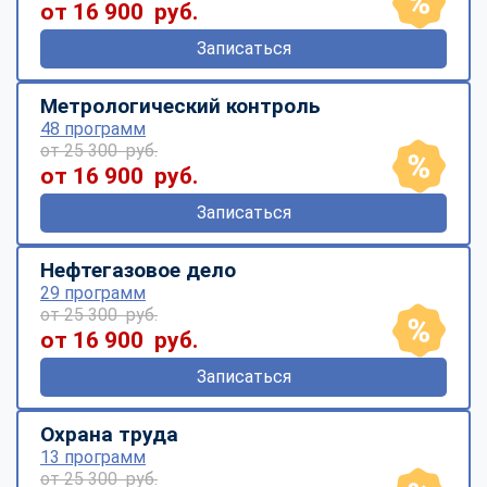
от 16 900 руб.
Записаться
Метрологический контроль
48 программ
от 25 300 руб.
от 16 900 руб.
Записаться
Нефтегазовое дело
29 программ
от 25 300 руб.
от 16 900 руб.
Записаться
Охрана труда
13 программ
от 25 300 руб.