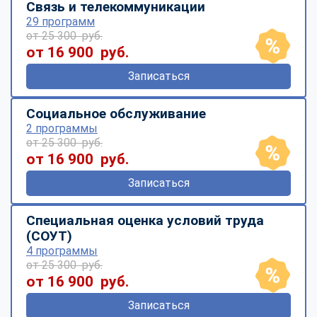
Связь и телекоммуникации
29 программ
от 25 300 руб.
от 16 900 руб.
Записаться
Социальное обслуживание
2 программы
от 25 300 руб.
от 16 900 руб.
Записаться
Специальная оценка условий труда
(СОУТ)
4 программы
от 25 300 руб.
от 16 900 руб.
Записаться