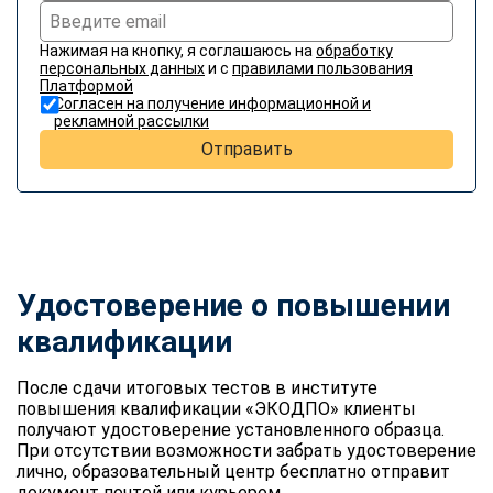
Нажимая на кнопку, я соглашаюсь на
обработку
персональных данных
и с
правилами пользования
Платформой
Согласен на получение информационной и
рекламной рассылки
Отправить
Удостоверение о повышении
квалификации
После сдачи итоговых тестов в институте
повышения квалификации «ЭКОДПО» клиенты
получают удостоверение установленного образца.
При отсутствии возможности забрать удостоверение
лично, образовательный центр бесплатно отправит
документ почтой или курьером.