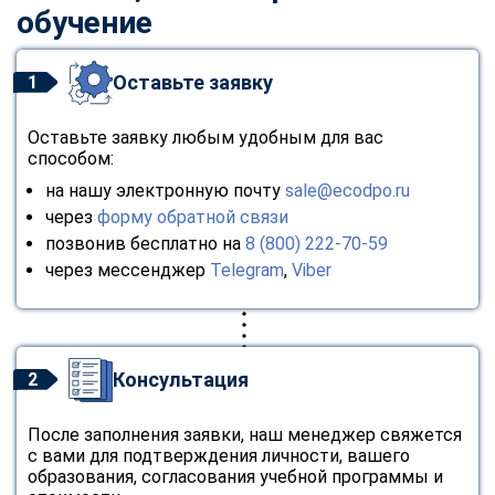
обучение
Оставьте заявку
1
Оставьте заявку любым удобным для вас
способом:
на нашу электронную почту
sale@ecodpo.ru
через
форму обратной связи
позвонив бесплатно на
8 (800) 222-70-59
через мессенджер
Telegram
,
Viber
Консультация
2
После заполнения заявки, наш менеджер свяжется
с вами для подтверждения личности, вашего
образования, согласования учебной программы и