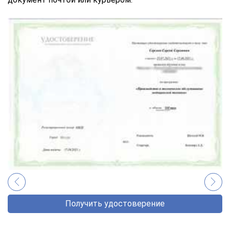
Получить удостоверение