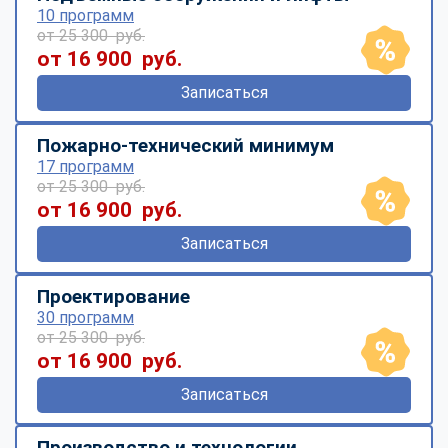
10 программ
от 25 300 руб.
от 16 900 руб.
Записаться
Пожарно-технический минимум
17 программ
от 25 300 руб.
от 16 900 руб.
Записаться
Проектирование
30 программ
от 25 300 руб.
от 16 900 руб.
Записаться
Производство и технологии