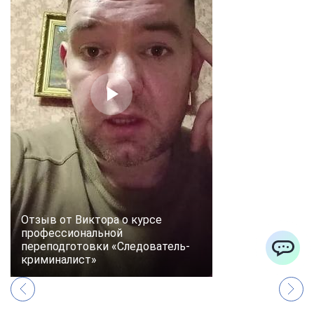
Отзыв от Виктора о курсе
профессиональной
переподготовки «Следователь-
криминалист»
ChatApp