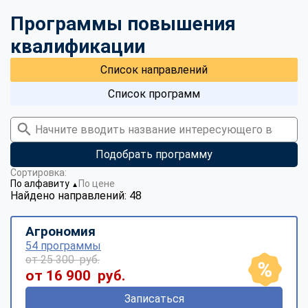
Программы повышения
квалификации
Список направлений
Список программ
Подобрать программу
Сортировка:
По алфавиту
По цене
▼
Найдено направлений: 48
Агрономия
54 программы
от 25 300 руб.
от 16 900 руб.
Записаться