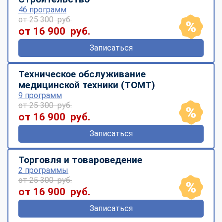
46 программ
от 25 300 руб.
от 16 900 руб.
Записаться
Техническое обслуживание
медицинской техники (ТОМТ)
9 программ
от 25 300 руб.
от 16 900 руб.
Записаться
Торговля и товароведение
2 программы
от 25 300 руб.
от 16 900 руб.
Записаться