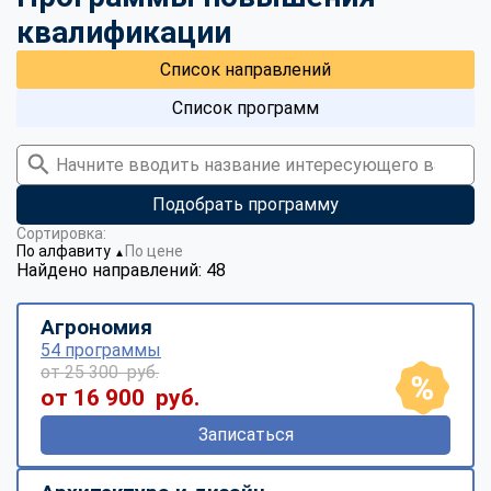
квалификации
Список направлений
Список программ
Подобрать программу
Сортировка:
По алфавиту
По цене
▼
Найдено направлений: 48
Агрономия
54 программы
от 25 300 руб.
от 16 900 руб.
Записаться