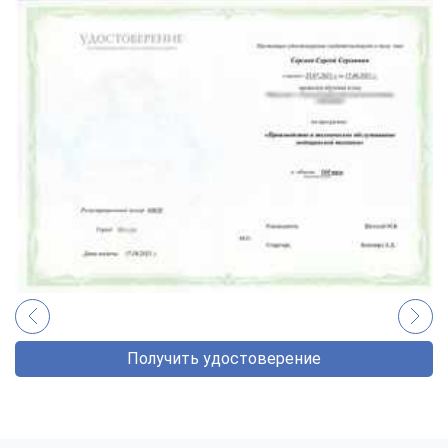
Получить удостоверение