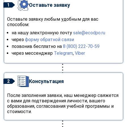
Оставьте заявку
1
Оставьте заявку любым удобным для вас
способом:
на нашу электронную почту
sale@ecodpo.ru
через
форму обратной связи
позвонив бесплатно на
8 (800) 222-70-59
через мессенджер
Telegram
,
Viber
Консультация
2
После заполнения заявки, наш менеджер свяжется
с вами для подтверждения личности, вашего
образования, согласования учебной программы и
стоимости.