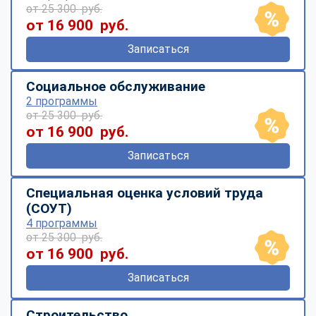
от 25 300 руб.
от 16 900 руб.
Записаться
Социальное обслуживание
2 программы
от 25 300 руб.
от 16 900 руб.
Записаться
Специальная оценка условий труда
(СОУТ)
4 программы
от 25 300 руб.
от 16 900 руб.
Записаться
Строительство