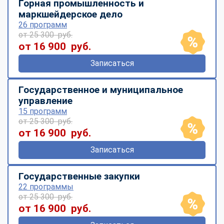
Горная промышленность и
маркшейдерское дело
26 программ
от 25 300 руб.
от 16 900 руб.
Записаться
Государственное и муниципальное
управление
15 программ
от 25 300 руб.
от 16 900 руб.
Записаться
Государственные закупки
22 программы
от 25 300 руб.
от 16 900 руб.