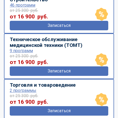
46 программ
от 25 300 руб.
от 16 900 руб.
Записаться
Техническое обслуживание
медицинской техники (ТОМТ)
9 программ
от 25 300 руб.
от 16 900 руб.
Записаться
Торговля и товароведение
2 программы
от 25 300 руб.
от 16 900 руб.
Записаться