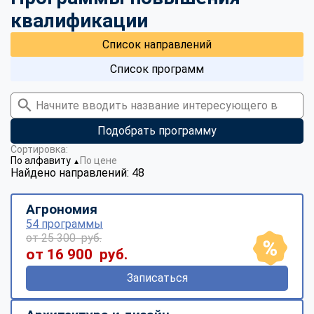
квалификации
Список направлений
Список программ
Подобрать программу
Сортировка:
По алфавиту
По цене
▼
Найдено направлений: 48
Агрономия
54 программы
от 25 300 руб.
от 16 900 руб.
Записаться