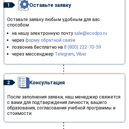
Оставьте заявку
1
Оставьте заявку любым удобным для вас
способом:
на нашу электронную почту
sale@ecodpo.ru
через
форму обратной связи
позвонив бесплатно на
8 (800) 222-70-59
через мессенджер
Telegram
,
Viber
Консультация
2
После заполнения заявки, наш менеджер свяжется
с вами для подтверждения личности, вашего
образования, согласования учебной программы и
стоимости.