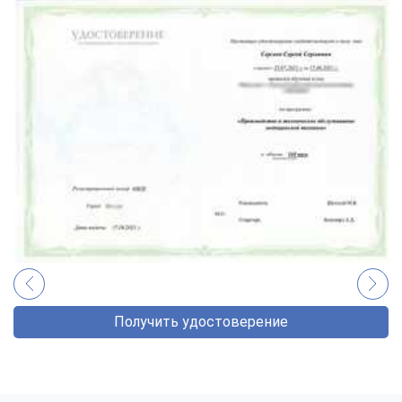
Получить удостоверение