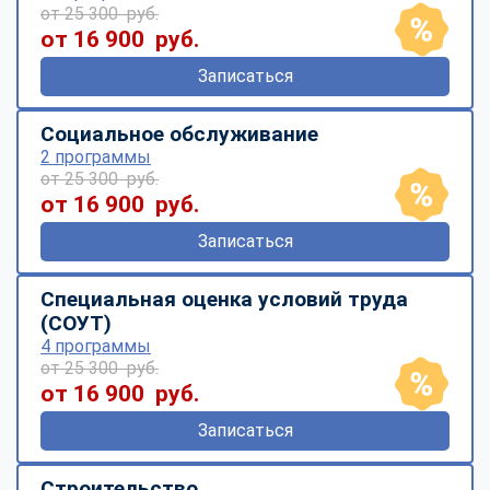
от 25 300 руб.
от 16 900 руб.
Записаться
Социальное обслуживание
2 программы
от 25 300 руб.
от 16 900 руб.
Записаться
Специальная оценка условий труда
(СОУТ)
4 программы
от 25 300 руб.
от 16 900 руб.
Записаться
Строительство