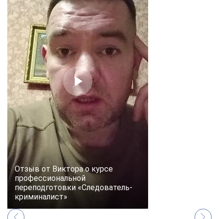
Отзыв от Виктора о курсе
профессиональной
переподготовки «Следователь-
криминалист»
ChatApp