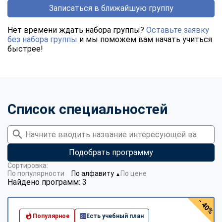
Записаться в ближайшую группу
Нет времени ждать набора группы?
Оставьте заявку
без набора группы
и мы поможем вам начать учиться
быстрее!
Список специальностей
Подобрать программу
Сортировка:
По популярности
По алфавиту
По цене
▼
Найдено программ: 3
- 40%
Популярное
Есть учебный план