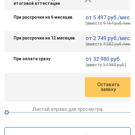
итоговой аттестации
от
5 497 руб.
/мес.
При рассрочке на 6 месяцев
(вместо
9 164 руб.
/мес.
)
от
2 749 руб.
/мес.
При рассрочке на 12 месяцев
(вместо
4 582 руб.
/мес.
)
от
32 980 руб.
При оплате сразу
(вместо
54 980 руб.
)
Оставить
заявку
Листай вправо для просмотра