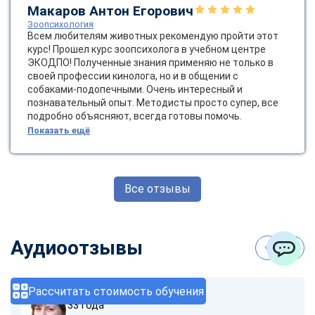
Макаров Антон Егорович
Зоопсихология
Всем любителям животных рекомендую пройти этот
курс! Прошел курс зоопсихолога в учебном центре
ЭКОДПО! Полученные знания применяю не только в
своей профессии кинолога, но и в общении с
собаками-подопечными. Очень интересный и
познавательный опыт. Методисты просто супер, все
подробно объясняют, всегда готовы помочь.
Показать ещё
Все отзывы
Аудиоотзывы
ChatApp
Рассчитать стоимость обучения
София Карпова
33 года