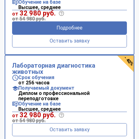
Обучение на базе
Высшее, среднее
32 980 руб.
от
от 54 980 руб.
Подробнее
Оставить заявку
- 40%
Лабораторная диагностика
животных
Срок обучения
от 256 часов
Получаемый документ
Диплом о профессиональной
переподготовке
Обучение на базе
Высшее, среднее
32 980 руб.
от
от 54 980 руб.
Оставить заявку