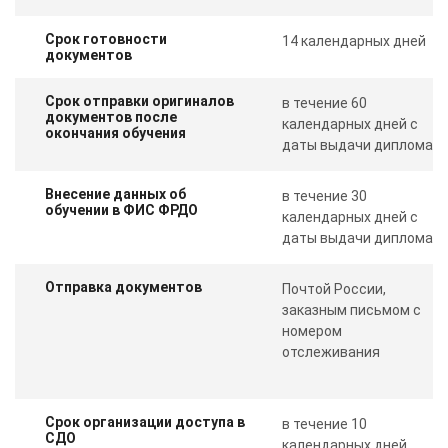
Срок готовности
14 календарных дней
документов
Срок отправки оригиналов
в течение 60
документов после
календарных дней с
окончания обучения
даты выдачи диплома
Внесение данных об
в течение 30
обучении в ФИС ФРДО
календарных дней с
даты выдачи диплома
Отправка документов
Почтой России,
заказным письмом с
номером
отслеживания
Срок организации доступа в
в течение 10
СДО
календарных дней