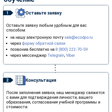
Оставьте заявку
1
Оставьте заявку любым удобным для вас
способом:
на нашу электронную почту
sale@ecodpo.ru
через
форму обратной связи
позвонив бесплатно на
8 (800) 222-70-59
через мессенджер
Telegram
,
Viber
Консультация
2
После заполнения заявки, наш менеджер свяжется
с вами для подтверждения личности, вашего
образования, согласования учебной программы и
стоимости.