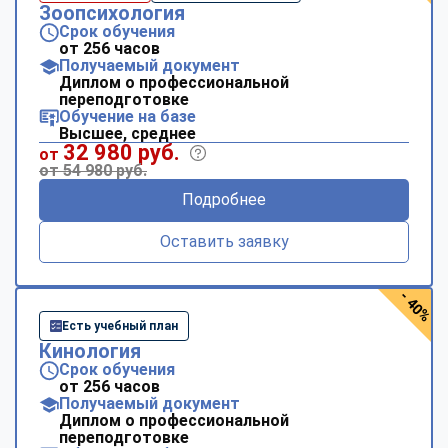
Зоопсихология
Срок обучения
от 256 часов
Получаемый документ
Диплом о профессиональной
переподготовке
Обучение на базе
Высшее, среднее
32 980 руб.
от
от 54 980 руб.
Подробнее
Оставить заявку
- 40%
Есть учебный план
Кинология
Срок обучения
от 256 часов
Получаемый документ
Диплом о профессиональной
переподготовке