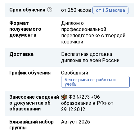
Срок обучения
от 250 часов
от 1,5 месяца
Формат
Диплом о
получаемого
профессиональной
документа
переподготовке с твердой
корочкой
Доставка
Бесплатная доставка
диплома по всей России
График обучения
Свободный
Без отрыва от работы и
учебы
Занесение сведений
ФЗ №273 «Об
о документах об
образовании в РФ» от
образовании
29.12.2012
Ближайший набор
Август 2026
группы