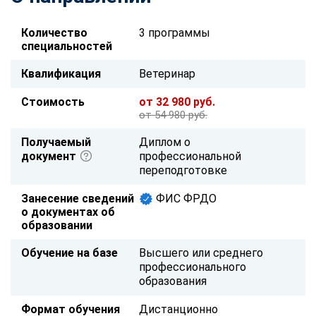
Количество
3 программы
специальностей
Квалификация
Ветеринар
Стоимость
от 32 980 руб.
от 54 980 руб.
Получаемый
Диплом о
документ
профессиональной
переподготовке
Занесение сведений
ФИС ФРДО
о документах об
образовании
Обучение на базе
Высшего или среднего
профессионального
образования
Формат обучения
Дистанционно