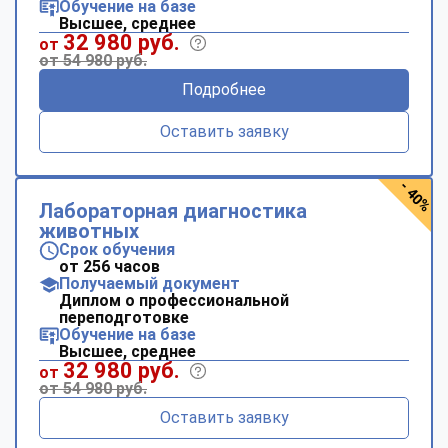
Обучение на базе
Высшее, среднее
32 980 руб.
от
от 54 980 руб.
Подробнее
Оставить заявку
- 40%
Лабораторная диагностика
животных
Срок обучения
от 256 часов
Получаемый документ
Диплом о профессиональной
переподготовке
Обучение на базе
Высшее, среднее
32 980 руб.
от
от 54 980 руб.
Оставить заявку