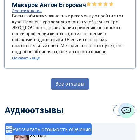
Макаров Антон Егорович
Зоопсихология
Всем любителям животных рекомендую пройти этот
курс! Прошел курс зоопсихолога в учебном центре
ЭКОДПО! Полученные знания применяю не только в
своей профессии кинолога, но и в общении с
собаками-подопечными. Очень интересный и
познавательный опыт. Методисты просто супер, все
подробно объясняют, всегда готовы помочь.
Показать ещё
Все отзывы
Аудиоотзывы
ChatApp
Рассчитать стоимость обучения
София Карпова
33 года