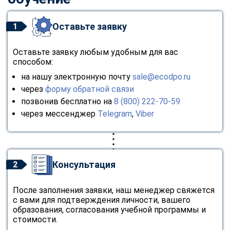
Оставьте заявку
1
Оставьте заявку любым удобным для вас
способом:
на нашу электронную почту
sale@ecodpo.ru
через
форму обратной связи
позвонив бесплатно на
8 (800) 222-70-59
через мессенджер
Telegram
,
Viber
Консультация
2
После заполнения заявки, наш менеджер свяжется
с вами для подтверждения личности, вашего
образования, согласования учебной программы и
стоимости.