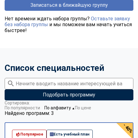
Записаться в ближайшую группу
Нет времени ждать набора группы?
Оставьте заявку
без набора группы
и мы поможем вам начать учиться
быстрее!
Список специальностей
Подобрать программу
Сортировка:
По популярности
По алфавиту
По цене
▼
Найдено программ: 3
- 40%
Популярное
Есть учебный план