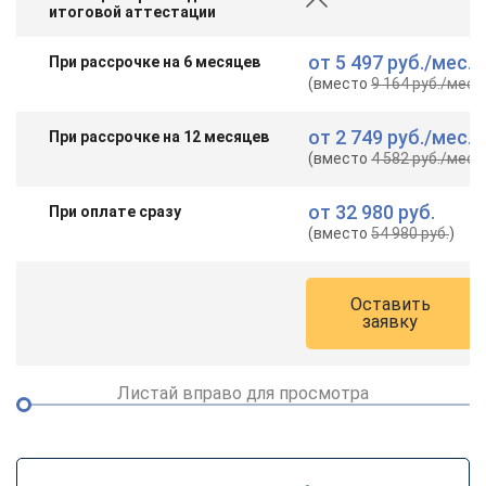
итоговой аттестации
от
5 497 руб.
/мес.
При рассрочке на 6 месяцев
(вместо
9 164 руб.
/мес.
)
от
2 749 руб.
/мес.
При рассрочке на 12 месяцев
(вместо
4 582 руб.
/мес.
)
от
32 980 руб.
При оплате сразу
(вместо
54 980 руб.
)
Оставить
заявку
Листай вправо для просмотра