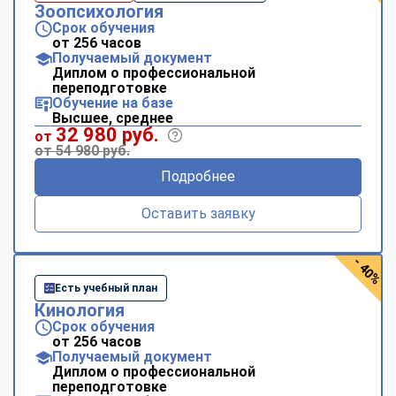
Зоопсихология
Срок обучения
от 256 часов
Получаемый документ
Диплом о профессиональной
переподготовке
Обучение на базе
Высшее, среднее
32 980 руб.
от
от 54 980 руб.
Подробнее
Оставить заявку
- 40%
Есть учебный план
Кинология
Срок обучения
от 256 часов
Получаемый документ
Диплом о профессиональной
переподготовке