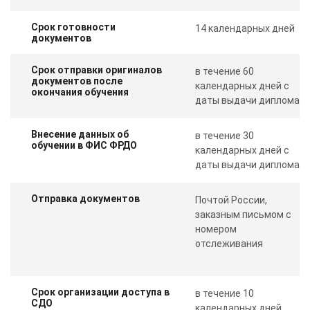
Срок готовности
14 календарных дней
документов
Срок отправки оригиналов
в течение 60
документов после
календарных дней с
окончания обучения
даты выдачи диплома
Внесение данных об
в течение 30
обучении в ФИС ФРДО
календарных дней с
даты выдачи диплома
Отправка документов
Почтой России,
заказным письмом с
номером
отслеживания
Срок организации доступа в
в течение 10
СДО
календарных дней