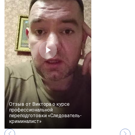
Отзыв от Виктора о курсе
профессиональной
переподготовки «Следователь-
криминалист»
ChatApp