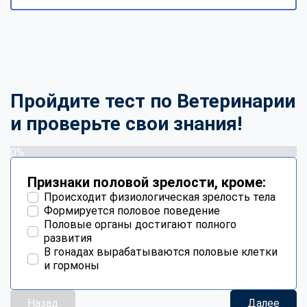
Пройдите тест по Ветеринарии
и проверьте свои знания!
0%
Признаки половой зрелости, кроме:
Происходит физиологическая зрелость тела
Формируется половое поведение
Половые органы достигают полного
развития
В гонадах вырабатываются половые клетки
и гормоны
Назад
Далее