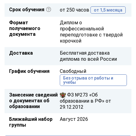
Срок обучения
от 250 часов
от 1,5 месяца
Формат
Диплом о
получаемого
профессиональной
документа
переподготовке с твердой
корочкой
Доставка
Бесплатная доставка
диплома по всей России
График обучения
Свободный
Без отрыва от работы и
учебы
Занесение сведений
ФЗ №273 «Об
о документах об
образовании в РФ» от
образовании
29.12.2012
Ближайший набор
Август 2026
группы