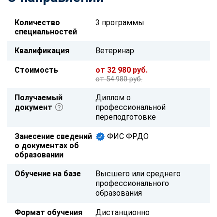
Количество
3 программы
специальностей
Квалификация
Ветеринар
Стоимость
от 32 980 руб.
от 54 980 руб.
Получаемый
Диплом о
документ
профессиональной
переподготовке
Занесение сведений
ФИС ФРДО
о документах об
образовании
Обучение на базе
Высшего или среднего
профессионального
образования
Формат обучения
Дистанционно