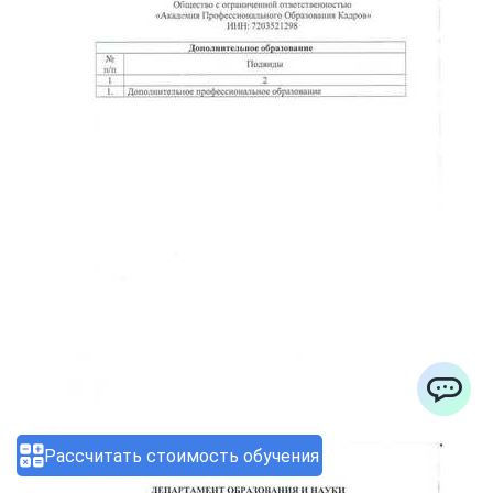
ChatApp
Рассчитать стоимость обучения