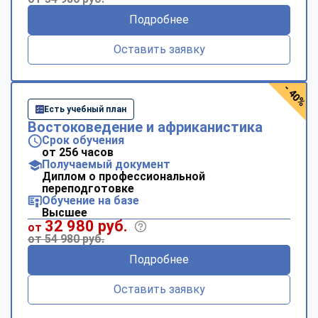
Подробнее
Оставить заявку
- 40%
Есть учебный план
Востоковедение и африканистика
Срок обучения
от 256 часов
Получаемый документ
Диплом о профессиональной
переподготовке
Обучение на базе
Высшее
32 980 руб.
от
от 54 980 руб.
Подробнее
Оставить заявку