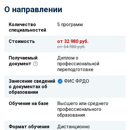
О направлении
Количество
5 программ
специальностей
Стоимость
от 32 980 руб.
от 54 980 руб.
Получаемый
Диплом о
документ
профессиональной
переподготовке
Занесение сведений
ФИС ФРДО
о документах об
образовании
Обучение на базе
Высшего или среднего
профессионального
образования
Формат обучения
Дистанционно