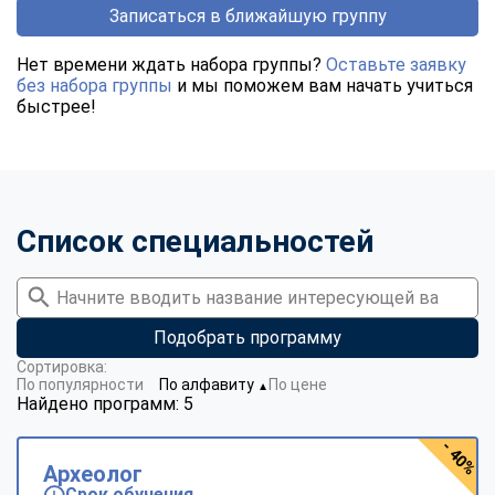
Записаться в ближайшую группу
Нет времени ждать набора группы?
Оставьте заявку
без набора группы
и мы поможем вам начать учиться
быстрее!
Список специальностей
Подобрать программу
Сортировка:
По популярности
По алфавиту
По цене
▼
Найдено программ: 5
- 40%
Археолог
Срок обучения