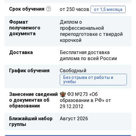
Срок обучения
от 250 часов
от 1,5 месяца
Формат
Диплом о
получаемого
профессиональной
документа
переподготовке с твердой
корочкой
Доставка
Бесплатная доставка
диплома по всей России
График обучения
Свободный
Без отрыва от работы и
учебы
Занесение сведений
ФЗ №273 «Об
о документах об
образовании в РФ» от
образовании
29.12.2012
Ближайший набор
Август 2026
группы