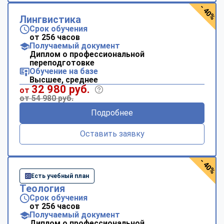
- 40%
Лингвистика
Срок обучения
от 256 часов
Получаемый документ
Диплом о профессиональной
переподготовке
Обучение на базе
Высшее, среднее
32 980 руб.
от
от 54 980 руб.
Подробнее
Оставить заявку
- 40%
Есть учебный план
Теология
Срок обучения
от 256 часов
Получаемый документ
Диплом о профессиональной