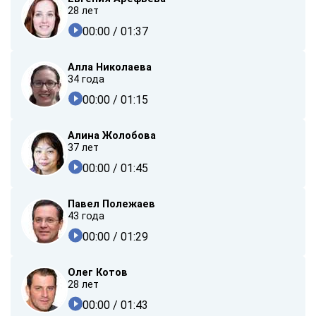
28 лет
00:00
/ 01:37
Алла Николаева
34 года
00:00
/ 01:15
Алина Жолобова
37 лет
00:00
/ 01:45
Павел Полежаев
43 года
00:00
/ 01:29
Олег Котов
28 лет
00:00
/ 01:43