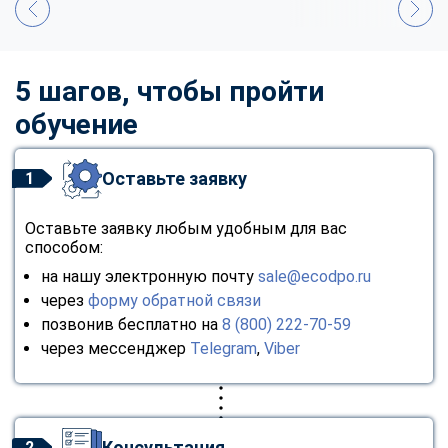
5 шагов, чтобы пройти
обучение
Оставьте заявку
1
Оставьте заявку любым удобным для вас
способом:
на нашу электронную почту
sale@ecodpo.ru
через
форму обратной связи
позвонив бесплатно на
8 (800) 222-70-59
через мессенджер
Telegram
,
Viber
Консультация
2