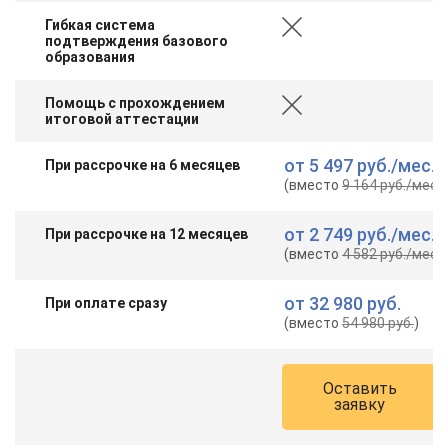
Гибкая система
подтверждения базового
образования
Помощь с прохождением
итоговой аттестации
от
5 497 руб.
/мес.
При рассрочке на 6 месяцев
(вместо
9 164 руб.
/мес.
)
от
2 749 руб.
/мес.
При рассрочке на 12 месяцев
(вместо
4 582 руб.
/мес.
)
от
32 980 руб.
При оплате сразу
(вместо
54 980 руб.
)
Оставить
заявку