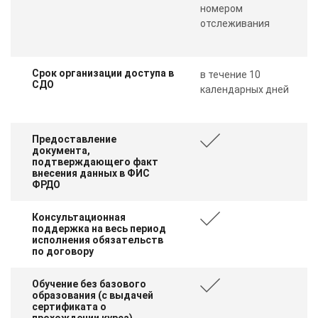
номером
отслеживания
Срок организации доступа в
в течение 10
СДО
календарных дней
Предоставление
документа,
подтверждающего факт
внесения данных в ФИС
ФРДО
Консультационная
поддержка на весь период
исполнения обязательств
по договору
Обучение без базового
образования (с выдачей
сертификата о
прохождении курса)