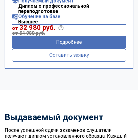
Получаемый документ
Диплом о профессиональной
переподготовке
Обучение на базе
Высшее
32 980 руб.
от
от 54 980 руб.
Подробнее
Оставить заявку
Выдаваемый документ
После успешной сдачи экзаменов слушатели
получают диплом установленного образца. Каждый