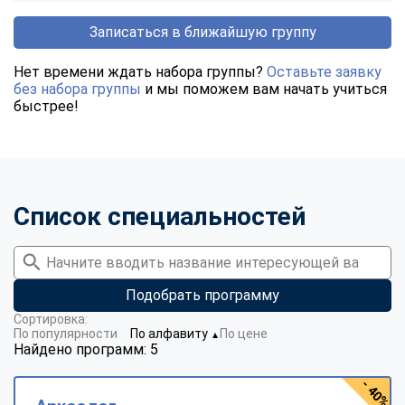
Записаться в ближайшую группу
Нет времени ждать набора группы?
Оставьте заявку
без набора группы
и мы поможем вам начать учиться
быстрее!
Список специальностей
Подобрать программу
Сортировка:
По популярности
По алфавиту
По цене
▼
Найдено программ: 5
- 40%