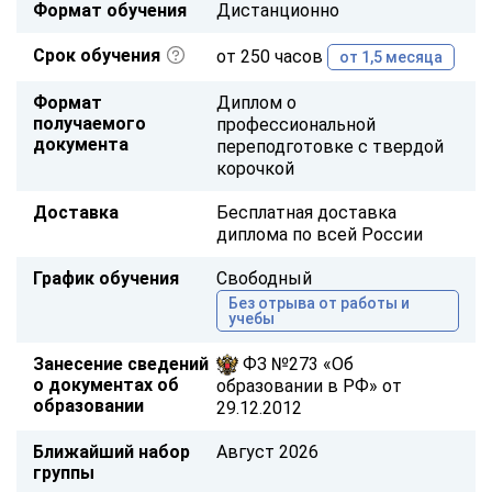
Формат обучения
Дистанционно
Срок обучения
от 250 часов
от 1,5 месяца
Формат
Диплом о
получаемого
профессиональной
документа
переподготовке с твердой
корочкой
Доставка
Бесплатная доставка
диплома по всей России
График обучения
Свободный
Без отрыва от работы и
учебы
Занесение сведений
ФЗ №273 «Об
о документах об
образовании в РФ» от
образовании
29.12.2012
Ближайший набор
Август 2026
группы