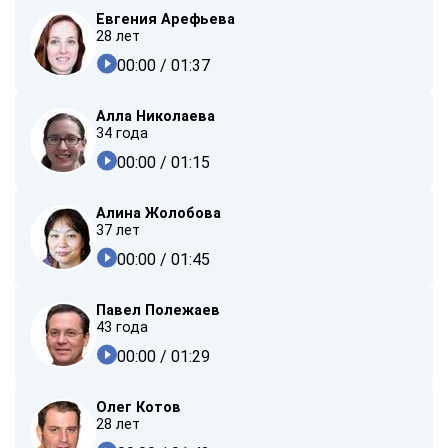
Евгения Арефьева
28 лет
00:00
/ 01:37
Алла Николаева
34 года
00:00
/ 01:15
Алина Жолобова
37 лет
00:00
/ 01:45
Павел Полежаев
43 года
00:00
/ 01:29
Олег Котов
28 лет