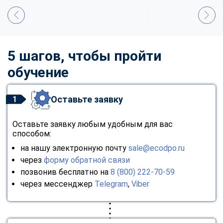
5 шагов, чтобы пройти
обучение
Оставьте заявку
1
Оставьте заявку любым удобным для вас
способом:
на нашу электронную почту
sale@ecodpo.ru
через
форму обратной связи
позвонив бесплатно на
8 (800) 222-70-59
через мессенджер
Telegram
,
Viber