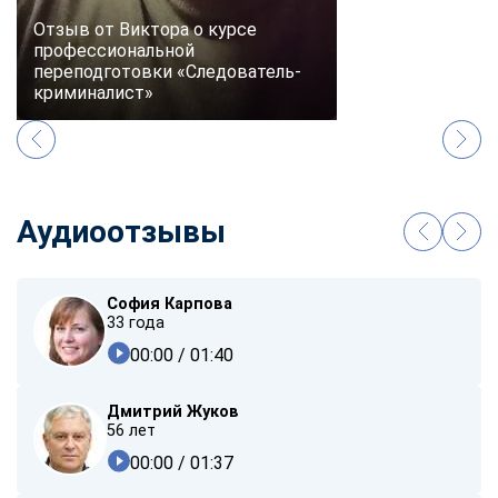
Отзыв от Виктора о курсе
профессиональной
переподготовки «Следователь-
криминалист»
Аудиоотзывы
София Карпова
33 года
00:00
/ 01:40
Дмитрий Жуков
56 лет
00:00
/ 01:37