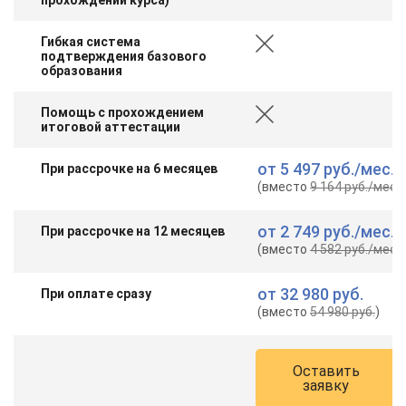
Гибкая система
подтверждения базового
образования
Помощь с прохождением
итоговой аттестации
от
5 497 руб.
/мес.
При рассрочке на 6 месяцев
(вместо
9 164 руб.
/мес.
)
от
2 749 руб.
/мес.
При рассрочке на 12 месяцев
(вместо
4 582 руб.
/мес.
)
от
32 980 руб.
При оплате сразу
(вместо
54 980 руб.
)
Оставить
заявку