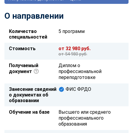
О направлении
Количество
5 программ
специальностей
Стоимость
от 32 980 руб.
от 54 980 руб.
Получаемый
Диплом о
документ
профессиональной
переподготовке
Занесение сведений
ФИС ФРДО
о документах об
образовании
Обучение на базе
Высшего или среднего
профессионального
образования