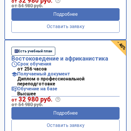
32 980 руб.
от
от 54 980 руб.
Подробнее
Оставить заявку
- 40%
Есть учебный план
Востоковедение и африканистика
Срок обучения
от 256 часов
Получаемый документ
Диплом о профессиональной
переподготовке
Обучение на базе
Высшее
32 980 руб.
от
от 54 980 руб.
Подробнее
Оставить заявку