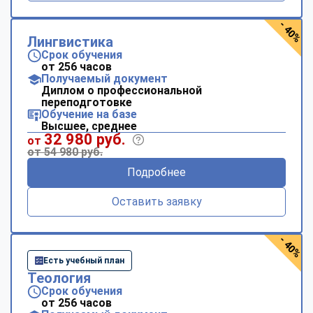
- 40%
Лингвистика
Срок обучения
от 256 часов
Получаемый документ
Диплом о профессиональной
переподготовке
Обучение на базе
Высшее, среднее
32 980 руб.
от
от 54 980 руб.
Подробнее
Оставить заявку
- 40%
Есть учебный план
Теология
Срок обучения
от 256 часов