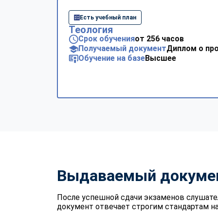
Есть учебный план
Теология
Срок обучения
от 256 часов
Получаемый документ
Диплом о пр
Обучение на базе
Высшее
Выдаваемый докуме
После успешной сдачи экзаменов слушате
документ отвечает строгим стандартам на