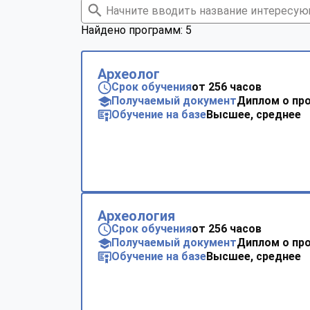
Найдено программ: 5
Археолог
Срок обучения
от 256 часов
Получаемый документ
Диплом о пр
Обучение на базе
Высшее, среднее
Археология
Срок обучения
от 256 часов
Получаемый документ
Диплом о пр
Обучение на базе
Высшее, среднее