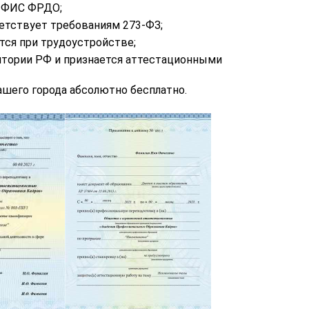
в ФИС ФРДО;
етствует требованиям 273-ФЗ;
тся при трудоустройстве;
итории РФ и признается аттестационными
шего города абсолютно бесплатно.