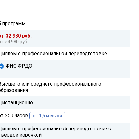
5 программ
от 32 980 руб.
от 54 980 руб.
Диплом о профессиональной переподготовке
ФИС ФРДО
Высшего или среднего профессионального
образования
Дистанционно
от 250 часов
от 1,5 месяца
Диплом о профессиональной переподготовке с
твердой корочкой