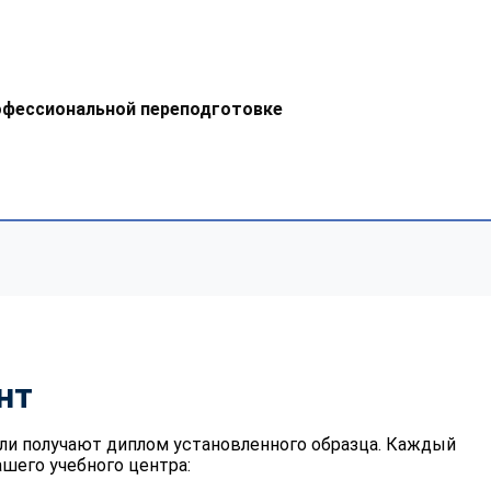
офессиональной переподготовке
нт
ли получают диплом установленного образца. Каждый
шего учебного центра: