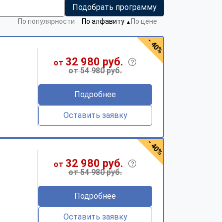
Подобрать программу
По популярности
По алфавиту
По цене
▼
- 40%
32 980 руб.
от
от 54 980 руб.
Подробнее
Оставить заявку
- 40%
32 980 руб.
от
от 54 980 руб.
Подробнее
Оставить заявку