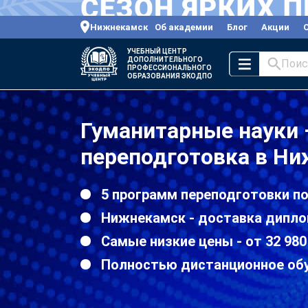
Нижнекамск
Об академии
Блог
Акции
УЧЕБНЫЙ ЦЕНТР
ДОПОЛНИТЕЛЬНОГО
Поис
ПРОФЕССИОНАЛЬНОГО
ОБРАЗОВАНИЯ ЭКОДПО
Гуманитарные науки
переподготовка в Н
5 программ переподготовки п
Нижнекамск - доставка дипло
Самые низкие цены - от 32 980
Полностью дистанционное об