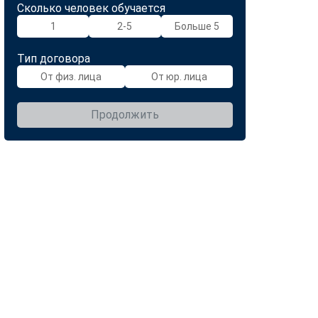
Сколько человек обучается
1
2-5
Больше 5
Тип договора
От физ. лица
От юр. лица
Продолжить