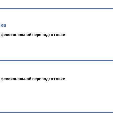
ика
офессиональной переподготовке
офессиональной переподготовке