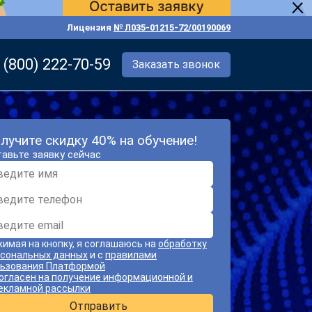
Лицензия
№ Л035-01215-72/00190069
 (800) 222-70-59
Заказать звонок
лучите скидку 40% на обучение!
авьте заявку сейчас
имая на кнопку, я соглашаюсь на
обработку
сональных данных
и с
правилами
ьзования Платформой
огласен на получение информационной и
екламной рассылки
Отправить