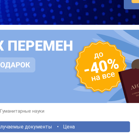
Гуманитарные науки
лучаемые документы
Цена