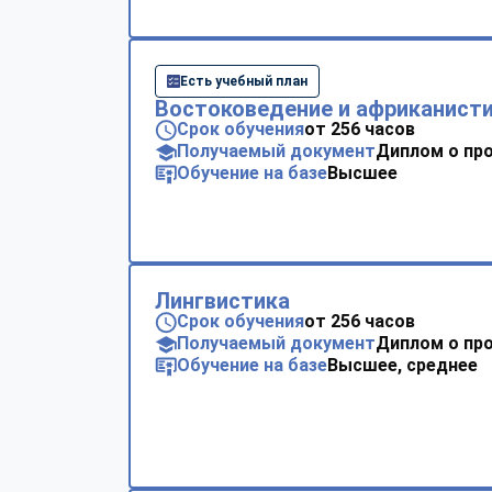
Есть учебный план
Востоковедение и африканист
Срок обучения
от 256 часов
Получаемый документ
Диплом о пр
Обучение на базе
Высшее
Лингвистика
Срок обучения
от 256 часов
Получаемый документ
Диплом о пр
Обучение на базе
Высшее, среднее