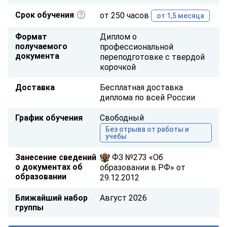
Срок обучения
от 250 часов
от 1,5 месяца
Формат
Диплом о
получаемого
профессиональной
документа
переподготовке с твердой
корочкой
Доставка
Бесплатная доставка
диплома по всей России
График обучения
Свободный
Без отрыва от работы и
учебы
Занесение сведений
ФЗ №273 «Об
о документах об
образовании в РФ» от
образовании
29.12.2012
Ближайший набор
Август 2026
группы