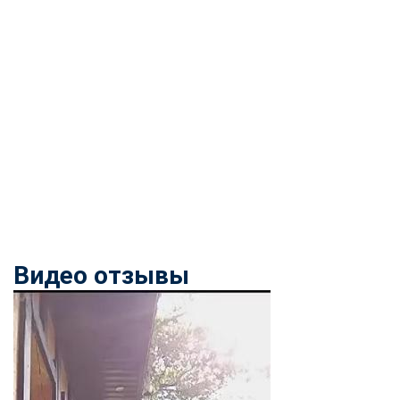
Видео отзывы