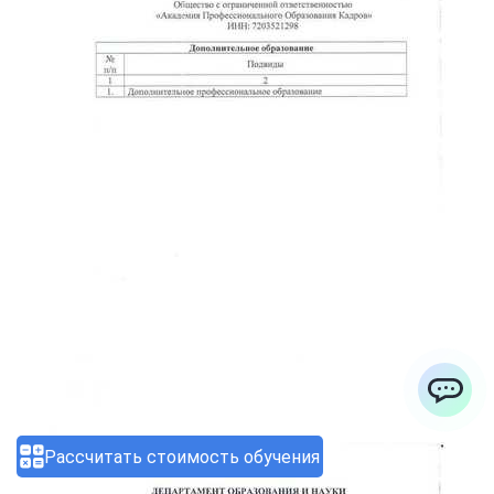
ChatApp
Рассчитать стоимость обучения