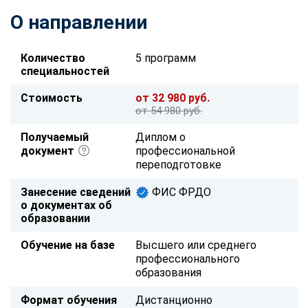
О направлении
Количество
5 программ
специальностей
Стоимость
от 32 980 руб.
от 54 980 руб.
Получаемый
Диплом о
документ
профессиональной
переподготовке
Занесение сведений
ФИС ФРДО
о документах об
образовании
Обучение на базе
Высшего или среднего
профессионального
образования
Формат обучения
Дистанционно