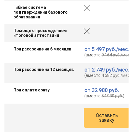
Гибкая система
подтверждения базового
образования
Помощь с прохождением
итоговой аттестации
от
5 497 руб.
/мес.
При рассрочке на 6 месяцев
(вместо
9 164 руб.
/мес.
)
от
2 749 руб.
/мес.
При рассрочке на 12 месяцев
(вместо
4 582 руб.
/мес.
)
от
32 980 руб.
При оплате сразу
(вместо
54 980 руб.
)
Оставить
заявку