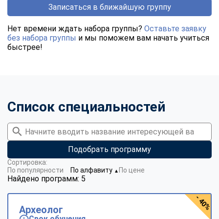
Записаться в ближайшую группу
Нет времени ждать набора группы?
Оставьте заявку
без набора группы
и мы поможем вам начать учиться
быстрее!
Список специальностей
Подобрать программу
Сортировка:
По популярности
По алфавиту
По цене
▼
Найдено программ: 5
- 40%
Археолог
Срок обучения