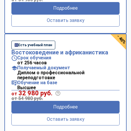
Подробнее
Оставить заявку
- 40%
Есть учебный план
Востоковедение и африканистика
Срок обучения
от 256 часов
Получаемый документ
Диплом о профессиональной
переподготовке
Обучение на базе
Высшее
32 980 руб.
от
от 54 980 руб.
Подробнее
Оставить заявку