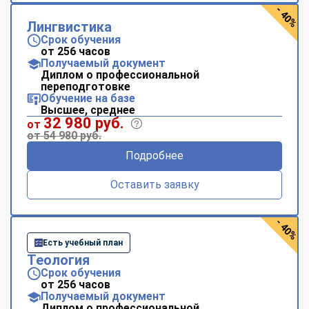
- 40%
Лингвистика
Срок обучения
от 256 часов
Получаемый документ
Диплом о профессиональной
переподготовке
Обучение на базе
Высшее, среднее
32 980 руб.
от
от 54 980 руб.
Подробнее
Оставить заявку
- 40%
Есть учебный план
Теология
Срок обучения
от 256 часов
Получаемый документ
Диплом о профессиональной