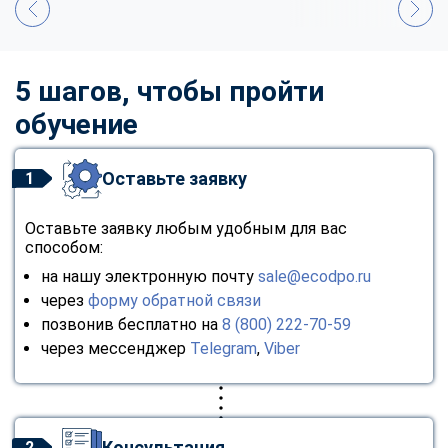
5 шагов, чтобы пройти
обучение
Оставьте заявку
1
Оставьте заявку любым удобным для вас
способом:
на нашу электронную почту
sale@ecodpo.ru
через
форму обратной связи
позвонив бесплатно на
8 (800) 222-70-59
через мессенджер
Telegram
,
Viber
Консультация
2