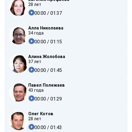
28 лет
00:00
/ 01:37
Алла Николаева
34 года
00:00
/ 01:15
Алина Жолобова
37 лет
00:00
/ 01:45
Павел Полежаев
43 года
00:00
/ 01:29
Олег Котов
28 лет
00:00
/ 01:43