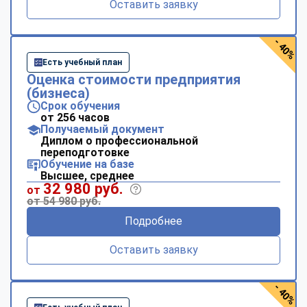
Оставить заявку
- 40%
Есть учебный план
Оценка стоимости предприятия
(бизнеса)
Срок обучения
от 256 часов
Получаемый документ
Диплом о профессиональной
переподготовке
Обучение на базе
Высшее, среднее
32 980 руб.
от
от 54 980 руб.
Подробнее
Оставить заявку
- 40%