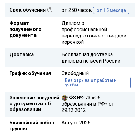
Срок обучения
от 250 часов
от 1,5 месяца
Формат
Диплом о
получаемого
профессиональной
документа
переподготовке с твердой
корочкой
Доставка
Бесплатная доставка
диплома по всей России
График обучения
Свободный
Без отрыва от работы и
учебы
Занесение сведений
ФЗ №273 «Об
о документах об
образовании в РФ» от
образовании
29.12.2012
Ближайший набор
Август 2026
группы