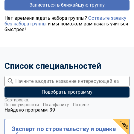
Записаться в ближайшую группу
Нет времени ждать набора группы?
Оставьте заявку
без набора группы
и мы поможем вам начать учиться
быстрее!
Список специальностей
Подобрать программу
Сортировка:
По популярности
По алфавиту
По цене
Найдено программ: 39
- 40%
Эксперт по строительству и оценке