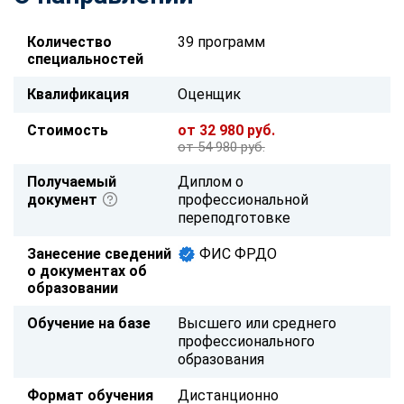
Количество
39 программ
специальностей
Квалификация
Оценщик
Стоимость
от 32 980 руб.
от 54 980 руб.
Получаемый
Диплом о
документ
профессиональной
переподготовке
Занесение сведений
ФИС ФРДО
о документах об
образовании
Обучение на базе
Высшего или среднего
профессионального
образования
Формат обучения
Дистанционно