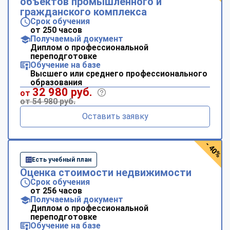
объектов промышленного и
гражданского комплекса
Срок обучения
от 250 часов
Получаемый документ
Диплом о профессиональной
переподготовке
Обучение на базе
Высшего или среднего профессионального
образования
32 980 руб.
от
от 54 980 руб.
Оставить заявку
- 40%
Есть учебный план
Оценка стоимости недвижимости
Срок обучения
от 256 часов
Получаемый документ
Диплом о профессиональной
переподготовке
Обучение на базе