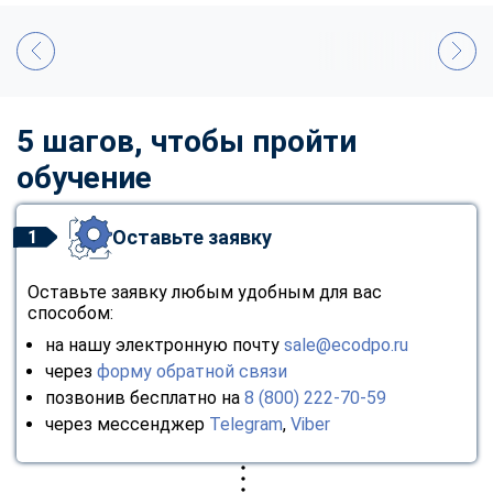
5 шагов, чтобы пройти
обучение
Оставьте заявку
1
Оставьте заявку любым удобным для вас
способом:
на нашу электронную почту
sale@ecodpo.ru
через
форму обратной связи
позвонив бесплатно на
8 (800) 222-70-59
через мессенджер
Telegram
,
Viber