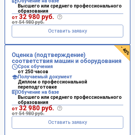
Обучение на базе
Высшего или среднего профессионального
образования
32 980 руб.
от
от 54 980 руб.
Оставить заявку
- 40%
Оценка (подтверждение)
соответствия машин и оборудования
Срок обучения
от 250 часов
Получаемый документ
Диплом о профессиональной
переподготовке
Обучение на базе
Высшего или среднего профессионального
образования
32 980 руб.
от
от 54 980 руб.
Оставить заявку