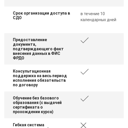
Срок организации доступа в
в течение 10
СДО
календарных дней
Предоставление
документа,
подтверждающего факт
внесения данных в ФИС
ФРДО
Консультационная
поддержка на весь период
исполнения обязательств
по договору
Обучение без базового
образования (с выдачей
сертификата о
прохождении курса)
Гибкая система
ChatApp