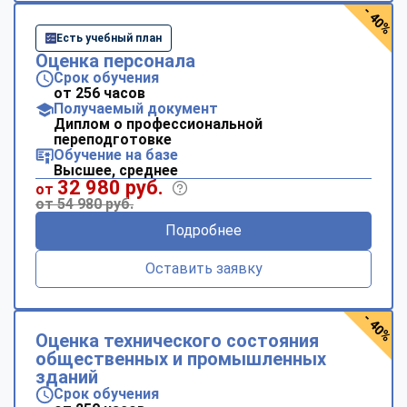
- 40%
Есть учебный план
Оценка персонала
Срок обучения
от 256 часов
Получаемый документ
Диплом о профессиональной
переподготовке
Обучение на базе
Высшее, среднее
32 980 руб.
от
от 54 980 руб.
Подробнее
Оставить заявку
- 40%
Оценка технического состояния
общественных и промышленных
зданий
Срок обучения