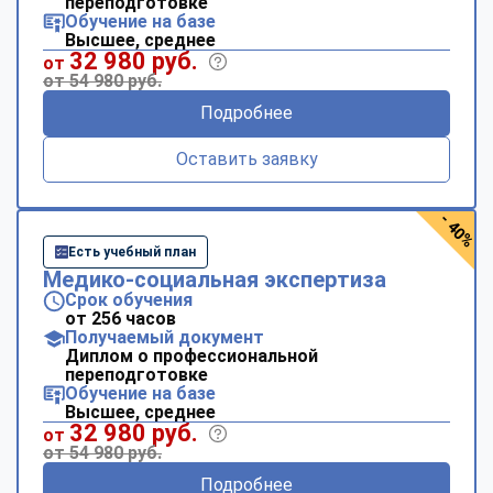
переподготовке
Обучение на базе
Высшее, среднее
32 980 руб.
от
от 54 980 руб.
Подробнее
Оставить заявку
- 40%
Есть учебный план
Медико-социальная экспертиза
Срок обучения
от 256 часов
Получаемый документ
Диплом о профессиональной
переподготовке
Обучение на базе
Высшее, среднее
32 980 руб.
от
от 54 980 руб.
Подробнее