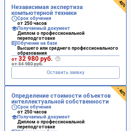
- 40%
Независимая экспертиза
компьютерной техники
Срок обучения
от 250 часов
Получаемый документ
Диплом о профессиональной
переподготовке
Обучение на базе
Высшего или среднего профессионального
образования
32 980 руб.
от
от 54 980 руб.
Оставить заявку
- 40%
Определение стоимости объектов
интеллектуальной собственности
Срок обучения
от 250 часов
Получаемый документ
Диплом о профессиональной
переподготовке