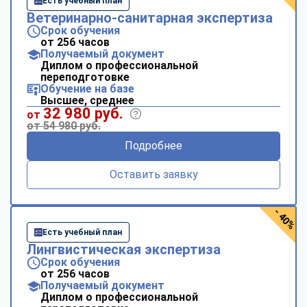
Есть учебный план
Ветеринарно-санитарная экспертиза
Срок обучения
от 256 часов
Получаемый документ
Диплом о профессиональной
переподготовке
Обучение на базе
Высшее, среднее
32 980 руб.
от
от 54 980 руб.
Подробнее
Оставить заявку
- 40%
Есть учебный план
Лингвистическая экспертиза
Срок обучения
от 256 часов
Получаемый документ
Диплом о профессиональной