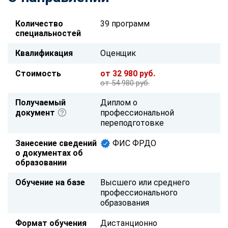
Количество
39 программ
специальностей
Квалификация
Оценщик
Стоимость
от 32 980 руб.
от 54 980 руб.
Получаемый
Диплом о
документ
профессиональной
переподготовке
Занесение сведений
ФИС ФРДО
о документах об
образовании
Обучение на базе
Высшего или среднего
профессионального
образования
Формат обучения
Дистанционно