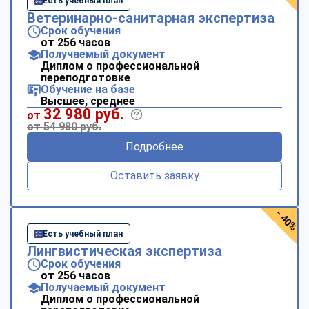
Есть учебный план
Ветеринарно-санитарная экспертиза
Срок обучения
от 256 часов
Получаемый документ
Диплом о профессиональной
переподготовке
Обучение на базе
Высшее, среднее
32 980 руб.
от
от 54 980 руб.
Подробнее
Оставить заявку
- 40%
Есть учебный план
Лингвистическая экспертиза
Срок обучения
от 256 часов
Получаемый документ
Диплом о профессиональной