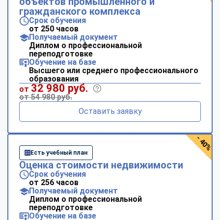
объектов промышленного и
гражданского комплекса
Срок обучения
от 250 часов
Получаемый документ
Диплом о профессиональной
переподготовке
Обучение на базе
Высшего или среднего профессионального
образования
32 980 руб.
от
от 54 980 руб.
Оставить заявку
- 40%
Есть учебный план
Оценка стоимости недвижимости
Срок обучения
от 256 часов
Получаемый документ
Диплом о профессиональной
переподготовке
Обучение на базе