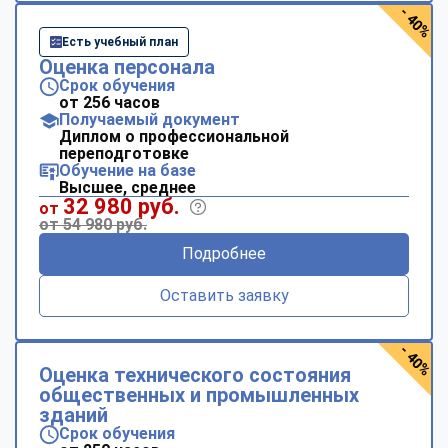
- 40%
Есть учебный план
Оценка персонала
Срок обучения
от 256 часов
Получаемый документ
Диплом о профессиональной
переподготовке
Обучение на базе
Высшее, среднее
32 980 руб.
от
от 54 980 руб.
Подробнее
Оставить заявку
- 40%
Оценка технического состояния
общественных и промышленных
зданий
Срок обучения