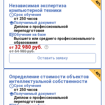
- 40%
Независимая экспертиза
компьютерной техники
Срок обучения
от 250 часов
Получаемый документ
Диплом о профессиональной
переподготовке
Обучение на базе
Высшего или среднего профессионального
образования
32 980 руб.
от
от 54 980 руб.
Оставить заявку
- 40%
Определение стоимости объектов
интеллектуальной собственности
Срок обучения
от 250 часов
Получаемый документ
Диплом о профессиональной
переподготовке