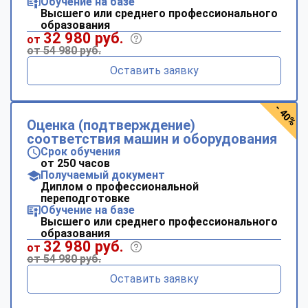
Обучение на базе
Высшего или среднего профессионального
образования
32 980 руб.
от
от 54 980 руб.
Оставить заявку
- 40%
Оценка (подтверждение)
соответствия машин и оборудования
Срок обучения
от 250 часов
Получаемый документ
Диплом о профессиональной
переподготовке
Обучение на базе
Высшего или среднего профессионального
образования
32 980 руб.
от
от 54 980 руб.
Оставить заявку