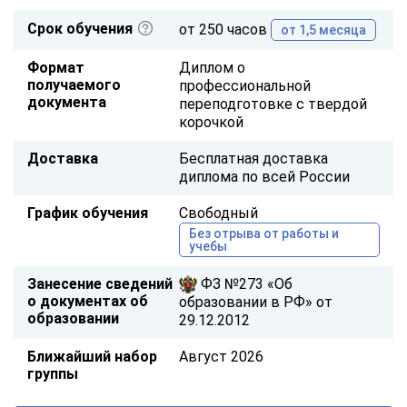
Срок обучения
от 250 часов
от 1,5 месяца
Формат
Диплом о
получаемого
профессиональной
документа
переподготовке с твердой
корочкой
Доставка
Бесплатная доставка
диплома по всей России
График обучения
Свободный
Без отрыва от работы и
учебы
Занесение сведений
ФЗ №273 «Об
о документах об
образовании в РФ» от
образовании
29.12.2012
Ближайший набор
Август 2026
группы