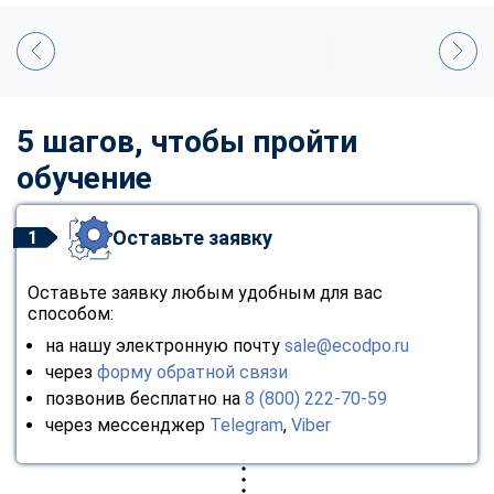
5 шагов, чтобы пройти
обучение
Оставьте заявку
1
Оставьте заявку любым удобным для вас
способом:
на нашу электронную почту
sale@ecodpo.ru
через
форму обратной связи
позвонив бесплатно на
8 (800) 222-70-59
через мессенджер
Telegram
,
Viber