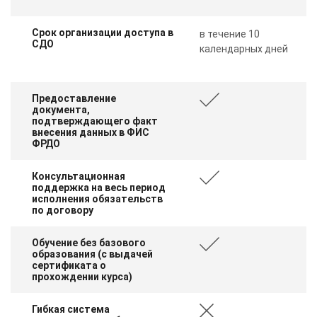
Срок организации доступа в
в течение 10
СДО
календарных дней
Предоставление
документа,
подтверждающего факт
внесения данных в ФИС
ФРДО
Консультационная
поддержка на весь период
исполнения обязательств
по договору
Обучение без базового
образования (с выдачей
сертификата о
прохождении курса)
Гибкая система
ChatApp