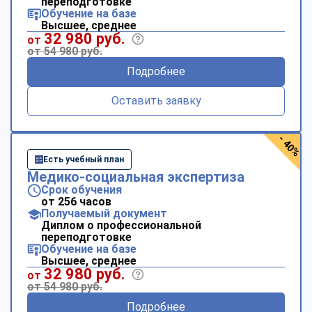
переподготовке
Обучение на базе
Высшее, среднее
32 980 руб.
от
от 54 980 руб.
Подробнее
Оставить заявку
- 40%
Есть учебный план
Медико-социальная экспертиза
Срок обучения
от 256 часов
Получаемый документ
Диплом о профессиональной
переподготовке
Обучение на базе
Высшее, среднее
32 980 руб.
от
от 54 980 руб.
Подробнее