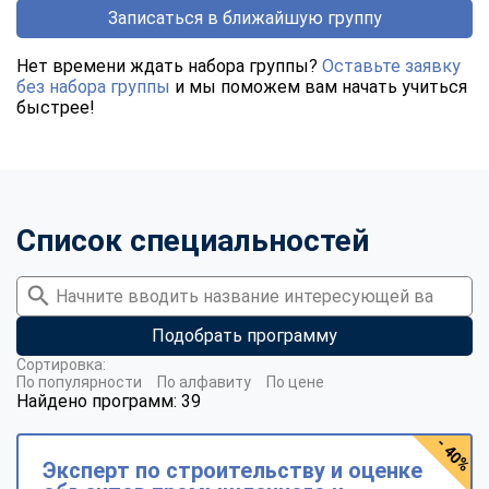
Записаться в ближайшую группу
Нет времени ждать набора группы?
Оставьте заявку
без набора группы
и мы поможем вам начать учиться
быстрее!
Список специальностей
Подобрать программу
Сортировка:
По популярности
По алфавиту
По цене
Найдено программ: 39
- 40%
Эксперт по строительству и оценке