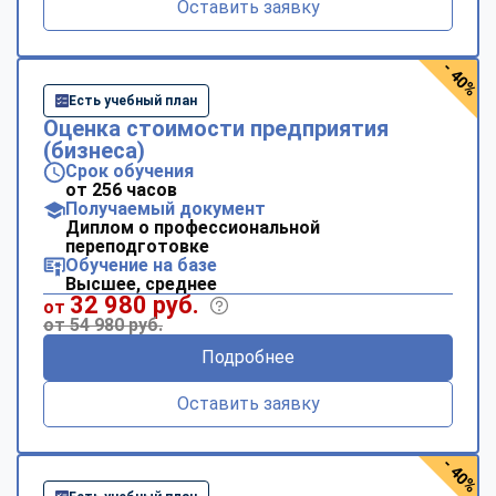
Оставить заявку
- 40%
Есть учебный план
Оценка стоимости предприятия
(бизнеса)
Срок обучения
от 256 часов
Получаемый документ
Диплом о профессиональной
переподготовке
Обучение на базе
Высшее, среднее
32 980 руб.
от
от 54 980 руб.
Подробнее
Оставить заявку
- 40%