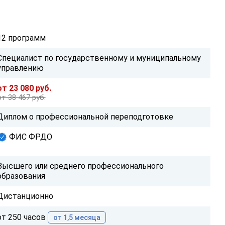
12 программ
Специалист по государственному и муниципальному
управлению
от 23 080 руб.
от 38 467 руб.
Диплом о профессиональной переподготовке
ФИС ФРДО
Высшего или среднего профессионального
образования
Дистанционно
от 250 часов
от 1,5 месяца