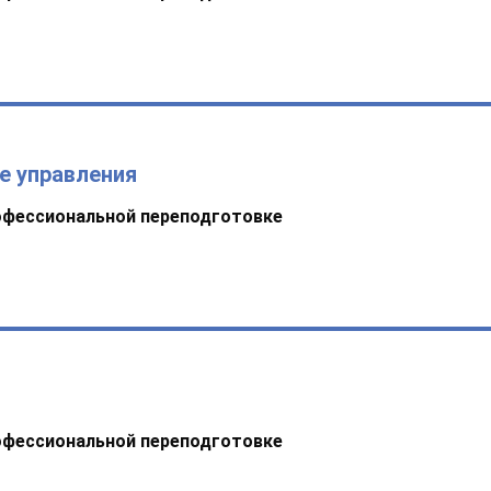
е управления
офессиональной переподготовке
офессиональной переподготовке