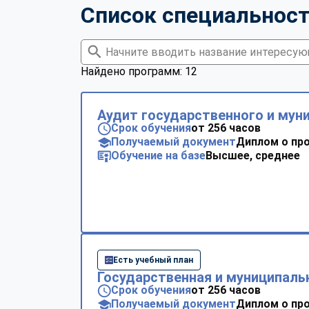
Список специальнос
Найдено программ: 12
Аудит государственного и мун
Срок обучения
от 256 часов
Получаемый документ
Диплом о пр
Обучение на базе
Высшее, среднее
Есть учебный план
Государственная и муниципаль
Срок обучения
от 256 часов
Получаемый документ
Диплом о пр