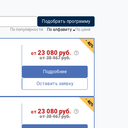
Подобрать программу
По популярности
По алфавиту
По цене
▼
- 40%
23 080 руб.
от
от 38 467 руб.
Подробнее
Оставить заявку
- 40%
23 080 руб.
от
от 38 467 руб.