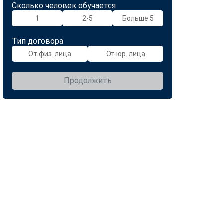
Сколько человек обучается
1
2-5
Больше 5
Тип договора
От физ. лица
От юр. лица
Продолжить