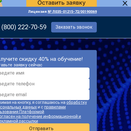
Лицензия
№ Л035-01215-72/00190069
 (800) 222-70-59
Заказать звонок
лучите скидку 40% на обучение!
авьте заявку сейчас
имая на кнопку, я соглашаюсь на
обработку
сональных данных
и с
правилами
ьзования Платформой
огласен на получение информационной и
екламной рассылки
Отправить