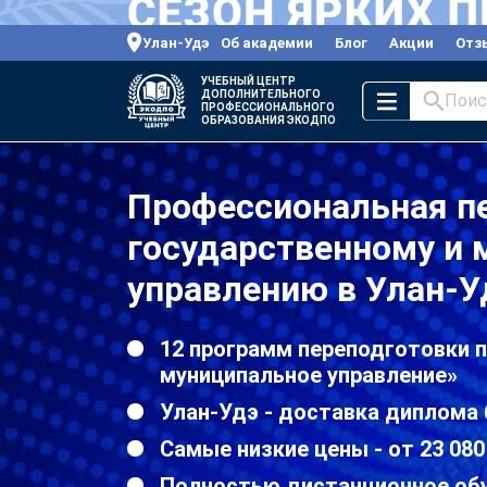
Улан-Удэ
Об академии
Блог
Акции
Отз
УЧЕБНЫЙ ЦЕНТР
ДОПОЛНИТЕЛЬНОГО
Поис
ПРОФЕССИОНАЛЬНОГО
ОБРАЗОВАНИЯ ЭКОДПО
Профессиональная п
государственному и
управлению в Улан-У
12 программ переподготовки п
муниципальное управление»
Улан-Удэ - доставка диплома 
Самые низкие цены - от 23 080
Полностью дистанционное об