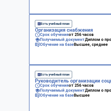
Есть учебный план
Организация снабжения
Срок обучения
от 256 часов
Получаемый документ
Диплом о пр
Обучение на базе
Высшее, среднее
Есть учебный план
Руководитель организации соц
Срок обучения
от 256 часов
Получаемый документ
Диплом о пр
Обучение на базе
Высшее