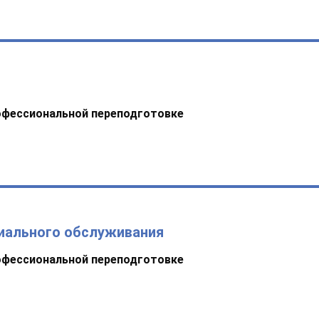
офессиональной переподготовке
иального обслуживания
офессиональной переподготовке