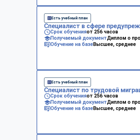
Есть учебный план
Специалист в сфере предупре
Срок обучения
от 256 часов
Получаемый документ
Диплом о пр
Обучение на базе
Высшее, среднее
Есть учебный план
Специалист по трудовой мигра
Срок обучения
от 256 часов
Получаемый документ
Диплом о пр
Обучение на базе
Высшее, среднее