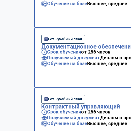
Обучение на базе
Высшее, среднее
Есть учебный план
Документационное обеспечени
Срок обучения
от 256 часов
Получаемый документ
Диплом о пр
Обучение на базе
Высшее, среднее
Есть учебный план
Контрактный управляющий
Срок обучения
от 256 часов
Получаемый документ
Диплом о пр
Обучение на базе
Высшее, среднее