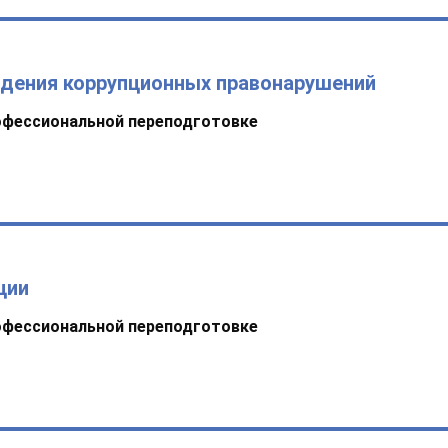
ждения коррупционных правонарушений
офессиональной переподготовке
ции
офессиональной переподготовке