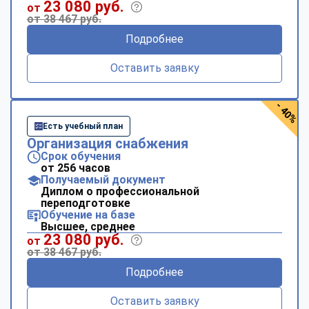
23 080 руб.
от
от 38 467 руб.
Подробнее
Оставить заявку
- 40%
Есть учебный план
Организация снабжения
Срок обучения
от 256 часов
Получаемый документ
Диплом о профессиональной
переподготовке
Обучение на базе
Высшее, среднее
23 080 руб.
от
от 38 467 руб.
Подробнее
Оставить заявку