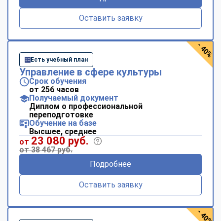
Оставить заявку
- 40%
Есть учебный план
Управление в сфере культуры
Срок обучения
от 256 часов
Получаемый документ
Диплом о профессиональной
переподготовке
Обучение на базе
Высшее, среднее
23 080 руб.
от
от 38 467 руб.
Подробнее
Оставить заявку
- 40%