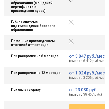
образования (с выдачей
сертификата о
прохождении курса)
Гибкая система
подтверждения базового
образования
Помощь с прохождением
итоговой аттестации
от
3 847 руб.
/мес.
При рассрочке на 6 месяцев
(вместо
6 412 руб.
/мес.
)
от
1 924 руб.
/мес.
При рассрочке на 12 месяцев
(вместо
3 206 руб.
/мес.
)
от
23 080 руб.
При оплате сразу
(вместо
38 467 руб.
)
ChatApp