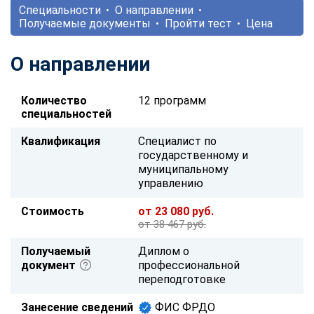
Специальности
О направлении
Получаемые документы
Пройти тест
Цена
О направлении
Количество
12 программ
специальностей
Квалификация
Специалист по
государственному и
муниципальному
управлению
Стоимость
от 23 080 руб.
от 38 467 руб.
Получаемый
Диплом о
документ
профессиональной
переподготовке
Занесение сведений
ФИС ФРДО