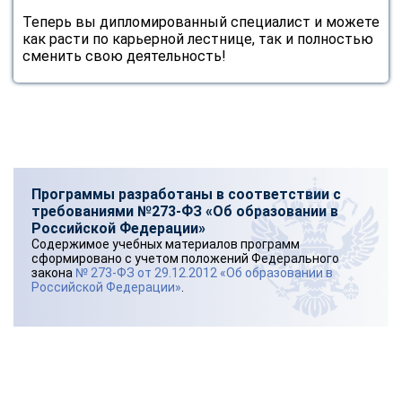
Теперь вы дипломированный специалист и можете
как расти по карьерной лестнице, так и полностью
сменить свою деятельность!
Программы разработаны в соответствии с
требованиями №273-ФЗ «Об образовании в
Российской Федерации»
Содержимое учебных материалов программ
сформировано с учетом положений Федерального
закона
№ 273-ФЗ от 29.12.2012 «Об образовании в
Российской Федерации»
.