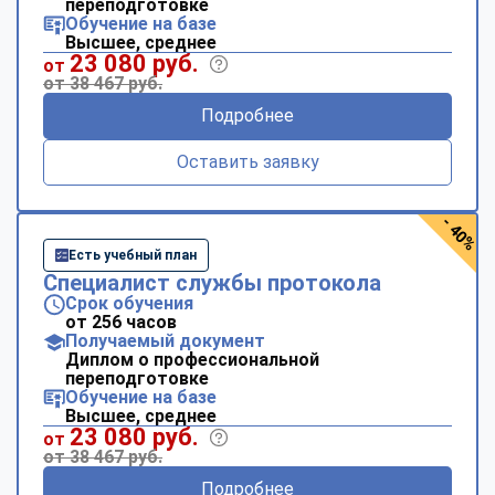
переподготовке
Обучение на базе
Высшее, среднее
23 080 руб.
от
от 38 467 руб.
Подробнее
Оставить заявку
- 40%
Есть учебный план
Специалист службы протокола
Срок обучения
от 256 часов
Получаемый документ
Диплом о профессиональной
переподготовке
Обучение на базе
Высшее, среднее
23 080 руб.
от
от 38 467 руб.
Подробнее