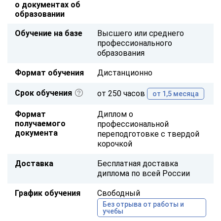
о документах об
образовании
Обучение на базе
Высшего или среднего
профессионального
образования
Формат обучения
Дистанционно
Срок обучения
от 250 часов
от 1,5 месяца
Формат
Диплом о
получаемого
профессиональной
документа
переподготовке с твердой
корочкой
Доставка
Бесплатная доставка
диплома по всей России
График обучения
Свободный
Без отрыва от работы и
учебы