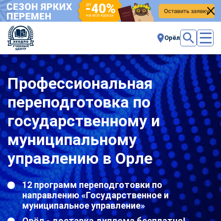
Орёл
Профессиональная
переподготовка по
государственному и
муниципальному
управлению в Орле
12 программ переподготовки по
направлению «Государственное и
муниципальное управление»
Орёл - доставка диплома бесплатно!