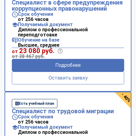
Специалист в сфере предупреждения
коррупционных правонарушений
Срок обучения
от 256 часов
Получаемый документ
Диплом о профессиональной
переподготовке
Обучение на базе
Высшее, среднее
23 080 руб.
от
от 38 467 руб.
Подробнее
Оставить заявку
- 40%
Есть учебный план
Специалист по трудовой миграции
Срок обучения
от 256 часов
Получаемый документ
Диплом о профессиональной