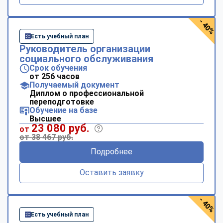
- 40%
Есть учебный план
Руководитель организации
социального обслуживания
Срок обучения
от 256 часов
Получаемый документ
Диплом о профессиональной
переподготовке
Обучение на базе
Высшее
23 080 руб.
от
от 38 467 руб.
Подробнее
Оставить заявку
- 40%
Есть учебный план