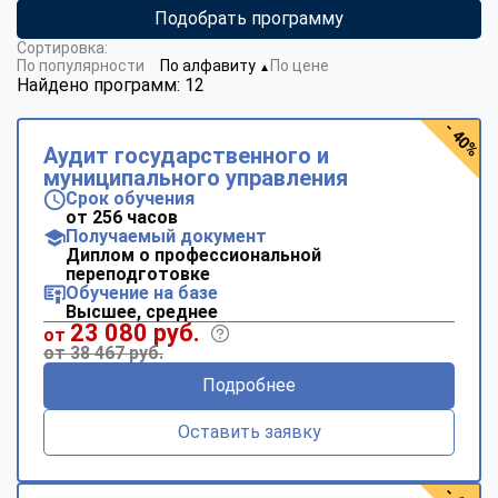
Подобрать программу
Сортировка:
По популярности
По алфавиту
По цене
▼
Найдено программ: 12
- 40%
Аудит государственного и
муниципального управления
Срок обучения
от 256 часов
Получаемый документ
Диплом о профессиональной
переподготовке
Обучение на базе
Высшее, среднее
23 080 руб.
от
от 38 467 руб.
Подробнее
Оставить заявку