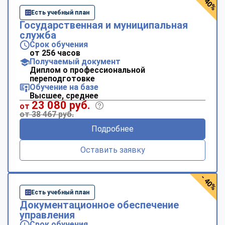
- 40%
Есть учебный план
Государственная и муниципальная
служба
Срок обучения
от 256 часов
Получаемый документ
Диплом о профессиональной
переподготовке
Обучение на базе
Высшее, среднее
23 080 руб.
от
от 38 467 руб.
Подробнее
Оставить заявку
- 40%
Есть учебный план
Документационное обеспечение
управления
Срок обучения