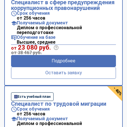
Специалист в сфере предупреждения
коррупционных правонарушений
Срок обучения
от 256 часов
Получаемый документ
Диплом о профессиональной
переподготовке
Обучение на базе
Высшее, среднее
23 080 руб.
от
от 38 467 руб.
Подробнее
Оставить заявку
- 40%
Есть учебный план
Специалист по трудовой миграции
Срок обучения
от 256 часов
Получаемый документ
Диплом о профессиональной