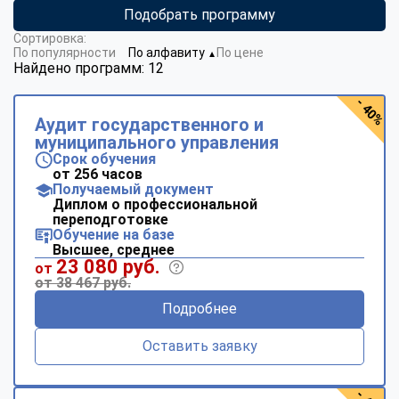
Подобрать программу
Сортировка:
По популярности
По алфавиту
По цене
▼
Найдено программ: 12
- 40%
Аудит государственного и
муниципального управления
Срок обучения
от 256 часов
Получаемый документ
Диплом о профессиональной
переподготовке
Обучение на базе
Высшее, среднее
23 080 руб.
от
от 38 467 руб.
Подробнее
Оставить заявку