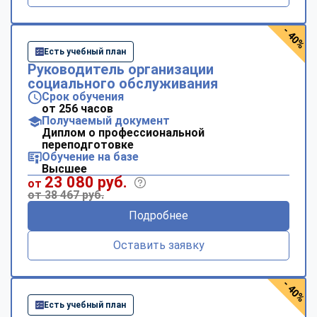
- 40%
Есть учебный план
Руководитель организации
социального обслуживания
Срок обучения
от 256 часов
Получаемый документ
Диплом о профессиональной
переподготовке
Обучение на базе
Высшее
23 080 руб.
от
от 38 467 руб.
Подробнее
Оставить заявку
- 40%
Есть учебный план