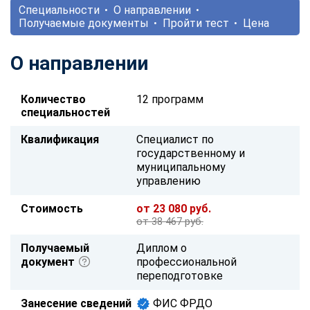
Специальности
О направлении
Получаемые документы
Пройти тест
Цена
О направлении
Количество
12 программ
специальностей
Квалификация
Специалист по
государственному и
муниципальному
управлению
Стоимость
от 23 080 руб.
от 38 467 руб.
Получаемый
Диплом о
документ
профессиональной
переподготовке
Занесение сведений
ФИС ФРДО