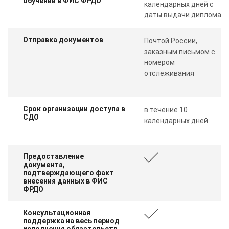
обучении в ФИС ФРДО
календарных дней с
даты выдачи диплома
Отправка документов
Почтой России,
заказным письмом с
номером
отслеживания
Срок организации доступа в
в течение 10
СДО
календарных дней
Предоставление
документа,
подтверждающего факт
внесения данных в ФИС
ФРДО
Консультационная
поддержка на весь период
исполнения обязательств