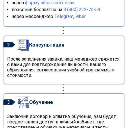
через
форму обратной связи
позвонив бесплатно на
8 (800) 222-70-59
через мессенджер
Telegram
,
Viber
Консультация
2
После заполнения заявки, наш менеджер свяжется
с вами для подтверждения личности, вашего
образования, согласования учебной программы и
стоимости.
Обучение
3
Заключив договор и оплатив обучение, вам будет
предоставлен доступ в личный кабинет, где
представлены обучающие материалы и тесты.