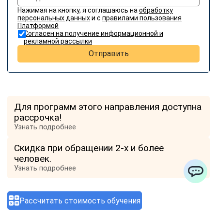
Нажимая на кнопку, я соглашаюсь на
обработку
персональных данных
и с
правилами пользования
Платформой
Согласен на получение информационной и
рекламной рассылки
Отправить
Для программ этого направления доступна
рассрочка!
Узнать подробнее
Скидка при обращении 2-х и более
человек.
Узнать подробнее
ChatApp
Отзывы о компании
Рассчитать стоимость обучения