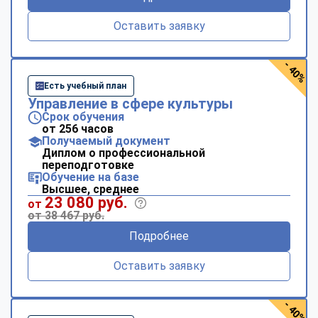
Оставить заявку
- 40%
Есть учебный план
Управление в сфере культуры
Срок обучения
от 256 часов
Получаемый документ
Диплом о профессиональной
переподготовке
Обучение на базе
Высшее, среднее
23 080 руб.
от
от 38 467 руб.
Подробнее
Оставить заявку
- 40%