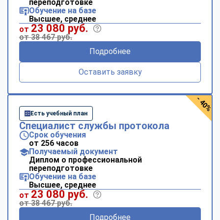
переподготовке
Обучение на базе
Высшее, среднее
23 080 руб.
от
от 38 467 руб.
Подробнее
Оставить заявку
- 40%
Есть учебный план
Специалист службы протокола
Срок обучения
от 256 часов
Получаемый документ
Диплом о профессиональной
переподготовке
Обучение на базе
Высшее, среднее
23 080 руб.
от
от 38 467 руб.
Подробнее