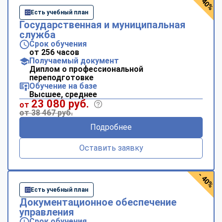
- 40%
Есть учебный план
Государственная и муниципальная
служба
Срок обучения
от 256 часов
Получаемый документ
Диплом о профессиональной
переподготовке
Обучение на базе
Высшее, среднее
23 080 руб.
от
от 38 467 руб.
Подробнее
Оставить заявку
- 40%
Есть учебный план
Документационное обеспечение
управления
Срок обучения