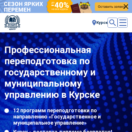
Курск
Профессиональная
переподготовка по
государственному и
муниципальному
управлению в Курске
12 программ переподготовки по
направлению «Государственное и
муниципальное управление»
Курск - доставка диплома бесплатно!