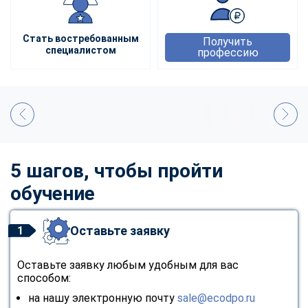
Стать востребованным
Получить
специалистом
профессию
5 шагов, чтобы пройти
обучение
Оставьте заявку
1
Оставьте заявку любым удобным для вас
способом:
на нашу электронную почту
sale@ecodpo.ru