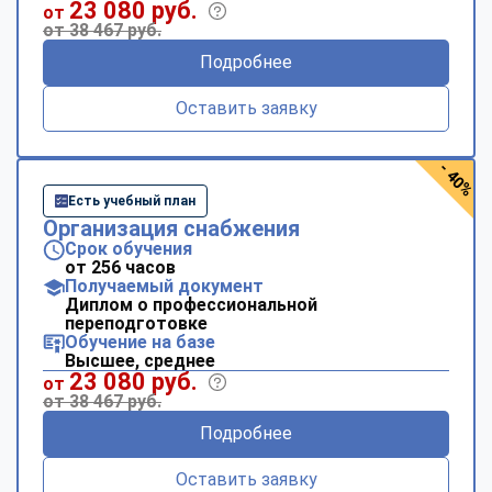
23 080 руб.
от
от 38 467 руб.
Подробнее
Оставить заявку
- 40%
Есть учебный план
Организация снабжения
Срок обучения
от 256 часов
Получаемый документ
Диплом о профессиональной
переподготовке
Обучение на базе
Высшее, среднее
23 080 руб.
от
от 38 467 руб.
Подробнее
Оставить заявку