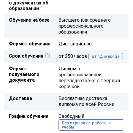
о документах об
образовании
Обучение на базе
Высшего или среднего
профессионального
образования
Формат обучения
Дистанционно
Срок обучения
от 250 часов
от 1,5 месяца
Формат
Диплом о
получаемого
профессиональной
документа
переподготовке с твердой
корочкой
Доставка
Бесплатная доставка
диплома по всей России
График обучения
Свободный
Без отрыва от работы и
учебы