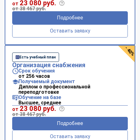
23 080 руб.
от
от 38 467 руб.
Подробнее
Оставить заявку
- 40%
Есть учебный план
Организация снабжения
Срок обучения
от 256 часов
Получаемый документ
Диплом о профессиональной
переподготовке
Обучение на базе
Высшее, среднее
23 080 руб.
от
от 38 467 руб.
Подробнее
Оставить заявку