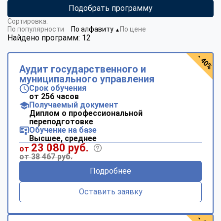
Подобрать программу
Сортировка:
По популярности
По алфавиту
По цене
▼
Найдено программ: 12
- 40%
Аудит государственного и
муниципального управления
Срок обучения
от 256 часов
Получаемый документ
Диплом о профессиональной
переподготовке
Обучение на базе
Высшее, среднее
23 080 руб.
от
от 38 467 руб.
Подробнее
Оставить заявку