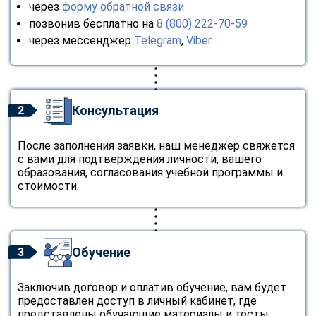
через
форму обратной связи
позвонив бесплатно на
8 (800) 222-70-59
через мессенджер
Telegram
,
Viber
Консультация
2
После заполнения заявки, наш менеджер свяжется
с вами для подтверждения личности, вашего
образования, согласования учебной программы и
стоимости.
Обучение
3
Заключив договор и оплатив обучение, вам будет
предоставлен доступ в личный кабинет, где
представлены обучающие материалы и тесты.