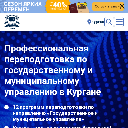
Курган
Профессиональная
переподготовка по
государственному и
муниципальному
управлению в Кургане
12 программ переподготовки по
направлению «Государственное и
муниципальное управление»
Курган - доставка диплома бесплатно!