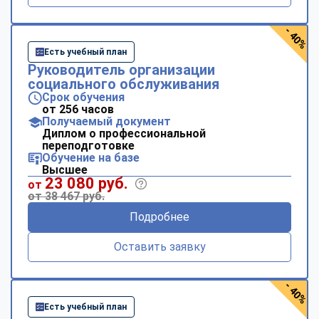
- 40%
Есть учебный план
Руководитель организации
социального обслуживания
Срок обучения
от 256 часов
Получаемый документ
Диплом о профессиональной
переподготовке
Обучение на базе
Высшее
23 080 руб.
от
от 38 467 руб.
Подробнее
Оставить заявку
- 40%
Есть учебный план