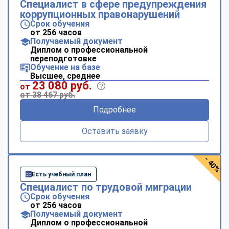
Специалист в сфере предупреждения
коррупционных правонарушений
Срок обучения
от 256 часов
Получаемый документ
Диплом о профессиональной
переподготовке
Обучение на базе
Высшее, среднее
23 080 руб.
от
от 38 467 руб.
Подробнее
Оставить заявку
- 40%
Есть учебный план
Специалист по трудовой миграции
Срок обучения
от 256 часов
Получаемый документ
Диплом о профессиональной