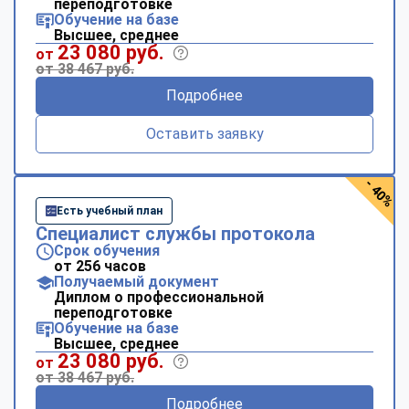
переподготовке
Обучение на базе
Высшее, среднее
23 080 руб.
от
от 38 467 руб.
Подробнее
Оставить заявку
- 40%
Есть учебный план
Специалист службы протокола
Срок обучения
от 256 часов
Получаемый документ
Диплом о профессиональной
переподготовке
Обучение на базе
Высшее, среднее
23 080 руб.
от
от 38 467 руб.
Подробнее