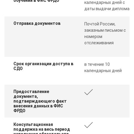
обучении в ФИС ФРДО
календарных дней с
даты выдачи диплома
Отправка документов
Почтой России,
заказным письмом с
номером
отслеживания
Срок организации доступа в
в течение 10
СДО
календарных дней
Предоставление
документа,
подтверждающего факт
внесения данных в ФИС
ФРДО
Консультационная
поддержка на весь период
исполнения обязательств