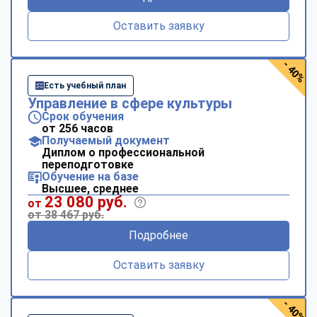
Оставить заявку
- 40%
Есть учебный план
Управление в сфере культуры
Срок обучения
от 256 часов
Получаемый документ
Диплом о профессиональной
переподготовке
Обучение на базе
Высшее, среднее
23 080 руб.
от
от 38 467 руб.
Подробнее
Оставить заявку
- 40%