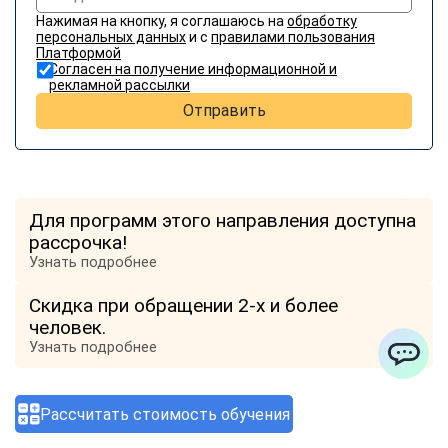
Нажимая на кнопку, я соглашаюсь на
обработку
персональных данных
и с
правилами пользования
Платформой
Согласен на получение информационной и
рекламной рассылки
Отправить
Для программ этого направления доступна
рассрочка!
Узнать подробнее
Скидка при обращении 2-х и более
человек.
Узнать подробнее
ChatApp
Отзывы о компании
Рассчитать стоимость обучения