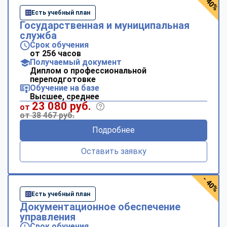
- 40%
Есть учебный план
Государственная и муниципальная
служба
Срок обучения
от 256 часов
Получаемый документ
Диплом о профессиональной
переподготовке
Обучение на базе
Высшее, среднее
23 080 руб.
от
от 38 467 руб.
Подробнее
Оставить заявку
- 40%
Есть учебный план
Документационное обеспечение
управления
Срок обучения