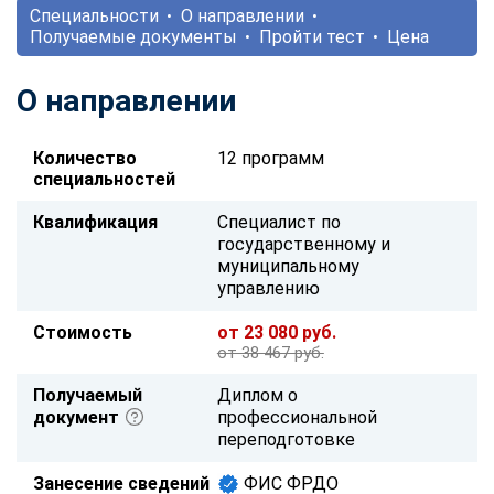
Специальности
О направлении
Получаемые документы
Пройти тест
Цена
О направлении
Количество
12 программ
специальностей
Квалификация
Специалист по
государственному и
муниципальному
управлению
Стоимость
от 23 080 руб.
от 38 467 руб.
Получаемый
Диплом о
документ
профессиональной
переподготовке
Занесение сведений
ФИС ФРДО