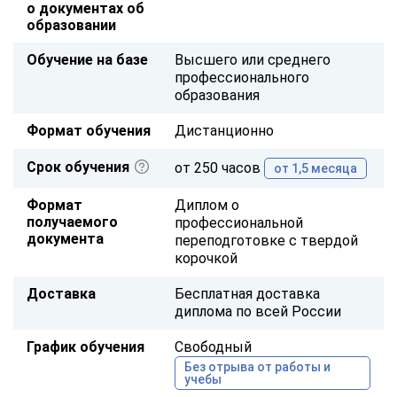
о документах об
образовании
Обучение на базе
Высшего или среднего
профессионального
образования
Формат обучения
Дистанционно
Срок обучения
от 250 часов
от 1,5 месяца
Формат
Диплом о
получаемого
профессиональной
документа
переподготовке с твердой
корочкой
Доставка
Бесплатная доставка
диплома по всей России
График обучения
Свободный
Без отрыва от работы и
учебы