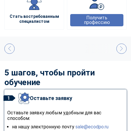
Стать востребованным
Получить
специалистом
профессию
5 шагов, чтобы пройти
обучение
Оставьте заявку
1
Оставьте заявку любым удобным для вас
способом:
на нашу электронную почту
sale@ecodpo.ru