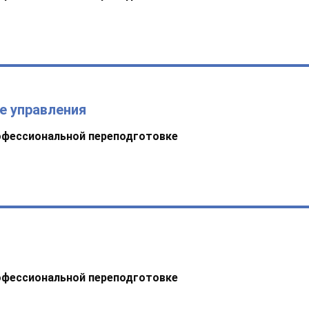
е управления
офессиональной переподготовке
офессиональной переподготовке