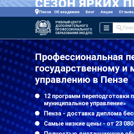
Пенза
Об академии
Блог
Акции
Отзыв
УЧЕБНЫЙ ЦЕНТР
ДОПОЛНИТЕЛЬНОГО
Поис
ПРОФЕССИОНАЛЬНОГО
ОБРАЗОВАНИЯ ЭКОДПО
Профессиональная п
государственному и
управлению в Пензе
12 программ переподготовки п
муниципальное управление»
Пенза - доставка диплома бес
Самые низкие цены - от 23 080
Полностью дистанционное об