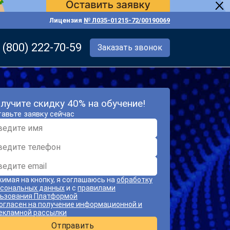
Лицензия
№ Л035-01215-72/00190069
 (800) 222-70-59
Заказать звонок
лучите скидку 40% на обучение!
авьте заявку сейчас
имая на кнопку, я соглашаюсь на
обработку
сональных данных
и с
правилами
ьзования Платформой
огласен на получение информационной и
екламной рассылки
Отправить