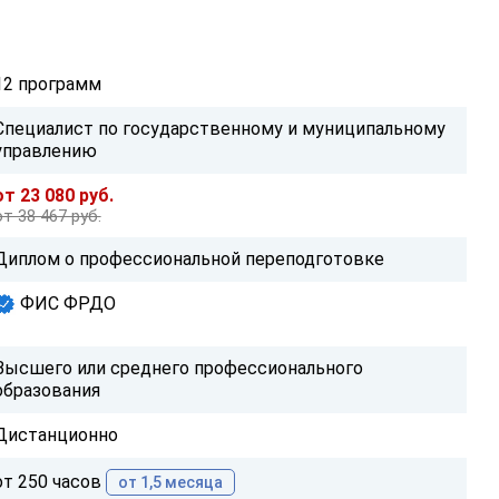
12 программ
Специалист по государственному и муниципальному
управлению
от 23 080 руб.
от 38 467 руб.
Диплом о профессиональной переподготовке
ФИС ФРДО
Высшего или среднего профессионального
образования
Дистанционно
от 250 часов
от 1,5 месяца