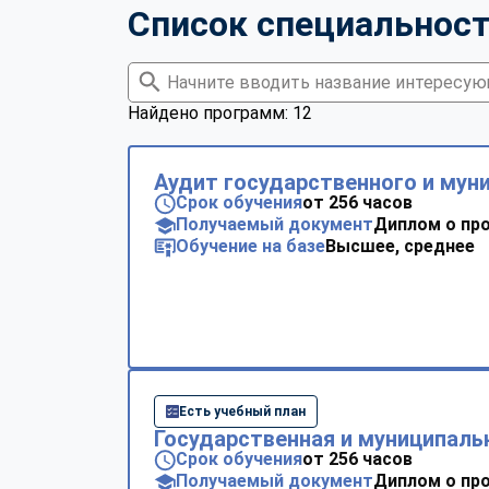
Список специальнос
Найдено программ: 12
Аудит государственного и мун
Срок обучения
от 256 часов
Получаемый документ
Диплом о пр
Обучение на базе
Высшее, среднее
Есть учебный план
Государственная и муниципаль
Срок обучения
от 256 часов
Получаемый документ
Диплом о пр