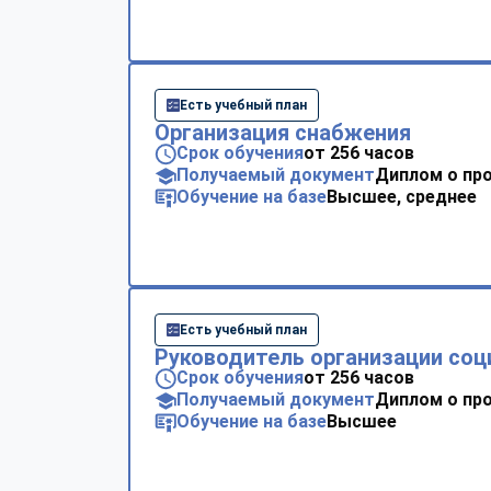
Есть учебный план
Организация снабжения
Срок обучения
от 256 часов
Получаемый документ
Диплом о пр
Обучение на базе
Высшее, среднее
Есть учебный план
Руководитель организации соц
Срок обучения
от 256 часов
Получаемый документ
Диплом о пр
Обучение на базе
Высшее