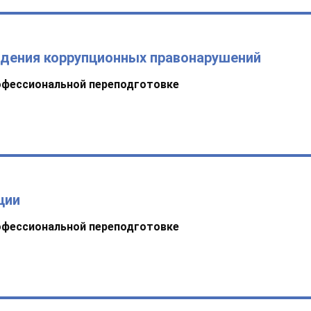
ждения коррупционных правонарушений
офессиональной переподготовке
ции
офессиональной переподготовке