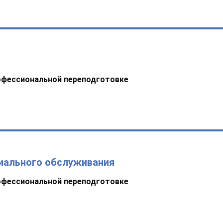
офессиональной переподготовке
иального обслуживания
офессиональной переподготовке