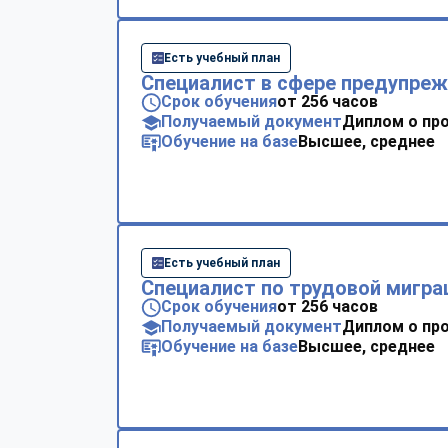
Есть учебный план
Специалист в сфере предупре
Срок обучения
от 256 часов
Получаемый документ
Диплом о пр
Обучение на базе
Высшее, среднее
Есть учебный план
Специалист по трудовой мигра
Срок обучения
от 256 часов
Получаемый документ
Диплом о пр
Обучение на базе
Высшее, среднее