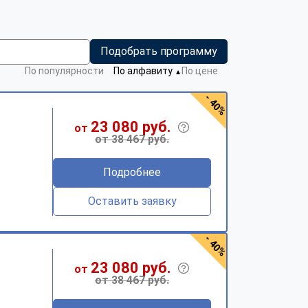
Подобрать программу
По популярности
По алфавиту
По цене
▼
- 40%
23 080 руб.
от
от 38 467 руб.
Подробнее
Оставить заявку
- 40%
23 080 руб.
от
от 38 467 руб.