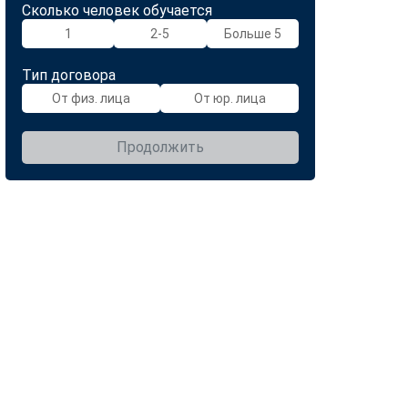
Сколько человек обучается
1
2-5
Больше 5
Тип договора
От физ. лица
От юр. лица
Продолжить