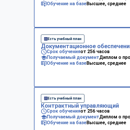
Обучение на базе
Высшее, среднее
Есть учебный план
Документационное обеспечени
Срок обучения
от 256 часов
Получаемый документ
Диплом о пр
Обучение на базе
Высшее, среднее
Есть учебный план
Контрактный управляющий
Срок обучения
от 256 часов
Получаемый документ
Диплом о пр
Обучение на базе
Высшее, среднее