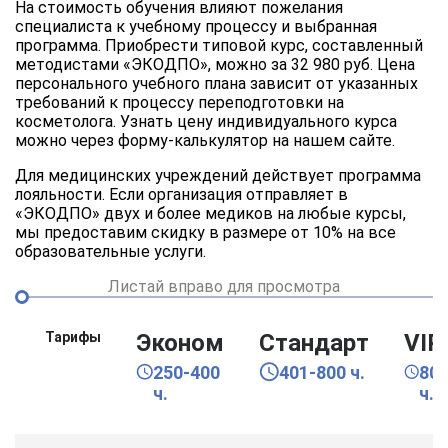
На стоимость обучения влияют пожелания
специалиста к учебному процессу и выбранная
программа. Приобрести типовой курс, составленный
методистами «ЭКОДПО», можно за 32 980 руб. Цена
персонального учебного плана зависит от указанных
требований к процессу переподготовки на
косметолога. Узнать цену индивидуального курса
можно через форму-калькулятор на нашем сайте.
Для медицинских учреждений действует программа
лояльности. Если организация отправляет в
«ЭКОДПО» двух и более медиков на любые курсы,
мы предоставим скидку в размере от 10% на все
образовательные услуги.
Листай вправо для просмотра
Тарифы
Эконом
Стандарт
VIP
250-400
401-800 ч.
80
ч.
ч.