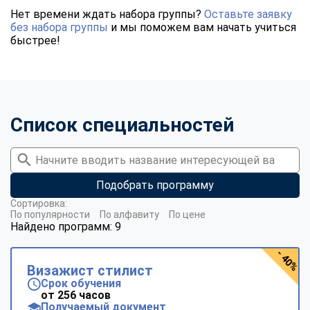
Нет времени ждать набора группы?
Оставьте заявку
без набора группы
и мы поможем вам начать учиться
быстрее!
Список специальностей
Подобрать программу
Сортировка:
По популярности
По алфавиту
По цене
Найдено программ: 9
- 40%
Визажист стилист
Срок обучения
от 256 часов
Получаемый документ