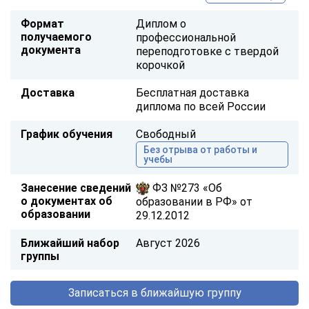
Формат
Диплом о
получаемого
профессиональной
документа
переподготовке с твердой
корочкой
Доставка
Бесплатная доставка
диплома по всей России
График обучения
Свободный
Без отрыва от работы и
учебы
Занесение сведений
ФЗ №273 «Об
о документах об
образовании в РФ» от
образовании
29.12.2012
Ближайший набор
Август 2026
группы
Записаться в ближайшую группу