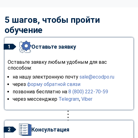
5 шагов, чтобы пройти
обучение
Оставьте заявку
1
Оставьте заявку любым удобным для вас
способом:
на нашу электронную почту
sale@ecodpo.ru
через
форму обратной связи
позвонив бесплатно на
8 (800) 222-70-59
через мессенджер
Telegram
,
Viber
Консультация
2