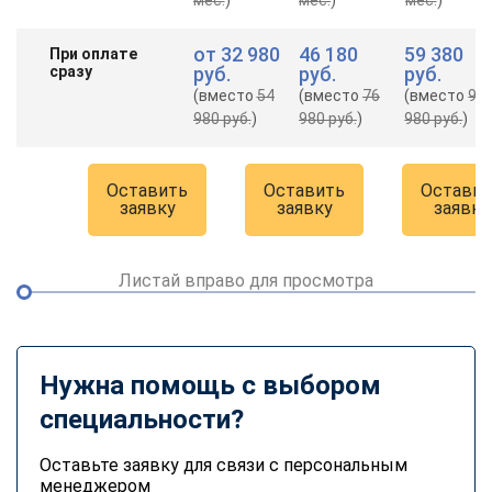
от
32 980
46 180
59 380
При оплате
сразу
руб.
руб.
руб.
(вместо
54
(вместо
76
(вместо
98
980 руб.
)
980 руб.
)
980 руб.
)
Оставить
Оставить
Оставит
заявку
заявку
заявку
Листай вправо для просмотра
Нужна помощь с выбором
специальности?
Оставьте заявку для связи с персональным
менеджером