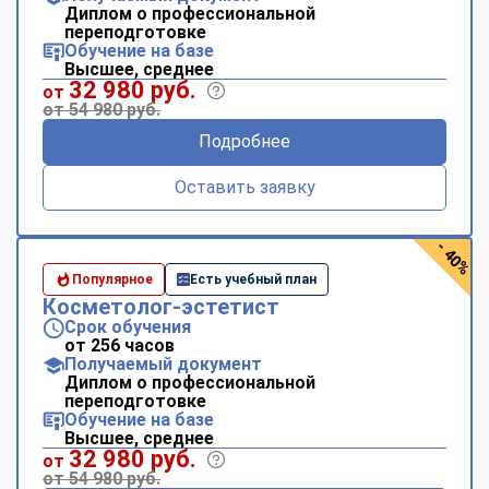
Диплом о профессиональной
переподготовке
Обучение на базе
Высшее, среднее
32 980 руб.
от
от 54 980 руб.
Подробнее
Оставить заявку
- 40%
Популярное
Есть учебный план
Косметолог-эстетист
Срок обучения
от 256 часов
Получаемый документ
Диплом о профессиональной
переподготовке
Обучение на базе
Высшее, среднее
32 980 руб.
от
от 54 980 руб.