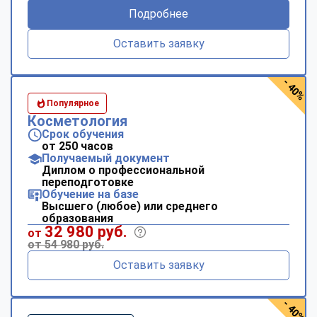
Подробнее
Оставить заявку
- 40%
Популярное
Косметология
Срок обучения
от 250 часов
Получаемый документ
Диплом о профессиональной
переподготовке
Обучение на базе
Высшего (любое) или среднего
образования
32 980 руб.
от
от 54 980 руб.
Оставить заявку
- 40%