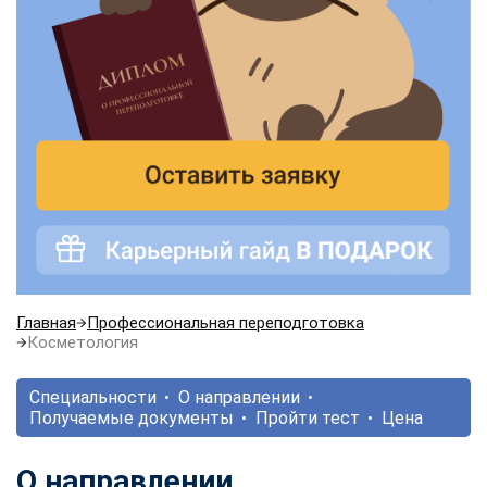
Главная
Профессиональная переподготовка
Косметология
Специальности
О направлении
Получаемые документы
Пройти тест
Цена
О направлении