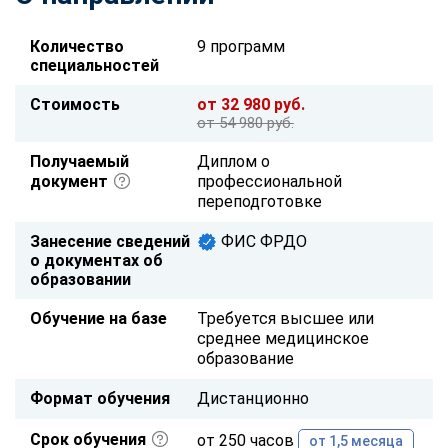
Количество
9 программ
специальностей
Стоимость
от 32 980 руб.
от 54 980 руб.
Получаемый
Диплом о
документ
профессиональной
переподготовке
Занесение сведений
ФИС ФРДО
о документах об
образовании
Обучение на базе
Требуется высшее или
среднее медицинское
образование
Формат обучения
Дистанционно
Срок обучения
от 250 часов
от 1,5 месяца