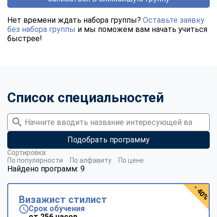
Нет времени ждать набора группы?
Оставьте заявку
без набора группы
и мы поможем вам начать учиться
быстрее!
Список специальностей
Подобрать программу
Сортировка:
По популярности
По алфавиту
По цене
Найдено программ: 9
- 40%
Визажист стилист
Срок обучения
от 256 часов