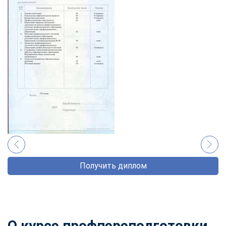
Получить диплом
О курсе профпереподготовки