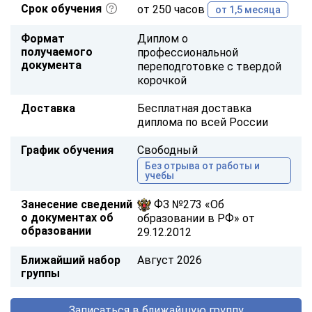
Срок обучения
от 250 часов
от 1,5 месяца
Формат
Диплом о
получаемого
профессиональной
документа
переподготовке с твердой
корочкой
Доставка
Бесплатная доставка
диплома по всей России
График обучения
Свободный
Без отрыва от работы и
учебы
Занесение сведений
ФЗ №273 «Об
о документах об
образовании в РФ» от
образовании
29.12.2012
Ближайший набор
Август 2026
группы
Записаться в ближайшую группу