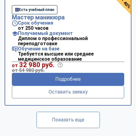
- 40%
Есть учебный план
Мастер маникюра
Срок обучения
от 250 часов
Получаемый документ
Диплом о профессиональной
переподготовке
Обучение на базе
Требуется высшее или среднее
медицинское образование
32 980 руб.
от
от 54 980 руб.
Подробнее
Оставить заявку
Показать еще