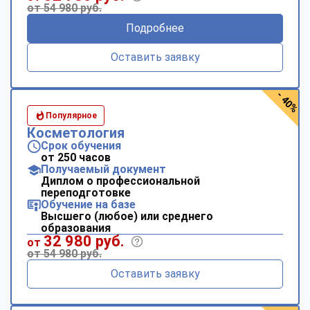
от 54 980 руб.
Подробнее
Оставить заявку
- 40%
Популярное
Косметология
Срок обучения
от 250 часов
Получаемый документ
Диплом о профессиональной
переподготовке
Обучение на базе
Высшего (любое) или среднего
образования
32 980 руб.
от
от 54 980 руб.
Оставить заявку