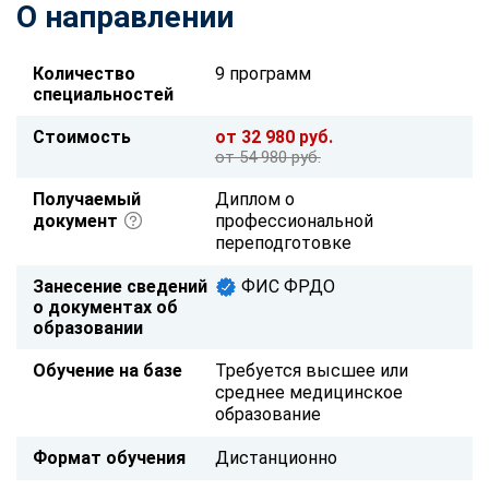
О направлении
Количество
9 программ
специальностей
Стоимость
от 32 980 руб.
от 54 980 руб.
Получаемый
Диплом о
документ
профессиональной
переподготовке
Занесение сведений
ФИС ФРДО
о документах об
образовании
Обучение на базе
Требуется высшее или
среднее медицинское
образование
Формат обучения
Дистанционно