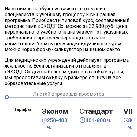
На стоимость обучения влияют пожелания
специалиста к учебному процессу и выбранная
программа. Приобрести типовой курс, составленный
методистами «ЭКОДПО», можно за 32 980 руб. Цена
персонального учебного плана зависит от указанных
требований к процессу переподготовки на
косметолога. Узнать цену индивидуального курса
можно через форму-калькулятор на нашем сайте.
Для медицинских учреждений действует программа
лояльности. Если организация отправляет в
«ЭКОДПО» двух и более медиков на любые курсы,
мы предоставим скидку в размере от 10% на все
образовательные услуги.
Листай вправо для просмотра
Тарифы
Эконом
Стандарт
VIP
250-400
401-800 ч.
80
ч.
ч.