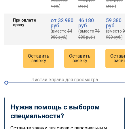
мес.
)
мес.
)
мес.
)
от
32 980
46 180
59 380
При оплате
сразу
руб.
руб.
руб.
(вместо
54
(вместо
76
(вместо
98
980 руб.
)
980 руб.
)
980 руб.
)
Оставить
Оставить
Оставит
заявку
заявку
заявку
Листай вправо для просмотра
Нужна помощь с выбором
специальности?
Оставьте заявку для связи с персональным