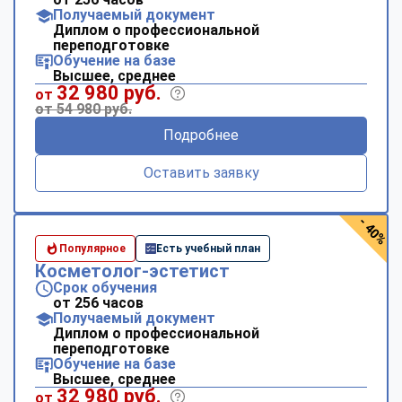
Получаемый документ
Диплом о профессиональной
переподготовке
Обучение на базе
Высшее, среднее
32 980 руб.
от
от 54 980 руб.
Подробнее
Оставить заявку
- 40%
Популярное
Есть учебный план
Косметолог-эстетист
Срок обучения
от 256 часов
Получаемый документ
Диплом о профессиональной
переподготовке
Обучение на базе
Высшее, среднее
32 980 руб.
от