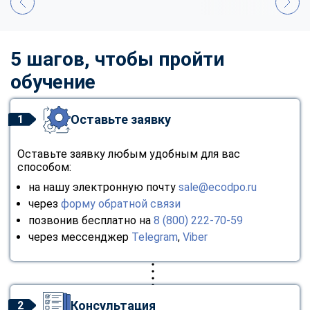
5 шагов, чтобы пройти
обучение
Оставьте заявку
1
Оставьте заявку любым удобным для вас
способом:
на нашу электронную почту
sale@ecodpo.ru
через
форму обратной связи
позвонив бесплатно на
8 (800) 222-70-59
через мессенджер
Telegram
,
Viber
Консультация
2