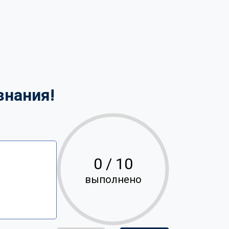
знания!
0
/ 10
выполнено