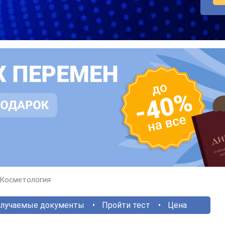
Косметология
лучаемые документы
Пройти тест
Цена