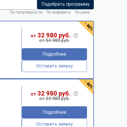
Подобрать программу
По популярности
По алфавиту
По цене
- 40%
32 980 руб.
от
от 54 980 руб.
Подробнее
Оставить заявку
- 40%
32 980 руб.
от
от 54 980 руб.
Подробнее
Оставить заявку