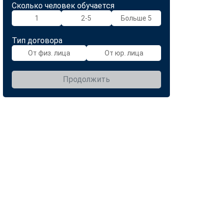
Сколько человек обучается
1
2-5
Больше 5
Тип договора
От физ. лица
От юр. лица
Продолжить