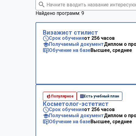
Найдено программ: 9
Визажист стилист
Срок обучения
от 256 часов
Получаемый документ
Диплом о пр
Обучение на базе
Высшее, среднее
Популярное
Есть учебный план
Косметолог-эстетист
Срок обучения
от 256 часов
Получаемый документ
Диплом о пр
Обучение на базе
Высшее, среднее