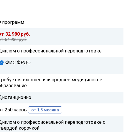
9 программ
от 32 980 руб.
от 54 980 руб.
Диплом о профессиональной переподготовке
ФИС ФРДО
Требуется высшее или среднее медицинское
образование
Дистанционно
от 250 часов
от 1,5 месяца
Диплом о профессиональной переподготовке с
твердой корочкой