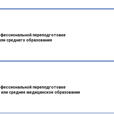
офессиональной переподготовке
или среднего образования
офессиональной переподготовке
 или среднее медицинское образование