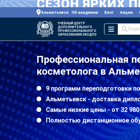
Альметьевск
Об академии
Блог
Акции
УЧЕБНЫЙ ЦЕНТР
ДОПОЛНИТЕЛЬНОГО
Поис
ПРОФЕССИОНАЛЬНОГО
ОБРАЗОВАНИЯ ЭКОДПО
Профессиональная пе
косметолога в Альме
9 программ переподготовки п
Альметьевск - доставка дипл
Самые низкие цены - от 32 980
Полностью дистанционное об