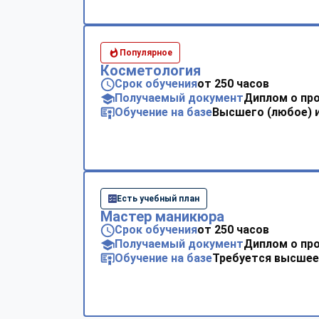
Популярное
Косметология
Срок обучения
от 250 часов
Получаемый документ
Диплом о пр
Обучение на базе
Высшего (любое) 
Есть учебный план
Мастер маникюра
Срок обучения
от 250 часов
Получаемый документ
Диплом о пр
Обучение на базе
Требуется высшее