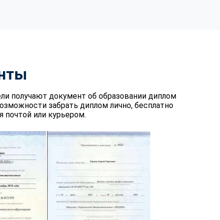
нты
ели получают документ об образовании диплом
возможности забрать диплом лично, бесплатно
 почтой или курьером.