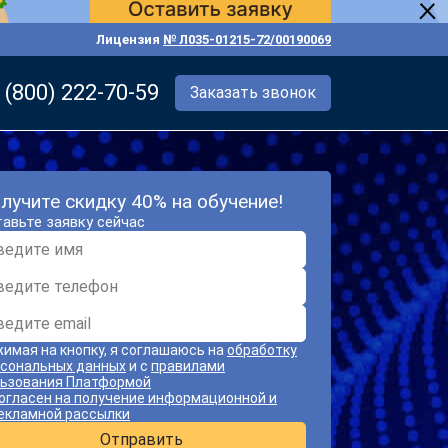
Лицензия
№ Л035-01215-72/00190069
 (800) 222-70-59
Заказать звонок
лучите скидку 40% на обучение!
авьте заявку сейчас
имая на кнопку, я соглашаюсь на
обработку
сональных данных
и с
правилами
ьзования Платформой
огласен на получение информационной и
екламной рассылки
Отправить