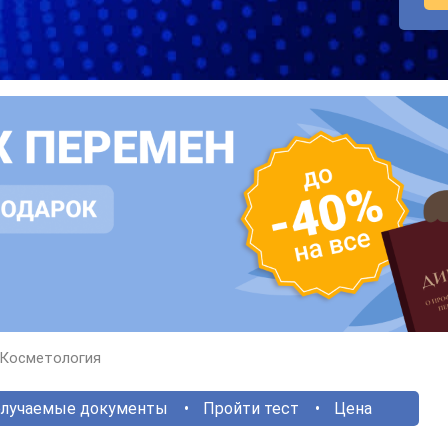
Косметология
лучаемые документы
Пройти тест
Цена