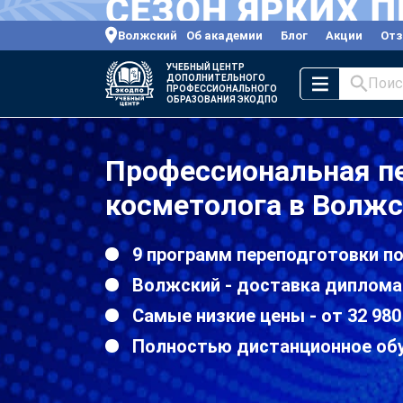
Волжский
Об академии
Блог
Акции
От
УЧЕБНЫЙ ЦЕНТР
ДОПОЛНИТЕЛЬНОГО
Поис
ПРОФЕССИОНАЛЬНОГО
ОБРАЗОВАНИЯ ЭКОДПО
Профессиональная пе
косметолога в Волж
9 программ переподготовки п
Волжский - доставка диплома
Самые низкие цены - от 32 980
Полностью дистанционное об