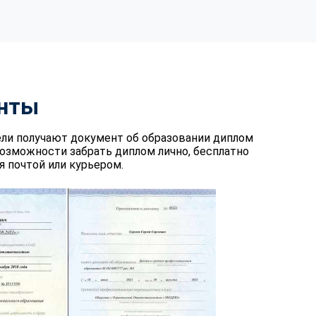
нты
ели получают документ об образовании диплом
возможности забрать диплом лично, бесплатно
 почтой или курьером.