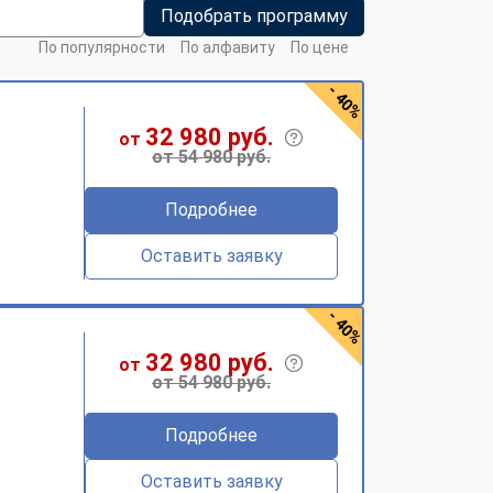
Подобрать программу
По популярности
По алфавиту
По цене
- 40%
32 980 руб.
от
от 54 980 руб.
Подробнее
Оставить заявку
- 40%
32 980 руб.
от
от 54 980 руб.
Подробнее
Оставить заявку