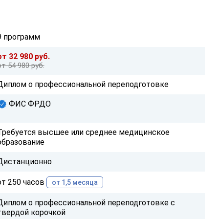
9 программ
от 32 980 руб.
от 54 980 руб.
Диплом о профессиональной переподготовке
ФИС ФРДО
Требуется высшее или среднее медицинское
образование
Дистанционно
от 250 часов
от 1,5 месяца
Диплом о профессиональной переподготовке с
твердой корочкой