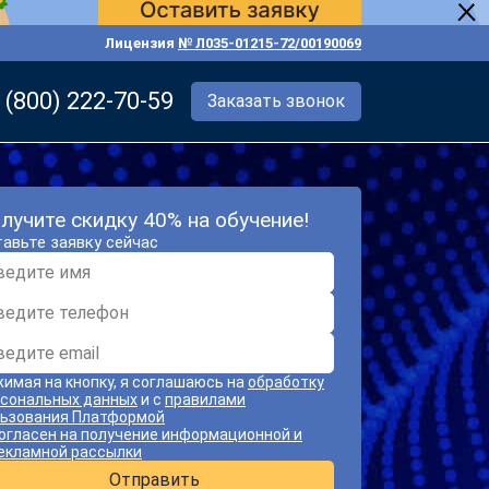
Лицензия
№ Л035-01215-72/00190069
 (800) 222-70-59
Заказать звонок
лучите скидку 40% на обучение!
авьте заявку сейчас
имая на кнопку, я соглашаюсь на
обработку
сональных данных
и с
правилами
ьзования Платформой
огласен на получение информационной и
екламной рассылки
Отправить