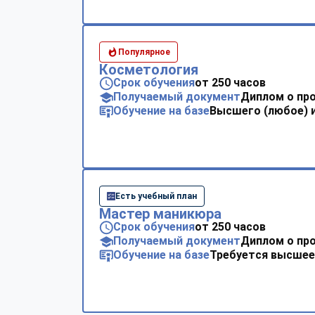
Популярное
Косметология
Срок обучения
от 250 часов
Получаемый документ
Диплом о пр
Обучение на базе
Высшего (любое) 
Есть учебный план
Мастер маникюра
Срок обучения
от 250 часов
Получаемый документ
Диплом о пр
Обучение на базе
Требуется высшее