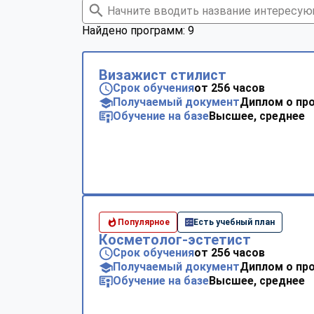
Найдено программ: 9
Визажист стилист
Срок обучения
от 256 часов
Получаемый документ
Диплом о пр
Обучение на базе
Высшее, среднее
Популярное
Есть учебный план
Косметолог-эстетист
Срок обучения
от 256 часов
Получаемый документ
Диплом о пр
Обучение на базе
Высшее, среднее