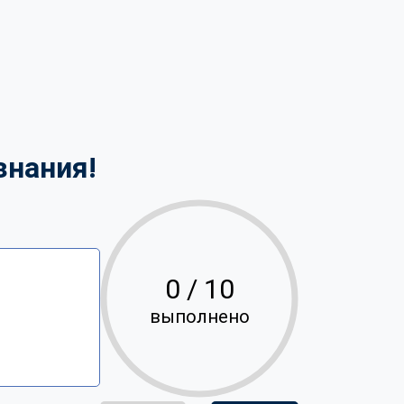
знания!
0
/ 10
выполнено