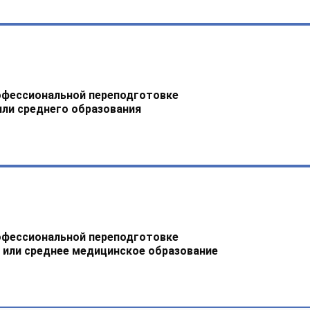
офессиональной переподготовке
или среднего образования
офессиональной переподготовке
 или среднее медицинское образование