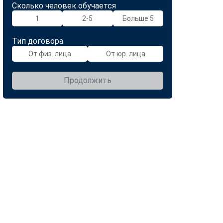
Сколько человек обучается
1
2-5
Больше 5
Тип договора
От физ. лица
От юр. лица
Продолжить