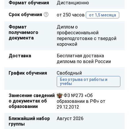
Формат обучения
Дистанционно
Срок обучения
от 250 часов
от 1,5 месяца
Формат
Диплом о
получаемого
профессиональной
документа
переподготовке с твердой
корочкой
Доставка
Бесплатная доставка
диплома по всей России
График обучения
Свободный
Без отрыва от работы и
учебы
Занесение сведений
ФЗ №273 «Об
о документах об
образовании в РФ» от
образовании
29.12.2012
Ближайший набор
Август 2026
группы