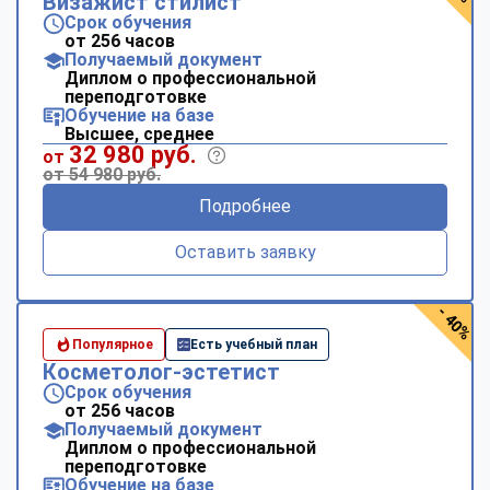
Визажист стилист
Срок обучения
от 256 часов
Получаемый документ
Диплом о профессиональной
переподготовке
Обучение на базе
Высшее, среднее
32 980 руб.
от
от 54 980 руб.
Подробнее
Оставить заявку
- 40%
Популярное
Есть учебный план
Косметолог-эстетист
Срок обучения
от 256 часов
Получаемый документ
Диплом о профессиональной
переподготовке
Обучение на базе