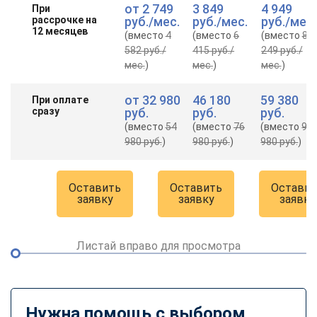
от
2 749
3 849
4 949
При
рассрочке на
руб.
/мес.
руб.
/мес.
руб.
/мес.
12 месяцев
(вместо
4
(вместо
6
(вместо
8
582 руб.
/
415 руб.
/
249 руб.
/
мес.
)
мес.
)
мес.
)
от
32 980
46 180
59 380
При оплате
сразу
руб.
руб.
руб.
(вместо
54
(вместо
76
(вместо
98
980 руб.
)
980 руб.
)
980 руб.
)
Оставить
Оставить
Оставит
заявку
заявку
заявку
Листай вправо для просмотра
Нужна помощь с выбором