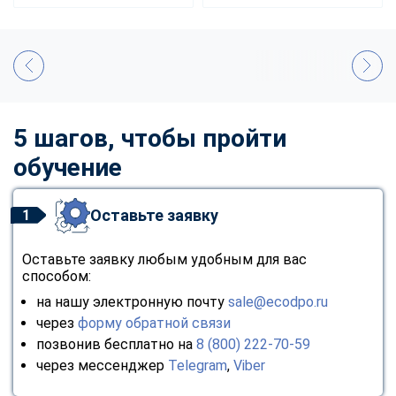
5 шагов, чтобы пройти
обучение
Оставьте заявку
1
Оставьте заявку любым удобным для вас
способом:
на нашу электронную почту
sale@ecodpo.ru
через
форму обратной связи
позвонив бесплатно на
8 (800) 222-70-59
через мессенджер
Telegram
,
Viber