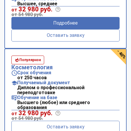
Высшее, среднее
32 980 руб.
от
от 54 980 руб.
Подробнее
Оставить заявку
- 40%
Популярное
Косметология
Срок обучения
от 250 часов
Получаемый документ
Диплом о профессиональной
переподготовке
Обучение на базе
Высшего (любое) или среднего
образования
32 980 руб.
от
от 54 980 руб.
Оставить заявку