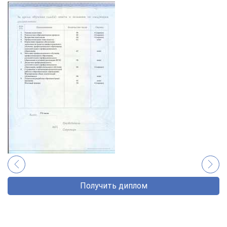
Получить диплом