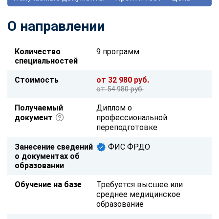
О направлении
Количество
9 программ
специальностей
Стоимость
от 32 980 руб.
от 54 980 руб.
Получаемый
Диплом о
документ
профессиональной
переподготовке
Занесение сведений
ФИС ФРДО
о документах об
образовании
Обучение на базе
Требуется высшее или
среднее медицинское
образование