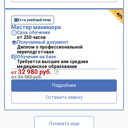
- 40%
Есть учебный план
Мастер маникюра
Срок обучения
от 250 часов
Получаемый документ
Диплом о профессиональной
переподготовке
Обучение на базе
Требуется высшее или среднее
медицинское образование
32 980 руб.
от
от 54 980 руб.
Подробнее
Оставить заявку
Показать еще