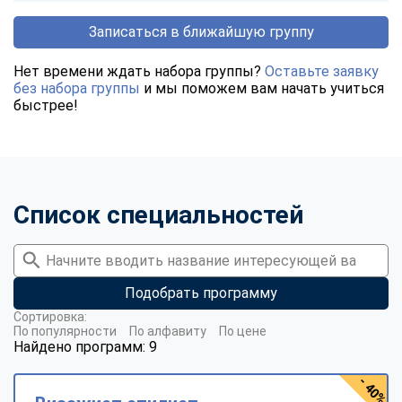
Записаться в ближайшую группу
Нет времени ждать набора группы?
Оставьте заявку
без набора группы
и мы поможем вам начать учиться
быстрее!
Список специальностей
Подобрать программу
Сортировка:
По популярности
По алфавиту
По цене
Найдено программ: 9
- 40%