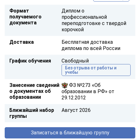
Формат
Диплом о
получаемого
профессиональной
документа
переподготовке с твердой
корочкой
Доставка
Бесплатная доставка
диплома по всей России
График обучения
Свободный
Без отрыва от работы и
учебы
Занесение сведений
ФЗ №273 «Об
о документах об
образовании в РФ» от
образовании
29.12.2012
Ближайший набор
Август 2026
группы
Записаться в ближайшую группу