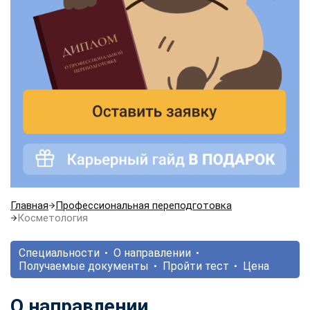
Главная
Профессиональная переподготовка
Косметология
Специальности
О направлении
Получаемые документы
Пройти тест
Цена
О направлении