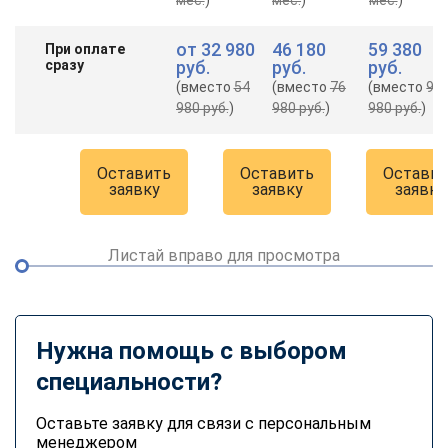
от
32 980
46 180
59 380
При оплате
сразу
руб.
руб.
руб.
(вместо
54
(вместо
76
(вместо
98
980 руб.
)
980 руб.
)
980 руб.
)
Оставить
Оставить
Оставит
заявку
заявку
заявку
Листай вправо для просмотра
Нужна помощь с выбором
специальности?
Оставьте заявку для связи с персональным
менеджером