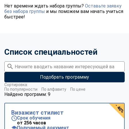
Нет времени ждать набора группы?
Оставьте заявку
без набора группы
и мы поможем вам начать учиться
быстрее!
Список специальностей
Подобрать программу
Сортировка:
По популярности
По алфавиту
По цене
Найдено программ: 9
- 40%
Визажист стилист
Срок обучения
от 256 часов
Получаемый документ