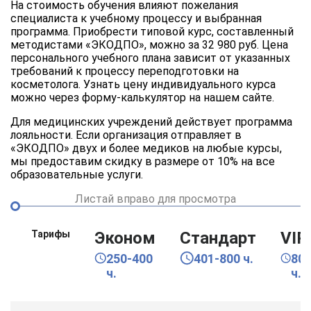
На стоимость обучения влияют пожелания
специалиста к учебному процессу и выбранная
программа. Приобрести типовой курс, составленный
методистами «ЭКОДПО», можно за 32 980 руб. Цена
персонального учебного плана зависит от указанных
требований к процессу переподготовки на
косметолога. Узнать цену индивидуального курса
можно через форму-калькулятор на нашем сайте.
Для медицинских учреждений действует программа
лояльности. Если организация отправляет в
«ЭКОДПО» двух и более медиков на любые курсы,
мы предоставим скидку в размере от 10% на все
образовательные услуги.
Листай вправо для просмотра
Тарифы
Эконом
Стандарт
VIP
250-400
401-800 ч.
80
ч.
ч.