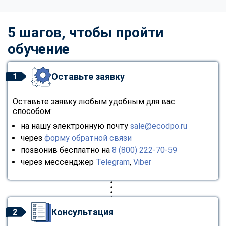
5 шагов, чтобы пройти
обучение
Оставьте заявку
1
Оставьте заявку любым удобным для вас
способом:
на нашу электронную почту
sale@ecodpo.ru
через
форму обратной связи
позвонив бесплатно на
8 (800) 222-70-59
через мессенджер
Telegram
,
Viber
Консультация
2