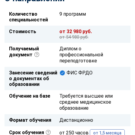
Количество
9 программ
специальностей
Стоимость
от 32 980 руб.
от 54 980 руб.
Получаемый
Диплом о
документ
профессиональной
переподготовке
Занесение сведений
ФИС ФРДО
о документах об
образовании
Обучение на базе
Требуется высшее или
среднее медицинское
образование
Формат обучения
Дистанционно
Срок обучения
от 250 часов
от 1,5 месяца