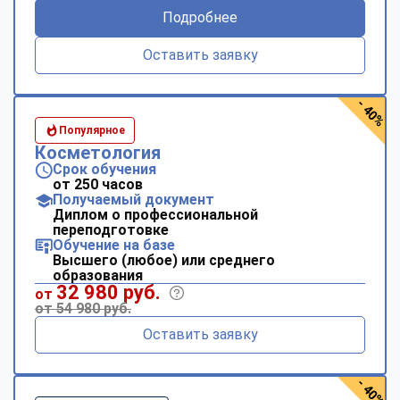
Подробнее
Оставить заявку
- 40%
Популярное
Косметология
Срок обучения
от 250 часов
Получаемый документ
Диплом о профессиональной
переподготовке
Обучение на базе
Высшего (любое) или среднего
образования
32 980 руб.
от
от 54 980 руб.
Оставить заявку
- 40%