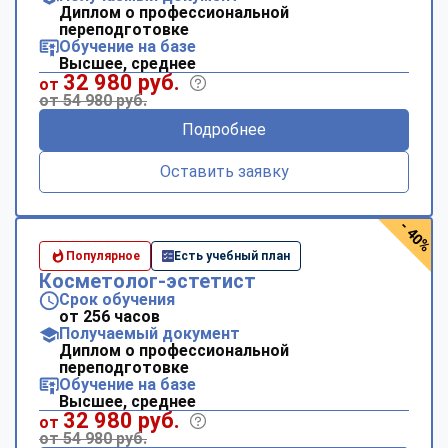
Диплом о профессиональной
переподготовке
Обучение на базе
Высшее, среднее
32 980 руб.
от
от 54 980 руб.
Подробнее
Оставить заявку
- 40%
Популярное
Есть учебный план
Косметолог-эстетист
Срок обучения
от 256 часов
Получаемый документ
Диплом о профессиональной
переподготовке
Обучение на базе
Высшее, среднее
32 980 руб.
от
от 54 980 руб.