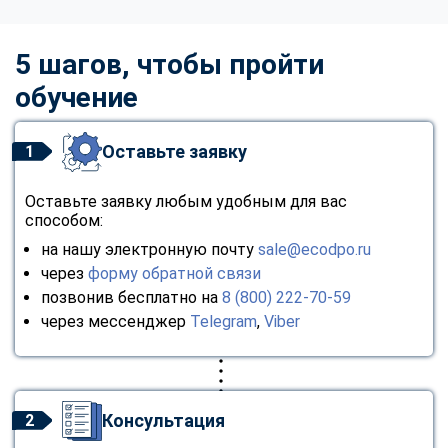
5 шагов, чтобы пройти
обучение
Оставьте заявку
1
Оставьте заявку любым удобным для вас
способом:
на нашу электронную почту
sale@ecodpo.ru
через
форму обратной связи
позвонив бесплатно на
8 (800) 222-70-59
через мессенджер
Telegram
,
Viber
Консультация
2