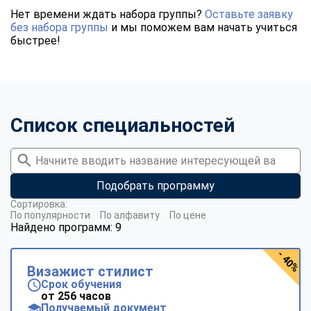
Нет времени ждать набора группы?
Оставьте заявку
без набора группы
и мы поможем вам начать учиться
быстрее!
Список специальностей
Подобрать программу
Сортировка:
По популярности
По алфавиту
По цене
Найдено программ: 9
- 40%
Визажист стилист
Срок обучения
от 256 часов
Получаемый документ