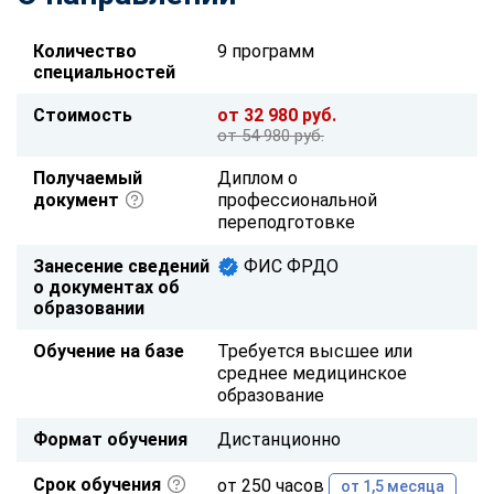
Количество
9 программ
специальностей
Стоимость
от 32 980 руб.
от 54 980 руб.
Получаемый
Диплом о
документ
профессиональной
переподготовке
Занесение сведений
ФИС ФРДО
о документах об
образовании
Обучение на базе
Требуется высшее или
среднее медицинское
образование
Формат обучения
Дистанционно
Срок обучения
от 250 часов
от 1,5 месяца