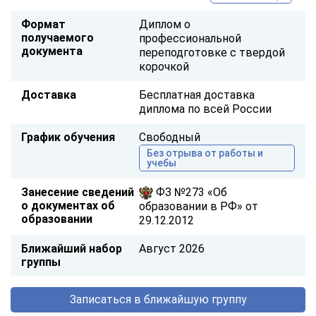
Формат
Диплом о
получаемого
профессиональной
документа
переподготовке с твердой
корочкой
Доставка
Бесплатная доставка
диплома по всей России
График обучения
Свободный
Без отрыва от работы и
учебы
Занесение сведений
ФЗ №273 «Об
о документах об
образовании в РФ» от
образовании
29.12.2012
Ближайший набор
Август 2026
группы
Записаться в ближайшую группу