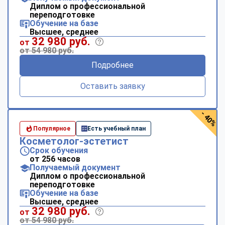
Диплом о профессиональной
переподготовке
Обучение на базе
Высшее, среднее
32 980 руб.
от
от 54 980 руб.
Подробнее
Оставить заявку
- 40%
Популярное
Есть учебный план
Косметолог-эстетист
Срок обучения
от 256 часов
Получаемый документ
Диплом о профессиональной
переподготовке
Обучение на базе
Высшее, среднее
32 980 руб.
от
от 54 980 руб.