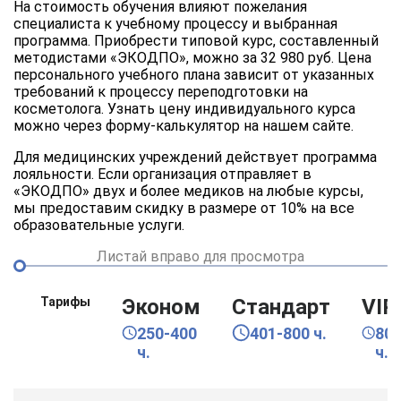
На стоимость обучения влияют пожелания
специалиста к учебному процессу и выбранная
программа. Приобрести типовой курс, составленный
методистами «ЭКОДПО», можно за 32 980 руб. Цена
персонального учебного плана зависит от указанных
требований к процессу переподготовки на
косметолога. Узнать цену индивидуального курса
можно через форму-калькулятор на нашем сайте.
Для медицинских учреждений действует программа
лояльности. Если организация отправляет в
«ЭКОДПО» двух и более медиков на любые курсы,
мы предоставим скидку в размере от 10% на все
образовательные услуги.
Листай вправо для просмотра
Тарифы
Эконом
Стандарт
VIP
250-400
401-800 ч.
80
ч.
ч.