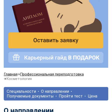
Главная
Профессиональная переподготовка
Косметология
Специальности
О направлении
Получаемые документы
Пройти тест
Цена
О направлении