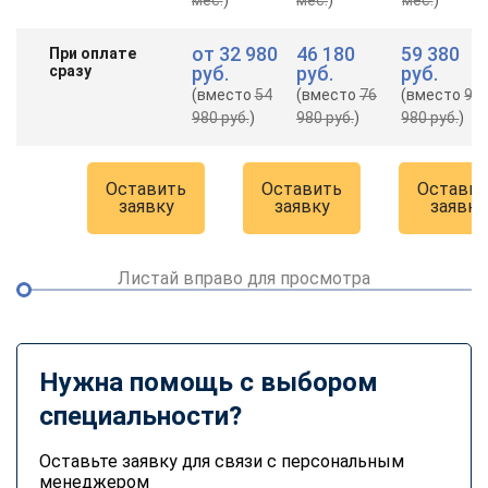
от
32 980
46 180
59 380
При оплате
сразу
руб.
руб.
руб.
(вместо
54
(вместо
76
(вместо
98
980 руб.
)
980 руб.
)
980 руб.
)
Оставить
Оставить
Оставит
заявку
заявку
заявку
Листай вправо для просмотра
Нужна помощь с выбором
специальности?
Оставьте заявку для связи с персональным
менеджером