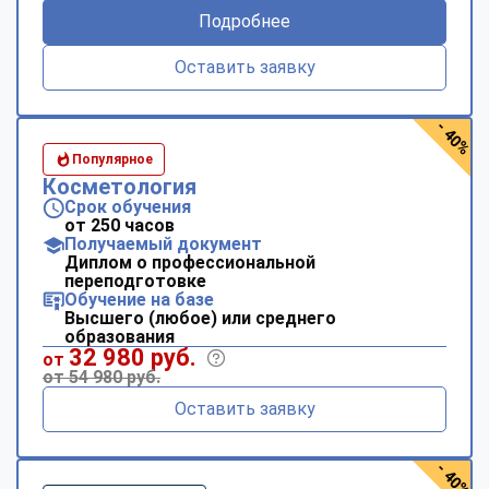
Подробнее
Оставить заявку
- 40%
Популярное
Косметология
Срок обучения
от 250 часов
Получаемый документ
Диплом о профессиональной
переподготовке
Обучение на базе
Высшего (любое) или среднего
образования
32 980 руб.
от
от 54 980 руб.
Оставить заявку
- 40%