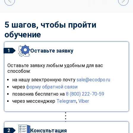
5 шагов, чтобы пройти
обучение
Оставьте заявку
1
Оставьте заявку любым удобным для вас
способом:
на нашу электронную почту
sale@ecodpo.ru
через
форму обратной связи
позвонив бесплатно на
8 (800) 222-70-59
через мессенджер
Telegram
,
Viber
Консультация
2