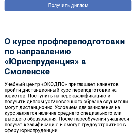
Получить диплом
О курсе профпереподготовки
по направлению
«Юриспруденция» в
Смоленске
Учебный центр «ЭКОДПО» приглашает клиентов
пройти дистанционный курс переподготовки на
юристов. Поступить на переквалификацию и
получить диплом установленного образца слушатели
могут дистанционно. Условием для зачисления на
курс является наличие среднего специального или
высшего образования. После переобучения учащиеся
получат квалификацию и смогут трудоустроиться в
сферу юриспруденции.