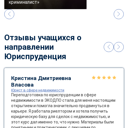
криминалист»
Отзывы учащихся о
направлении
Юриспруденция
Кристина Дмитриевна
Власова
Юрист в сфере недвижимости
Переподготовка по юриспруденции в сфере
недвижимости в ЭКОДПО стала для меня настоящим
открытием и помогла значительно продвинуться в
карьере. Я работала риелтором и хотела получить
юридическую базу для сделок с недвижимостью, и
этот курс дал именно то, что нужно. Материалы были
ChatApp
понятными и практическими, с лекциями по