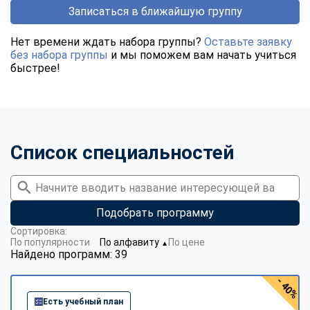
Записаться в ближайшую группу
Нет времени ждать набора группы?
Оставьте заявку
без набора группы
и мы поможем вам начать учиться
быстрее!
Список специальностей
Подобрать программу
Сортировка:
По популярности
По алфавиту
По цене
▼
Найдено программ: 39
- 40%
Есть учебный план