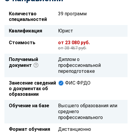
Количество
39 программ
специальностей
Квалификация
Юрист
Стоимость
от 23 080 руб.
от 38 467 руб.
Получаемый
Диплом о
документ
профессиональной
переподготовке
Занесение сведений
ФИС ФРДО
о документах об
образовании
Обучение на базе
Высшего образования или
среднего
профессионального
Формат обучения
Дистанционно