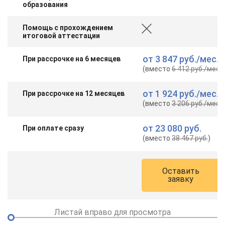
образования
Помощь с прохождением
итоговой аттестации
от
3 847 руб.
/мес.
При рассрочке на 6 месяцев
(вместо
6 412 руб.
/мес.
)
от
1 924 руб.
/мес.
При рассрочке на 12 месяцев
(вместо
3 206 руб.
/мес.
)
от
23 080 руб.
При оплате сразу
(вместо
38 467 руб.
)
Оставить
заявку
Листай вправо для просмотра