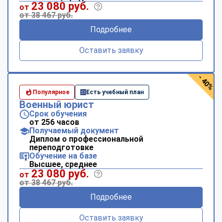
23 080 руб.
от
от 38 467 руб.
Подробнее
Оставить заявку
- 40%
Популярное
Есть учебный план
Военный юрист
Срок обучения
от 256 часов
Получаемый документ
Диплом о профессиональной
переподготовке
Обучение на базе
Высшее, среднее
23 080 руб.
от
от 38 467 руб.
Подробнее
Оставить заявку