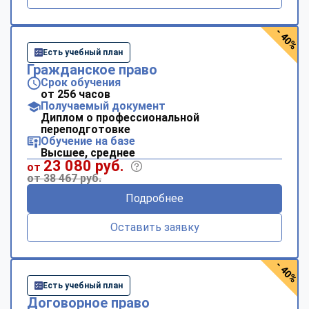
- 40%
Есть учебный план
Гражданское право
Срок обучения
от 256 часов
Получаемый документ
Диплом о профессиональной
переподготовке
Обучение на базе
Высшее, среднее
23 080 руб.
от
от 38 467 руб.
Подробнее
Оставить заявку
- 40%
Есть учебный план
Договорное право