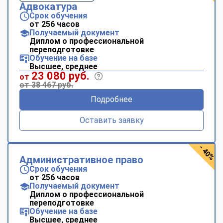
Адвокатура
Срок обучения
от 256 часов
Получаемый документ
Диплом о профессиональной
переподготовке
Обучение на базе
Высшее, среднее
23 080 руб.
от
от 38 467 руб.
Подробнее
Оставить заявку
- 40%
Административное право
Срок обучения
от 256 часов
Получаемый документ
Диплом о профессиональной
переподготовке
Обучение на базе
Высшее, среднее