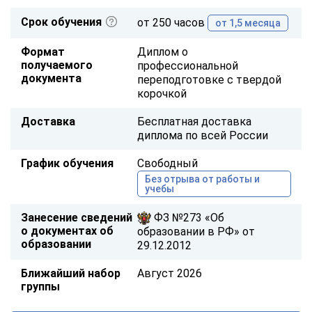
Срок обучения
от 250 часов
от 1,5 месяца
Формат
Диплом о
получаемого
профессиональной
документа
переподготовке с твердой
корочкой
Доставка
Бесплатная доставка
диплома по всей России
График обучения
Свободный
Без отрыва от работы и
учебы
Занесение сведений
ФЗ №273 «Об
о документах об
образовании в РФ» от
образовании
29.12.2012
Ближайший набор
Август 2026
группы